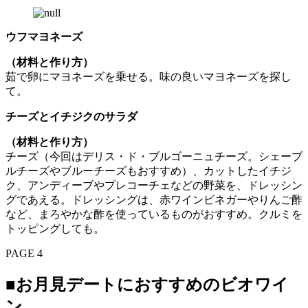
ウフマヨネーズ
（材料と作り方）
茹で卵にマヨネーズを乗せる。味の良いマヨネーズを探し
て。
チーズとイチジクのサラダ
（材料と作り方）
チーズ（今回はデリス・ド・ブルゴーニュチーズ。シェーブ
ルチーズやブルーチーズもおすすめ）、カットしたイチジ
ク、アンディーブやプレコーチェなどの野菜を、ドレッシン
グであえる。ドレッシングは、赤ワインビネガーやりんご酢
など、まろやかな酢を使っているものがおすすめ。クルミを
トッピングしても。
PAGE 4
■お月見デートにおすすめのビオワイ
ン