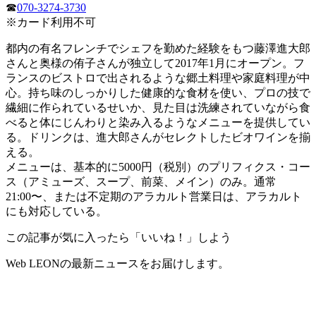
☎
070-3274-3730
※カード利用不可
都内の有名フレンチでシェフを勤めた経験をもつ藤澤進大郎
さんと奥様の侑子さんが独立して2017年1月にオープン。フ
ランスのビストロで出されるような郷土料理や家庭料理が中
心。持ち味のしっかりした健康的な食材を使い、プロの技で
繊細に作られているせいか、見た目は洗練されていながら食
べると体にじんわりと染み入るようなメニューを提供してい
る。ドリンクは、進大郎さんがセレクトしたビオワインを揃
える。
メニューは、基本的に5000円（税別）のプリフィクス・コー
ス（アミューズ、スープ、前菜、メイン）のみ。通常
21:00〜、または不定期のアラカルト営業日は、アラカルト
にも対応している。
この記事が気に入ったら「いいね！」しよう
Web LEONの最新ニュースをお届けします。