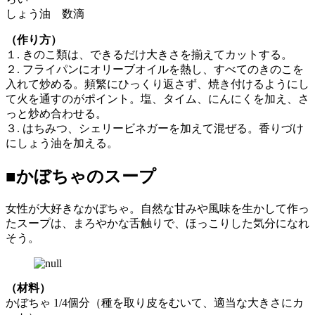
しょう油 数滴
（作り方）
１. きのこ類は、できるだけ大きさを揃えてカットする。
２. フライパンにオリーブオイルを熱し、すべてのきのこを
入れて炒める。頻繁にひっくり返さず、焼き付けるようにし
て火を通すのがポイント。塩、タイム、にんにくを加え、さ
っと炒め合わせる。
３. はちみつ、シェリービネガーを加えて混ぜる。香りづけ
にしょう油を加える。
■かぼちゃのスープ
女性が大好きなかぼちゃ。自然な甘みや風味を生かして作っ
たスープは、まろやかな舌触りで、ほっこりした気分になれ
そう。
（材料）
かぼちゃ 1/4個分（種を取り皮をむいて、適当な大きさにカ