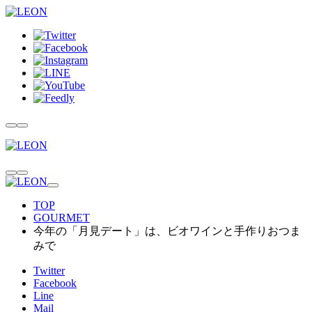
TOP
GOURMET
今年の「月見デート」は、ビオワインと手作りおつま
みで
Twitter
Facebook
Line
Mail