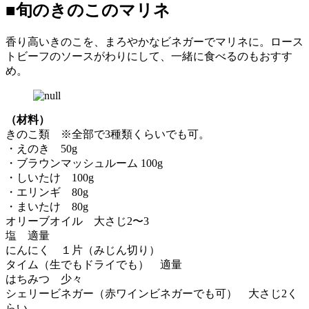
■旬のきのこのマリネ
香り高いきのこを、まろやかなビネガーでマリネに。ロース
トビーフのソースがわりにして、一緒に食べるのもおすす
め。
（材料）
きのこ類 ※全部で3種類くらいでも可。
・えのき 50g
・ブラウンマッシュルーム 100g
・しいたけ 100g
・エリンギ 80g
・まいたけ 80g
オリーブオイル 大さじ2〜3
塩 適量
にんにく １片（みじん切り）
タイム（生でもドライでも） 適量
はちみつ 少々
シェリービネガー（赤ワインビネガーでも可） 大さじ2く
らい