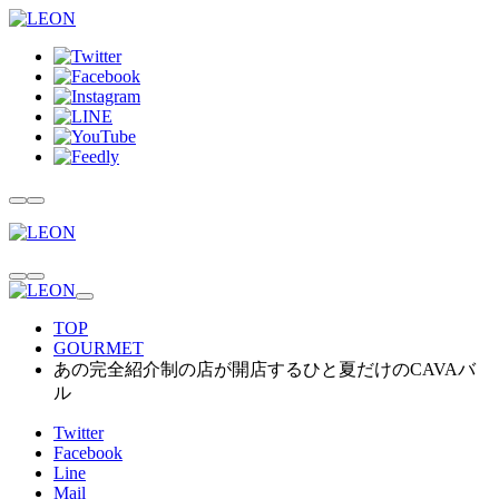
TOP
GOURMET
あの完全紹介制の店が開店するひと夏だけのCAVAバ
ル
Twitter
Facebook
Line
Mail