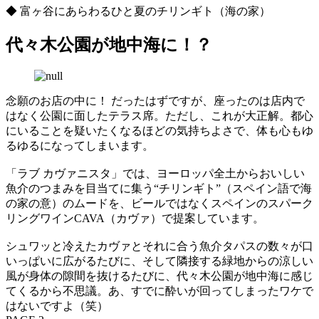
◆ 富ヶ谷にあらわるひと夏のチリンギト（海の家）
代々木公園が地中海に！？
念願のお店の中に！ だったはずですが、座ったのは店内で
はなく公園に面したテラス席。ただし、これが大正解。都心
にいることを疑いたくなるほどの気持ちよさで、体も心もゆ
るゆるになってしまいます。
「ラブ カヴァニスタ」では、ヨーロッパ全土からおいしい
魚介のつまみを目当てに集う“チリンギト”（スペイン語で海
の家の意）のムードを、ビールではなくスペインのスパーク
リングワインCAVA（カヴァ）で提案しています。
シュワッと冷えたカヴァとそれに合う魚介タパスの数々が口
いっぱいに広がるたびに、そして隣接する緑地からの涼しい
風が身体の隙間を抜けるたびに、代々木公園が地中海に感じ
てくるから不思議。あ、すでに酔いが回ってしまったワケで
はないですよ（笑）