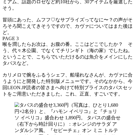
ミアム、話題のロゼなど約10社から、30アイテムを厳選した
そう。
冒頭にあった、ムフフ♡なサプライズってなに〜？の声がそ
ろそろ聞こえてきそうですので、カヴァについてはまた後ほ
ど。
PAGE 3
喉を潤したらお次は、お腹の番。ここはどこでしたか？ そ
う、代々木公園、でなくてチリンギト（海の家）でしたね。
ということで、こちらでいただけるのは魚介をメインにした
タパスなど。
カリメロで腕をふるうシェフ、船場れなさんが、カヴァに合
うようにと開発した特別版メニューです。そのなかから、今
回LEON.JP読者の皆さまへ向けて特別プライスのタパスセッ
トをご用意いただきました。これ、正直、すごいです。