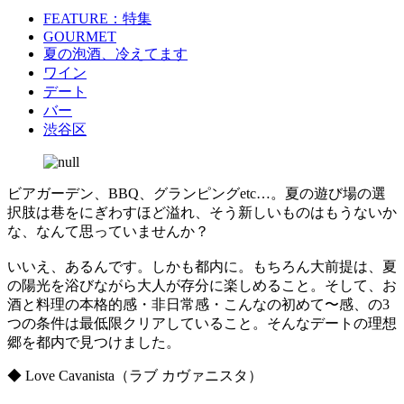
FEATURE：特集
GOURMET
夏の泡酒、冷えてます
ワイン
デート
バー
渋谷区
ビアガーデン、BBQ、グランピングetc…。夏の遊び場の選
択肢は巷をにぎわすほど溢れ、そう新しいものはもうないか
な、なんて思っていませんか？
いいえ、あるんです。しかも都内に。もちろん大前提は、夏
の陽光を浴びながら大人が存分に楽しめること。そして、お
酒と料理の本格的感・非日常感・こんなの初めて〜感、の3
つの条件は最低限クリアしていること。そんなデートの理想
郷を都内で見つけました。
◆ Love Cavanista（ラブ カヴァニスタ）