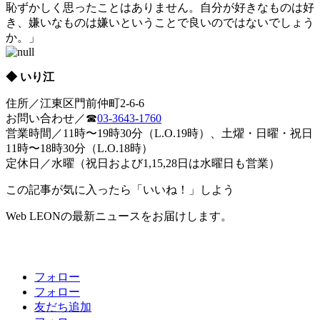
恥ずかしく思ったことはありません。自分が好きなものは好
き、嫌いなものは嫌いということで良いのではないでしょう
か。」
◆ いり江
住所／江東区門前仲町2-6-6
お問い合わせ／☎
03-3643-1760
営業時間／11時〜19時30分（L.O.19時）、土燿・日曜・祝日
11時〜18時30分（L.O.18時）
定休日／水曜（祝日および1,15,28日は水曜日も営業）
この記事が気に入ったら「いいね！」しよう
Web LEONの最新ニュースをお届けします。
フォロー
フォロー
友だち追加