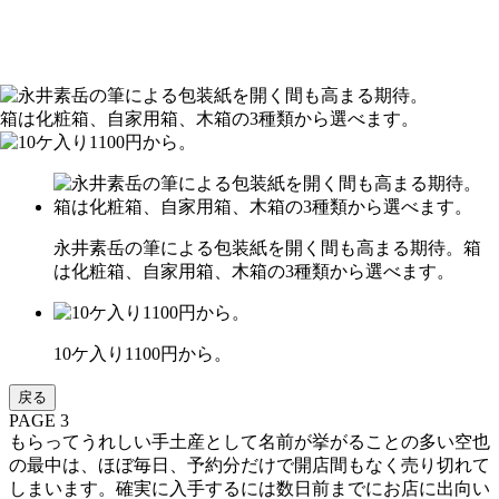
永井素岳の筆による包装紙を開く間も高まる期待。箱
は化粧箱、自家用箱、木箱の3種類から選べます。
10ケ入り1100円から。
戻る
PAGE 3
もらってうれしい手土産として名前が挙がることの多い空也
の最中は、ほぼ毎日、予約分だけで開店間もなく売り切れて
しまいます。確実に入手するには数日前までにお店に出向い