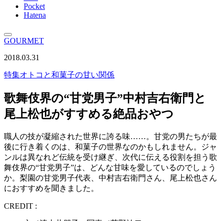
Pocket
Hatena
GOURMET
2018.03.31
特集
オトコと和菓子の甘い関係
歌舞伎界の“甘党男子”中村吉右衛門と
尾上松也がすすめる絶品おやつ
職人の技が凝縮された世界に誇る味……。甘党の男たちが最
後に行き着くのは、和菓子の世界なのかもしれません。ジャ
ンルは異なれど伝統を受け継ぎ、次代に伝える役割を担う歌
舞伎界の“甘党男子”は、どんな甘味を愛しているのでしょう
か。梨園の甘党男子代表、中村吉右衛門さん、尾上松也さん
におすすめを聞きました。
CREDIT :