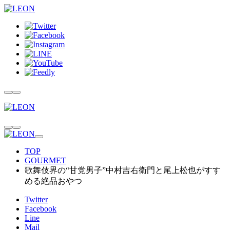
TOP
GOURMET
歌舞伎界の“甘党男子”中村吉右衛門と尾上松也がすす
める絶品おやつ
Twitter
Facebook
Line
Mail