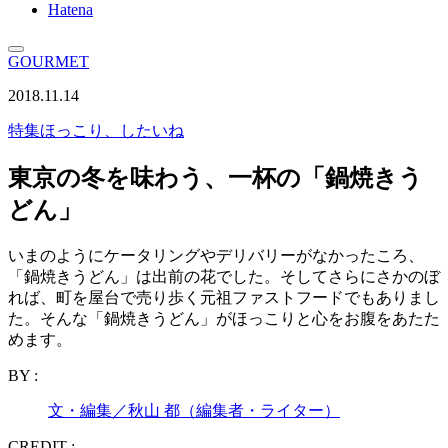
Hatena
GOURMET
2018.11.14
特集
ほっこり、したいね
東京の冬を味わう、一杯の「鍋焼きう
どん」
いまのようにケータリングやデリバリーがなかったころ、
「鍋焼きうどん」は出前の花でした。そしてさらにさかのぼ
れば、町を屋台で売り歩く元祖ファストフードでもありまし
た。そんな「鍋焼きうどん」がほっこりと心をお腹をあたた
めます。
BY :
文・編集／秋山 都（編集者・ライター）
CREDIT :