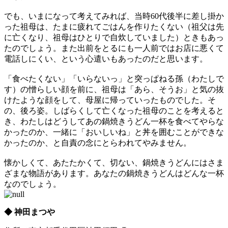
でも、いまになって考えてみれば、当時60代後半に差し掛か
った祖母は、たまに疲れてごはんを作りたくない（祖父は先
に亡くなり、祖母はひとりで自炊していました）ときもあっ
たのでしょう。また出前をとるにも一人前ではお店に悪くて
電話しにくい、という心遣いもあったのだと思います。
「食べたくない」「いらないっ」と突っぱねる孫（わたしで
す）の憎らしい顔を前に、祖母は「あら、そうお」と気の抜
けたような顔をして、母屋に帰っていったものでした。そ
の、後ろ姿。しばらくして亡くなった祖母のことを考えると
き、わたしはどうしてあの鍋焼きうどん一杯を食べてやらな
かったのか、一緒に「おいしいね」と丼を囲むことができな
かったのか、と自責の念にとらわれてやみません。
懐かしくて、あたたかくて、切ない、鍋焼きうどんにはさま
ざまな物語があります。あなたの鍋焼きうどんはどんな一杯
なのでしょう。
◆ 神田まつや