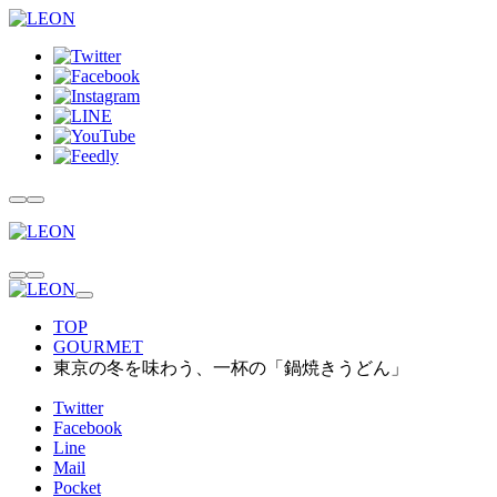
TOP
GOURMET
東京の冬を味わう、一杯の「鍋焼きうどん」
Twitter
Facebook
Line
Mail
Pocket