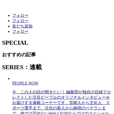
フォロー
フォロー
友だち追加
フォロー
SPECIAL
おすすめの記事
SERIES：連載
PEOPLE NOW
今、この人の話が聞きたい！ 編集部が独自の目線でセ
レクトした注目ピープルのオリジナルインタビューを
お届けする連載コーナーです。芸能人から文化人、ス
ポーツ選手まで、注目の新人から納得のベテランま
で、他では読めないWeb LEONならではのスペシャル