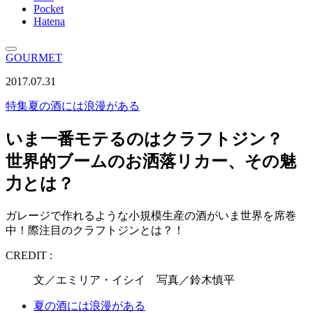
Pocket
Hatena
GOURMET
2017.07.31
特集
夏の酒には浪漫がある
いま一番モテるのはクラフトジン？
世界的ブームのお洒落リカー、その魅
力とは？
ガレージで作れるような小規模生産の酒がいま世界を席巻
中！際注目のクラフトジンとは？！
CREDIT :
文／エミリア・イシイ 写真／鈴木慎平
夏の酒には浪漫がある