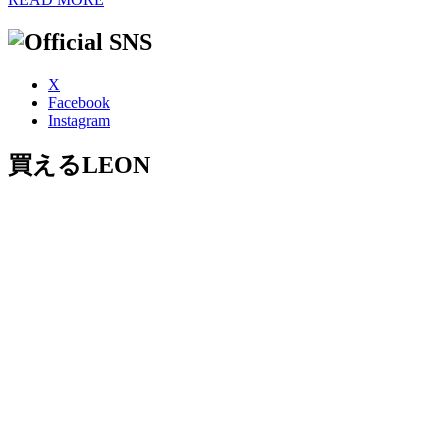
X
Facebook
Instagram
買えるLEON