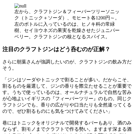
左から、クラフトジン＆フィーバーツリーソニッ
ク（トニック＋ソーダ）、モヒート各1200円～。
左のボトルに入っているのは、ヒノキ科の常緑
樹、セイヨウネズの果実を乾燥させたジュニパー
ベリー。クラフトジンの核となるスパイス。
注目のクラフトジンはどう呑むのが正解？
さらに朝葉さんが強調したいのが、クラフトジンの飲み方だ
そう。
「ジンはソーダやトニックで割ることが多い。だからこそ、
割るものを厳選して、ジンの香りを際立たせることが重要で
す。うちで使っているのは、オールナチュラルで自然な苦み
が心地よいイギリスの『フィーバーツリー』のもの。同じク
ラフトジンでも、香りの広がりや口当たりも全然違ってくる
ので、ぜひ割るものにも気をつけてみてください」
巷にはトニックをオリジナルで開発するバーもあり、酒のみ
ならず、割モノまでクラフトで作る勢い。ますます深まる酒