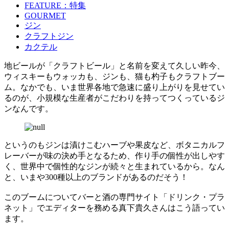
FEATURE：特集
GOURMET
ジン
クラフトジン
カクテル
地ビールが「クラフトビール」と名前を変えて久しい昨今、
ウィスキーもウォッカも、ジンも、猫も杓子もクラフトブー
ム。なかでも、いま世界各地で急速に盛り上がりを見せてい
るのが、小規模な生産者がこだわりを持ってつくっているジ
ンなんです。
というのもジンは漬けこむハーブや果皮など、ボタニカルフ
レーバーが味の決め手となるため、作り手の個性が出しやす
く、世界中で個性的なジンが続々と生まれているから。なん
と、いまや300種以上のブランドがあるのだそう！
このブームについてバーと酒の専門サイト「ドリンク・プラ
ネット」でエディターを務める真下貴久さんはこう語ってい
ます。