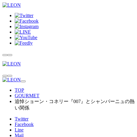
TOP
GOURMET
追悼ショーン・コネリー『007』とシャンパーニュの熱
い関係
Twitter
Facebook
Line
Mail