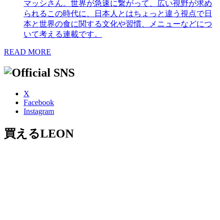
マッシさん。世界が急速に繋がって、広い視野が求め
られるこの時代に、日本人とはちょっと違う視点で日
本と世界の食に関する文化や習慣、メニューなどにつ
いて考える連載です。
READ MORE
X
Facebook
Instagram
買えるLEON