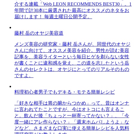
介する連載「Web LEON RECOMMENDS BEST30」。1
年間で計30本に厳選された最高にオススメのネタをお
届けします！ 毎週土曜日公開予定。
藤村 岳のオヤジ美容道
メンズ美容の研究家・藤村 岳さんが、同世代のオヤジ
さんに向けて、オススメ美容を紹介。男性が読む美容
記事を、美容ライターという毎日ヒゲを剃らない女性
が書くことに違和感を覚え、この道を志したという岳
さんのセレクトは、オヤジにとってのリアルそのもの
ですよ。
料理初心者男子でもデキる・モテる簡単レシピ
「好きな相手は胃の腑からつかめ」って、昔はオンナ
に言われてたことですが、今はオトコにも言えるこ
と。飲んだ後「ちょっと一杯寄ってかない？」、「今
度一緒にアレ作らない？」「週末ホムパしようよ」な
どなど、さまざまな口実に使える簡単レシピを人気料