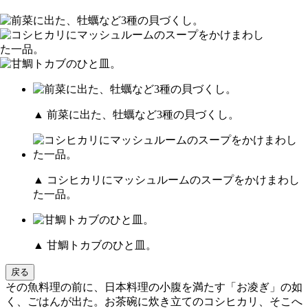
▲ 前菜に出た、牡蠣など3種の貝づくし。
▲ コシヒカリにマッシュルームのスープをかけまわし
た一品。
▲ 甘鯛トカブのひと皿。
戻る
その魚料理の前に、日本料理の小腹を満たす「お凌ぎ」の如
く、ごはんが出た。お茶碗に炊き立てのコシヒカリ、そこへ