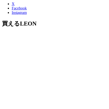
X
Facebook
Instagram
買えるLEON