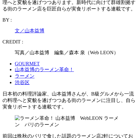
理へと変貌を遂げつつあります。新時代に向けて群雄割拠す
る街のラーメン店を巨匠自らが実食リポートする連載です。
BY :
文／山本益博
CREDIT :
写真／山本益博 編集／森本 泉（Web LEON）
GOURMET
山本益博のラーメン革命！
ラーメン
渋谷区
日本初の料理評論家、山本益博さんが、B級グルメから一流
の料理へと変貌を遂げつつある街のラーメンに注目し、自ら
実食リポートする連載です。
前回は晩秋のパリで食した話題のラーメン店2軒についてお