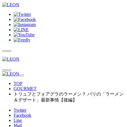
TOP
GOURMET
トリュフとフォアグラのラーメン？ パリの「ラーメン
＆デザート」最新事情【後編】
Twitter
Facebook
Line
Mail