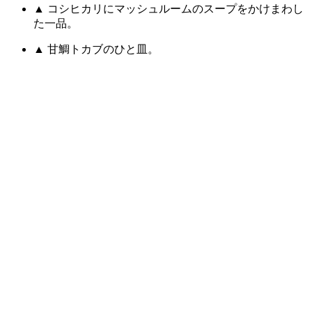
▲ コシヒカリにマッシュルームのスープをかけまわし
た一品。
▲ 甘鯛トカブのひと皿。