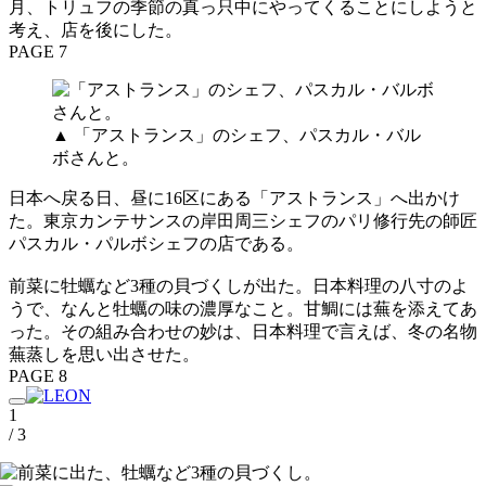
月、トリュフの季節の真っ只中にやってくることにしようと
考え、店を後にした。
PAGE 7
▲ 「アストランス」のシェフ、パスカル・バル
ボさんと。
日本へ戻る日、昼に16区にある「アストランス」へ出かけ
た。東京カンテサンスの岸田周三シェフのパリ修行先の師匠
パスカル・パルボシェフの店である。
前菜に牡蠣など3種の貝づくしが出た。日本料理の八寸のよ
うで、なんと牡蠣の味の濃厚なこと。甘鯛には蕪を添えてあ
った。その組み合わせの妙は、日本料理で言えば、冬の名物
蕪蒸しを思い出させた。
PAGE 8
1
/ 3