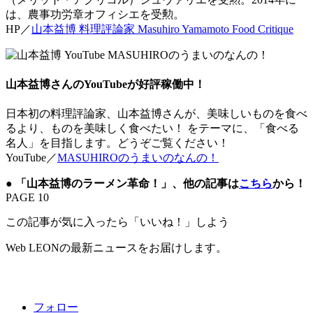
は、農事功労章オフィシエを受勲。
HP／
山本益博 料理評論家 Masuhiro Yamamoto Food Critique
山本益博さんのYouTubeが好評稼働中！
日本初の料理評論家、山本益博さんが、美味しいものを食べ
るより、ものを美味しく食べたい！ をテーマに、「食べる
名人」を目指します。どうぞご覧ください！
YouTube／
MASUHIROのうまいのなんの！
●
「山本益博のラーメン革命！」、他の記事は
こちら
から！
PAGE 10
この記事が気に入ったら「いいね！」しよう
Web LEONの最新ニュースをお届けします。
フォロー