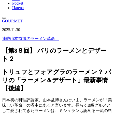
Pocket
Hatena
GOURMET
2025.11.30
連載
山本益博のラーメン革命！
【第8８回】 パリのラーメンとデザー
ト２
トリュフとフォアグラのラーメン？ パ
リの「ラーメン＆デザート」最新事情
【後編】
日本初の料理評論家、山本益博さんはいま、ラーメンが「美
味しい革命」の渦中にあると言います。長らくB級グルメと
して愛されてきたラーメンは、ミシュランも認める一流の料