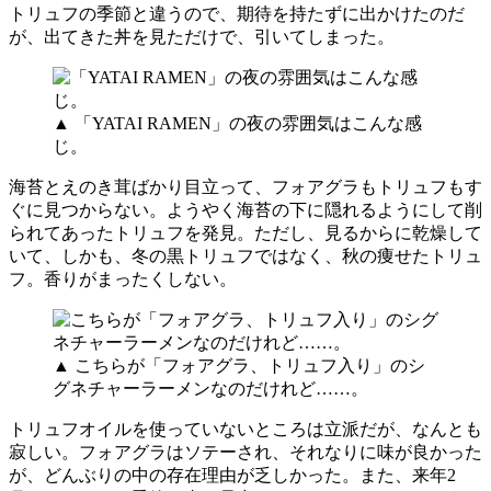
トリュフの季節と違うので、期待を持たずに出かけたのだ
が、出てきた丼を見ただけで、引いてしまった。
▲ 「YATAI RAMEN」の夜の雰囲気はこんな感
じ。
海苔とえのき茸ばかり目立って、フォアグラもトリュフもす
ぐに見つからない。ようやく海苔の下に隠れるようにして削
られてあったトリュフを発見。ただし、見るからに乾燥して
いて、しかも、冬の黒トリュフではなく、秋の痩せたトリュ
フ。香りがまったくしない。
▲ こちらが「フォアグラ、トリュフ入り」のシ
グネチャーラーメンなのだけれど……。
トリュフオイルを使っていないところは立派だが、なんとも
寂しい。フォアグラはソテーされ、それなりに味が良かった
が、どんぶりの中の存在理由が乏しかった。また、来年2