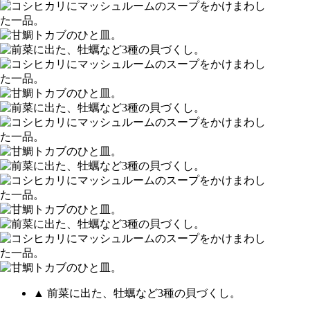
▲ 前菜に出た、牡蠣など3種の貝づくし。