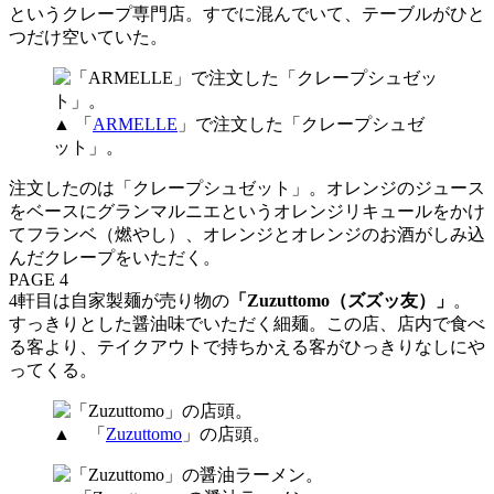
というクレープ専門店。すでに混んでいて、テーブルがひと
つだけ空いていた。
▲ 「
ARMELLE
」で注文した「クレープシュゼ
ット」。
注文したのは「クレープシュゼット」。オレンジのジュース
をベースにグランマルニエというオレンジリキュールをかけ
てフランベ（燃やし）、オレンジとオレンジのお酒がしみ込
んだクレープをいただく。
PAGE 4
4軒目は自家製麺が売り物の
「Zuzuttomo（ズズッ友）」
。
すっきりとした醤油味でいただく細麺。この店、店内で食べ
る客より、テイクアウトで持ちかえる客がひっきりなしにや
ってくる。
▲ 「
Zuzuttomo
」の店頭。