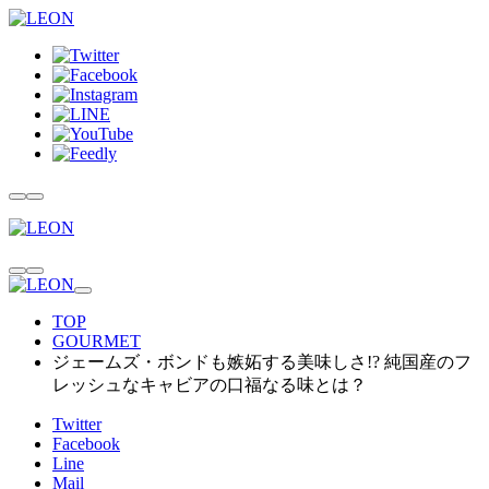
TOP
GOURMET
ジェームズ・ボンドも嫉妬する美味しさ!? 純国産のフ
レッシュなキャビアの口福なる味とは？
Twitter
Facebook
Line
Mail