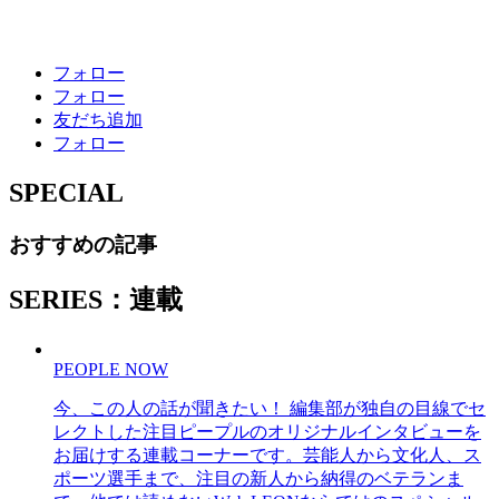
フォロー
フォロー
友だち追加
フォロー
SPECIAL
おすすめの記事
SERIES：連載
PEOPLE NOW
今、この人の話が聞きたい！ 編集部が独自の目線でセ
レクトした注目ピープルのオリジナルインタビューを
お届けする連載コーナーです。芸能人から文化人、ス
ポーツ選手まで、注目の新人から納得のベテランま