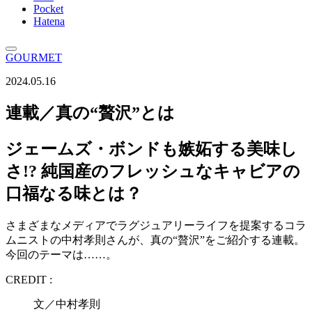
Pocket
Hatena
GOURMET
2024.05.16
連載／真の“贅沢”とは
ジェームズ・ボンドも嫉妬する美味し
さ!? 純国産のフレッシュなキャビアの
口福なる味とは？
さまざまなメディアでラグジュアリーライフを提案するコラ
ムニストの中村孝則さんが、真の“贅沢”をご紹介する連載。
今回のテーマは……。
CREDIT :
文／中村孝則