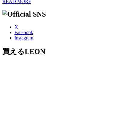
READ MORE
X
Facebook
Instagram
買えるLEON