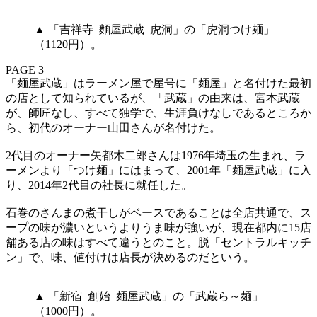
▲ 「吉祥寺 麵屋武蔵 虎洞」の「虎洞つけ麺」
（1120円）。
PAGE 3
「麺屋武蔵」はラーメン屋で屋号に「麺屋」と名付けた最初
の店として知られているが、「武蔵」の由来は、宮本武蔵
が、師匠なし、すべて独学で、生涯負けなしであるところか
ら、初代のオーナー山田さんが名付けた。
2代目のオーナー矢都木二郎さんは1976年埼玉の生まれ、ラ
ーメンより「つけ麺」にはまって、2001年「麺屋武蔵」に入
り、2014年2代目の社長に就任した。
石巻のさんまの煮干しがベースであることは全店共通で、ス
ープの味が濃いというよりうま味が強いが、現在都内に15店
舗ある店の味はすべて違うとのこと。脱「セントラルキッチ
ン」で、味、値付けは店長が決めるのだという。
▲ 「新宿 創始 麺屋武蔵」の「武蔵ら～麺」
（1000円）。