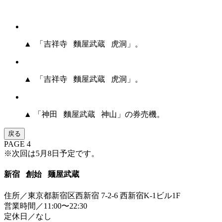
▲ 「吉祥寺 麵屋武蔵 虎洞」。
▲ 「吉祥寺 麵屋武蔵 虎洞」。
▲ 「神田 麵屋武蔵 神山」の券売機。
戻る
PAGE 4
※次回は5月8日予定です。
新宿 創始 麺屋武蔵
住所／東京都新宿区西新宿 7-2-6 西新宿K-1ビル1F
営業時間／11:00〜22:30
定休日／なし