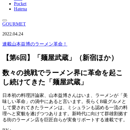
Pocket
Hatena
GOURMET
2022.04.24
連載
山本益博のラーメン革命！
【第6回】「麺屋武蔵」（新宿ほか）
数々の挑戦でラーメン界に革命を起こ
し続けてきた「麺屋武蔵」
日本初の料理評論家、山本益博さんはいま、ラーメンが「美
味しい革命」の渦中にあると言います。長らくB級グルメと
して愛されてきたラーメンは、ミシュランも認める一流の料
理へと変貌を遂げつつあります。新時代に向けて群雄割拠す
る街のラーメン店を巨匠自らが実食リポートする連載です。