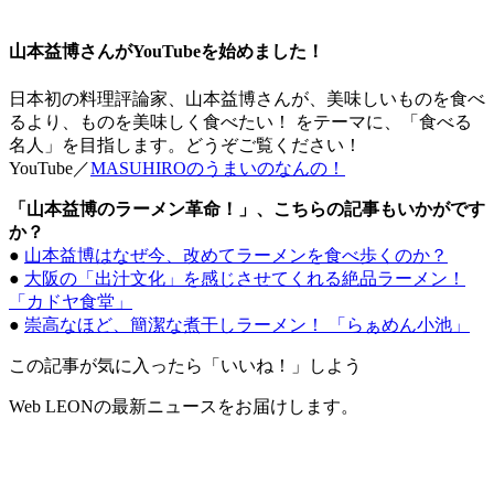
山本益博さんがYouTubeを始めました！
日本初の料理評論家、山本益博さんが、美味しいものを食べ
るより、ものを美味しく食べたい！ をテーマに、「食べる
名人」を目指します。どうぞご覧ください！
YouTube／
MASUHIROのうまいのなんの！
「山本益博のラーメン革命！」、こちらの記事もいかがです
か？
●
山本益博はなぜ今、改めてラーメンを食べ歩くのか？
●
大阪の「出汁文化」を感じさせてくれる絶品ラーメン！
「カドヤ食堂」
●
崇高なほど、簡潔な煮干しラーメン！ 「らぁめん小池」
この記事が気に入ったら「いいね！」しよう
Web LEONの最新ニュースをお届けします。