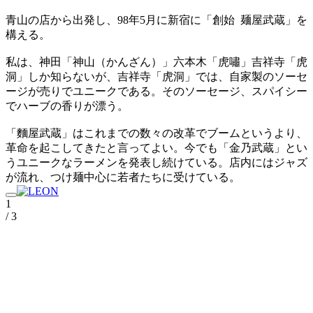
青山の店から出発し、98年5月に新宿に「創始 麺屋武蔵」を
構える。
私は、神田「神山（かんざん）」六本木「虎嘯」吉祥寺「虎
洞」しか知らないが、吉祥寺「虎洞」では、自家製のソーセ
ージが売りでユニークである。そのソーセージ、スパイシー
でハーブの香りが漂う。
「麵屋武蔵」はこれまでの数々の改革でブームというより、
革命を起こしてきたと言ってよい。今でも「金乃武蔵」とい
うユニークなラーメンを発表し続けている。店内にはジャズ
が流れ、つけ麺中心に若者たちに受けている。
1
/ 3