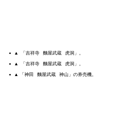
▲ 「吉祥寺 麵屋武蔵 虎洞」。
▲ 「吉祥寺 麵屋武蔵 虎洞」。
▲ 「神田 麵屋武蔵 神山」の券売機。