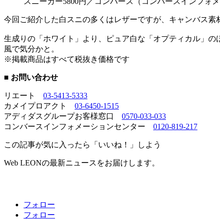
スニーカー5800円／コンバース（コンバースインフォ
今回ご紹介した白スニの多くはレザーですが、キャンバス素
生成りの「ホワイト」より、ピュア白な「オプティカル」のほ
風で気分かと。
※掲載商品はすべて税抜き価格です
■ お問い合わせ
リエート
03-5413-5333
カメイプロアクト
03-6450-1515
アディダスグループお客様窓口
0570-033-033
コンバースインフォメーションセンター
0120-819-217
この記事が気に入ったら「いいね！」しよう
Web LEONの最新ニュースをお届けします。
フォロー
フォロー