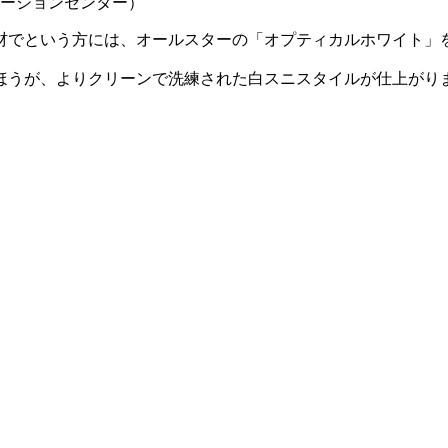
メーションセンター）
材でという方には、オールスターの「オプティカルホワイト」
うが、よりクリーンで洗練された白スニスタイルが仕上がります