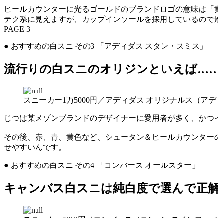
ヒールカウンターに光るゴールドのブランドロゴの意味は「
テク系に見えますが、カップインソールを採用しているので
PAGE 3
● おすすめの白スニ その3 「アディダス スタン・スミス」
流行りの白スニのオリジンといえば…
スニーカー1万5000円／アディダス オリジナルス（ア
じつは某メゾンブランドのデザイナーに愛用者が多く、かつ
その後、赤、青、黄色など、シュータン＆ヒールカウンター
せやすいんです。
● おすすめの白スニ その4 「コンバース オールスター」
キャンバス白スニは純白度で選んで正