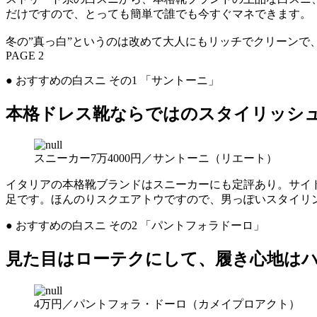
だけですので、とっても簡単で誰でも今すぐマネできます。
冬の”真っ白”というのは改めて大人にもリッチでクリーンで
PAGE 2
● おすすめの白スニ その1 「サントーニ」
本格ドレス靴ならではのスタイリッシ
スニーカー7万4000円／サントーニ（リエート）
イタリアの本格靴ブランドはスニーカーにも定評あり。サイ
足です。ほんのりスクエアトウですので、男っぽいスタイリ
● おすすめの白スニ その2 「パントフォラドーロ」
見た目はローテクにして、履き心地は
4万円／パントフォラ・ドーロ（カメイプロアクト）