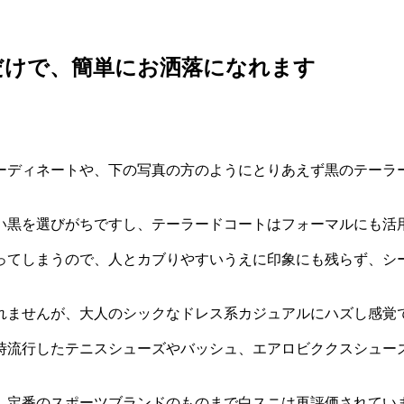
だけで、簡単にお洒落になれます
ーディネートや、下の写真の方のようにとりあえず黒のテーラ
い黒を選びがちですし、テーラードコートはフォーマルにも活
ってしまうので、人とカブりやすいうえに印象にも残らず、シ
れませんが、大人のシックなドレス系カジュアルにハズし感覚
当時流行したテニスシューズやバッシュ、エアロビククスシュー
、定番のスポーツブランドのものまで白スニは再評価されてい