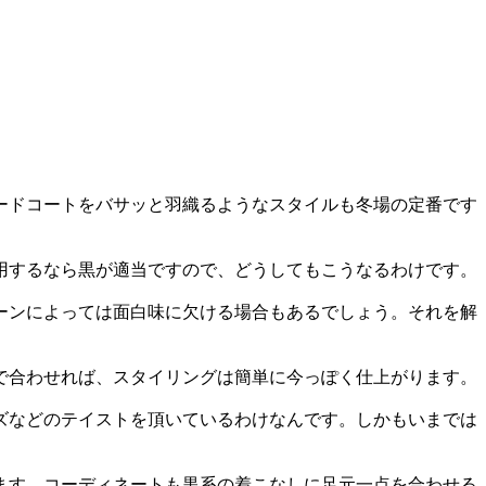
ードコートをバサッと羽織るようなスタイルも冬場の定番です
用するなら黒が適当ですので、どうしてもこうなるわけです。
ーンによっては面白味に欠ける場合もあるでしょう。それを解
で合わせれば、スタイリングは簡単に今っぽく仕上がります。
ズなどのテイストを頂いているわけなんです。しかもいまでは
ます。コーディネートも黒系の着こなしに足元一点を合わせる