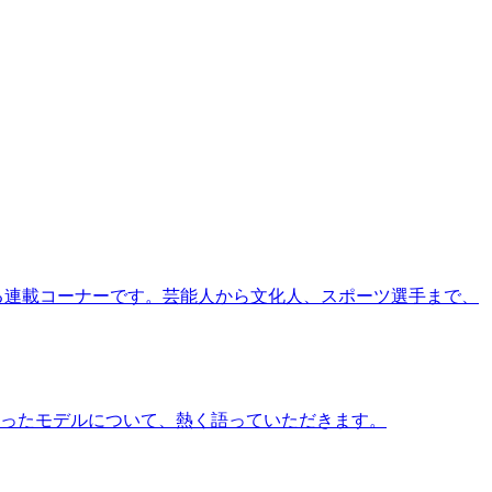
る連載コーナーです。芸能人から文化人、スポーツ選手まで、
ったモデルについて、熱く語っていただきます。