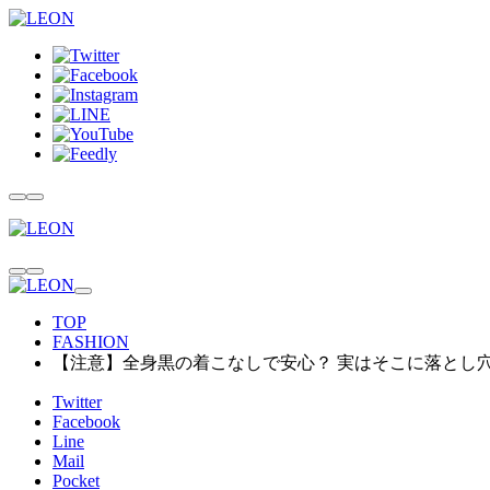
TOP
FASHION
【注意】全身黒の着こなしで安心？ 実はそこに落とし
Twitter
Facebook
Line
Mail
Pocket