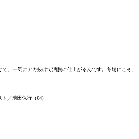
けで、一気にアカ抜けて洒脱に仕上がるんです。冬場にこそ、
キスト／池田保行（04)