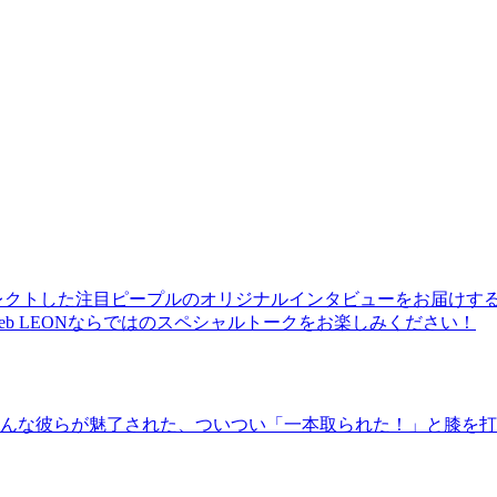
レクトした注目ピープルのオリジナルインタビューをお届けす
b LEONならではのスペシャルトークをお楽しみください！
んな彼らが魅了された、ついつい「一本取られた！」と膝を打