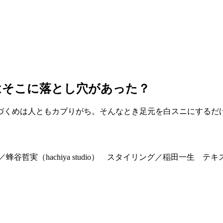
はそこに落とし穴があった？
づくめは人ともカブりがち。そんなとき足元を白スニにするだ
物／蜂谷哲実（hachiya studio） スタイリング／稲田一生 テ