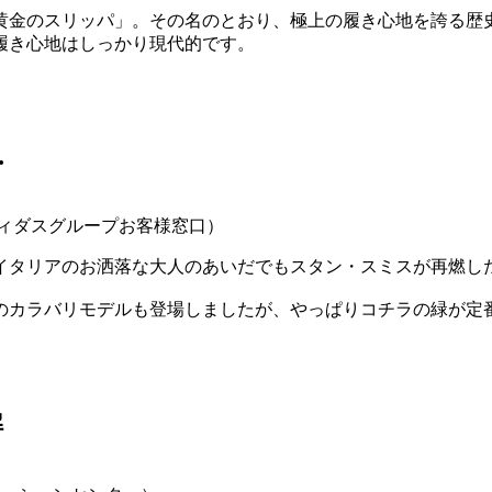
黄金のスリッパ」。その名のとおり、極上の履き心地を誇る歴
履き心地はしっかり現代的です。
…
ディダスグループお客様窓口）
イタリアのお洒落な大人のあいだでもスタン・スミスが再燃し
のカラバリモデルも登場しましたが、やっぱりコチラの緑が定
解