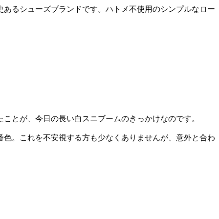
史あるシューズブランドです。ハトメ不使用のシンプルなロー
たことが、今日の長い白スニブームのきっかけなのです。
番色。これを不安視する方も少なくありませんが、意外と合わ