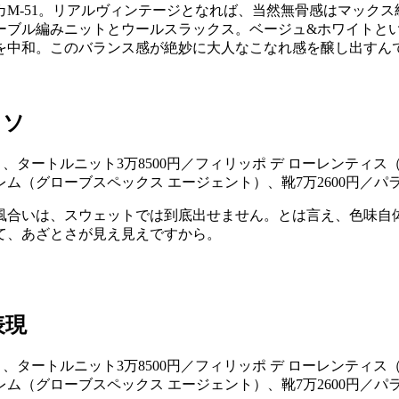
M-51。リアルヴィンテージとなれば、当然無骨感はマック
ーブル編みニットとウールスラックス。ベージュ&ホワイトと
を中和。このバランス感が絶妙に大人なこなれ感を醸し出すん
ミソ
風合いは、スウェットでは到底出せません。とは言え、色味自
て、あざとさが見え見えですから。
表現