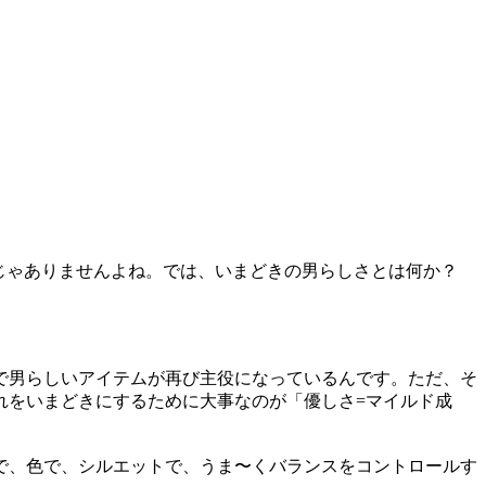
じゃありませんよね。では、いまどきの男らしさとは何か？
で男らしいアイテムが再び主役になっているんです。ただ、そ
れをいまどきにするために大事なのが「優しさ=マイルド成
で、色で、シルエットで、うま〜くバランスをコントロールす