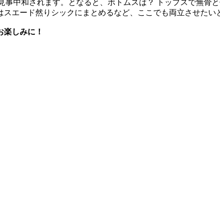
ら見事中和されます。となると、ボトムスは？ トップスで無骨
はスエード然りシックにまとめるなど、ここでも両立させたい
お楽しみに！