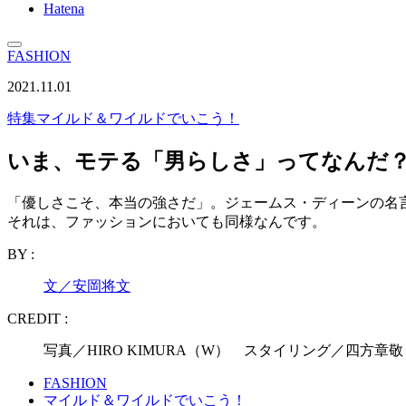
Hatena
FASHION
2021.11.01
特集
マイルド＆ワイルドでいこう！
いま、モテる「男らしさ」ってなんだ
「優しさこそ、本当の強さだ」。ジェームス・ディーンの名
それは、ファッションにおいても同様なんです。
BY :
文／安岡将文
CREDIT :
写真／HIRO KIMURA（W） スタイリング／四方
FASHION
マイルド＆ワイルドでいこう！