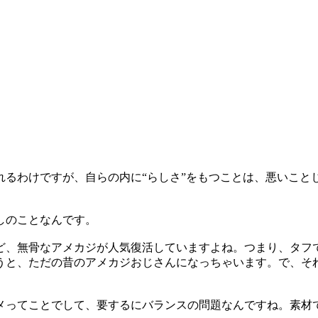
れるわけですが、自らの内に“らしさ”をもつことは、悪いこと
しのことなんです。
ど、無骨なアメカジが人気復活していますよね。つまり、タフ
うと、ただの昔のアメカジおじさんになっちゃいます。で、そ
メってことでして、要するにバランスの問題なんですね。素材