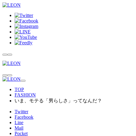
TOP
FASHION
いま、モテる「男らしさ」ってなんだ？
Twitter
Facebook
Line
Mail
Pocket