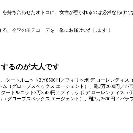
）を持ち合わせたオトコに、女性が惹かれるのは必然なわけで
作る、今季のモテコーデを一挙にお届けいたします！
にするのが大人です
ン）、タートルニット3万8500円／フィリッポ デ ローレンティス
ム（グローブスペックス エージェント）、靴7万2600円／パラ