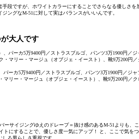
套手段ですが、ホワイトカラーにすることでさらなる優しさを
ジングなM-51に対して実はバランスがいいんです。
のが大人です
ジン）、パーカ5万9400円／ストラスブルゴ、パンツ3万1900円
ク・マリー・マージュ（オブジェ・イースト）、靴9万200円／
オーバーサイジングゆえのドレープ＝抜け感のあるM-51よりも
イトにすることで、優しさ度一気にアップ！ と、ここで気を
むしろ男らしさ重視です。