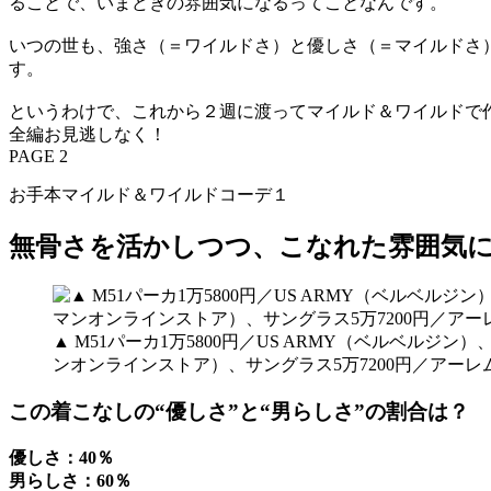
ることで、いまどきの雰囲気になるってことなんです。
いつの世も、強さ（＝ワイルドさ）と優しさ（＝マイルドさ
す。
というわけで、これから２週に渡ってマイルド＆ワイルドで
全編お見逃しなく！
PAGE 2
お手本マイルド＆ワイルドコーデ１
無骨さを活かしつつ、こなれた雰囲気
▲ M51パーカ1万5800円／US ARMY（ベルベルジ
ンオンラインストア）、サングラス5万7200円／アーレ
この着こなしの“優しさ”と“男らしさ”の割合は？
優しさ：40％
男らしさ：60％