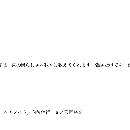
？
言は、真の男らしさを我々に教えてくれます。強さだけでも、
章敬 ヘアメイク／向後信行 文／安岡将文