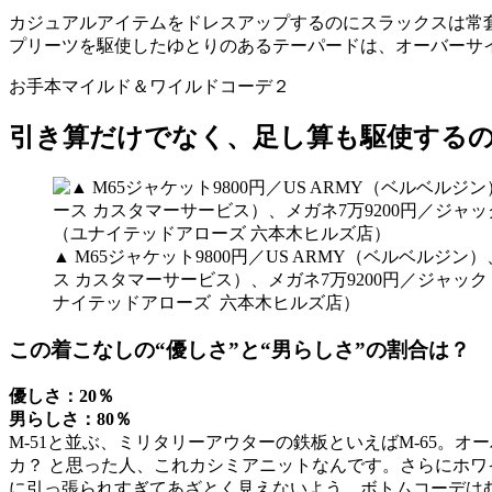
カジュアルアイテムをドレスアップするのにスラックスは常
プリーツを駆使したゆとりのあるテーパードは、オーバーサイ
お手本マイルド＆ワイルドコーデ２
引き算だけでなく、足し算も駆使する
▲ M65ジャケット9800円／US ARMY（ベルベル
ス カスタマーサービス）、メガネ7万9200円／ジャッ
ナイテッドアローズ 六本木ヒルズ店）
この着こなしの“優しさ”と“男らしさ”の割合は？
優しさ：20％
男らしさ：80％
M-51と並ぶ、ミリタリーアウターの鉄板といえばM-65。
カ？ と思った人、これカシミアニットなんです。さらにホワ
に引っ張られすぎてあざとく見えないよう、ボトムコーデは