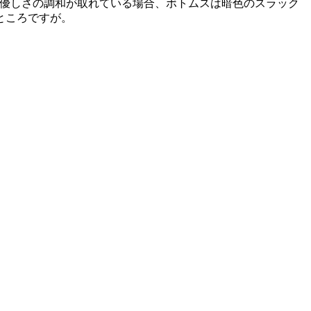
と優しさの調和が取れている場合、ボトムスは暗色のスラック
ところですが。