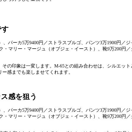
です
その印象は一変します。M-65との組み合わせは、シルエッ
リー感までも楽しませてくれます。
ンス感を狙う