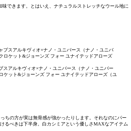
加味できます。とはいえ、ナチュラルストレッチなウール地に
／ジャブスアルキヴィオ×ナノ・ユニバース（ナノ・ユニバー
クロケット&ジョーンズ フォー ユナイテッドアローズ（ユ
、こっちの方が実は無骨感が強かったりします。それなのにパー
つけるべきは下半身。白カシミアという優しさMAXなアイテム