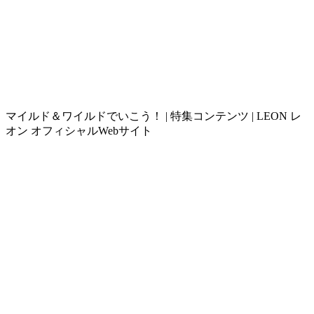
マイルド＆ワイルドでいこう！ | 特集コンテンツ | LEON レ
オン オフィシャルWebサイト