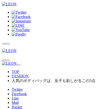
TOP
FASHION
人気のボディバッグは、女子も欲しがるこの5点
Twitter
Facebook
Line
Mail
Pocket