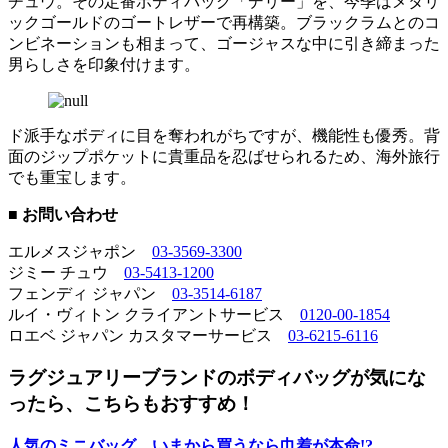
チュウ。その定番ボディバッグ「デリー」を、今季はメタリ
ックゴールドのゴートレザーで再構築。ブラックラムとのコ
ンビネーションも相まって、ゴージャスな中に引き締まった
男らしさを印象付けます。
ド派手なボディに目を奪われがちですが、機能性も優秀。背
面のジップポケットに貴重品を忍ばせられるため、海外旅行
でも重宝します。
■ お問い合わせ
エルメスジャポン
03-3569-3300
ジミー チュウ
03-5413-1200
フェンディ ジャパン
03-3514-6187
ルイ・ヴィトン クライアントサービス
0120-00-1854
ロエベ ジャパン カスタマーサービス
03-6215-6116
ラグジュアリーブランドのボディバッグが気にな
ったら、こちらもおすすめ！
人気のミニバッグ、いまから買うなら巾着が本命!?