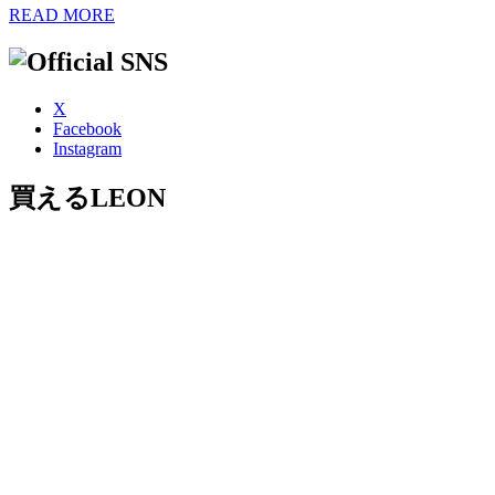
READ MORE
X
Facebook
Instagram
買えるLEON