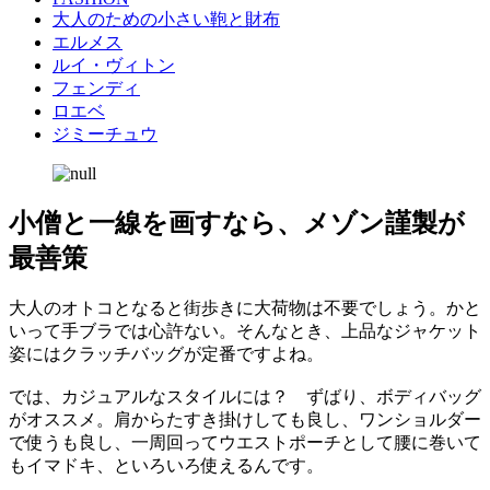
大人のための小さい鞄と財布
エルメス
ルイ・ヴィトン
フェンディ
ロエベ
ジミーチュウ
小僧と一線を画すなら、メゾン謹製が
最善策
大人のオトコとなると街歩きに大荷物は不要でしょう。かと
いって手ブラでは心許ない。そんなとき、上品なジャケット
姿にはクラッチバッグが定番ですよね。
では、カジュアルなスタイルには？ ずばり、ボディバッグ
がオススメ。肩からたすき掛けしても良し、ワンショルダー
で使うも良し、一周回ってウエストポーチとして腰に巻いて
もイマドキ、といろいろ使えるんです。