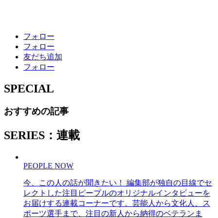
フォロー
フォロー
友だち追加
フォロー
SPECIAL
おすすめの記事
SERIES：連載
PEOPLE NOW
今、この人の話が聞きたい！ 編集部が独自の目線でセ
レクトした注目ピープルのオリジナルインタビューを
お届けする連載コーナーです。芸能人から文化人、ス
ポーツ選手まで、注目の新人から納得のベテランま