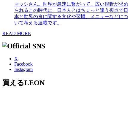
マッシさん。世界が急速に繋がって、広い視野が求め
られるこの時代に、日本人とはちょっと違う視点で日
本と世界の食に関する文化や習慣、メニューなどにつ
いて考える連載です。
READ MORE
X
Facebook
Instagram
買えるLEON