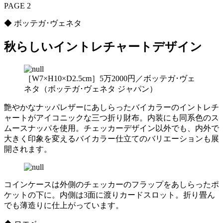
PAGE 2
◆ ボッテガ･ヴェネタ
秋らしいイントレチャートデザイン
［W7×H10×D2.5cm］5万2000円／ボッテガ･ヴェ
ネタ（ボッテガ･ヴェネタ ジャパン）
艶やかなナッパレザーにあしらったバイカラーのイントレチ
ャートがアイコニックな三つ折り財布。内装にも同系色のス
ムースナッパを使用。チェッカーデザイン以外でも、内外で
大きく印象を変えるバイカラー仕立てのバリエーションも展
開されます。
コインケースは外側のチェッカーのフラップをあしらったポ
ケットの下に。内側は3面に渡りカードスロット。折り畳ん
でも薄造りに仕上がっています。