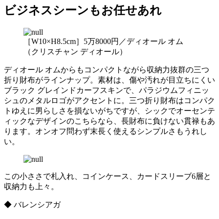
ビジネスシーンもお任せあれ
［W10×H8.5cm］5万8000円／ディオール オム
（クリスチャン ディオール）
ディオール オムからもコンパクトながら収納力抜群の三つ
折り財布がラインナップ。素材は、傷や汚れが目立ちにくい
ブラック グレインドカーフスキンで、パラジウムフィニッ
シュのメタルロゴがアクセントに。三つ折り財布はコンパク
トゆえに男らしさを損ないがちですが、シックでオーセンテ
ィックなデザインのこちらなら、長財布に負けない貫禄もあ
ります。オンオフ問わず末長く使えるシンプルさもうれし
い。
この小ささで札入れ、コインケース、カードスリーブ6層と
収納力も上々。
◆ バレンシアガ