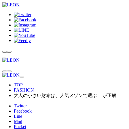
TOP
FASHION
大人の小さい財布は、人気メゾンで選ぶ！ が正解
Twitter
Facebook
Line
Mail
Pocket