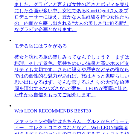
ました。グラビアと言えば女性の若さとボディを売り
にした企画が多い中、女性であるKaori Oguriさんをプ
ロデューサーに据え、豊かな人生経験を持つ女性たち
の、内面から醸し出される“大人の美しさ”に迫る新た
なグラビア企画となります。
モテる宿にはワケがある
彼女と訪れる旅の楽しみってなんでしょう？ まずは
料理、そして景色。気持ちのいい温泉と高いホスピタ
リティも大切です。さらに設えや歴史などその宿なら
ではの個性的な魅力があれば、旅はきっと素晴らしい
思い出になるはず。そんな恋するふたりの大切な旅時
間を演出する“ハズさない”宿を、LEONが実際に訪れ
た中から自信をもってご紹介します。
Web LEON RECOMMENDS BEST30
ファッションや時計はもちろん、グルメからビューテ
ィー、エレクトロニクスなどなど、Web LEON編集者
がさまざまなジャンルのワクワクするモノ・コトを紹