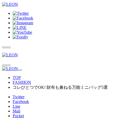
TOP
FASHION
コレひとつでOK! 財布も兼ねる万能ミニバッグ5選
Twitter
Facebook
Line
Mail
Pocket