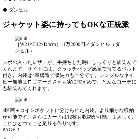
◆ ダンヒル
ジャケット姿に持ってもOKな正統派
［W21×H12×D4cm］11万2000円／ダンヒル（ダ
ンヒル）
シボの入ったレザーが、手持ちした時にしっくりと馴染んで
くれます。サイドには、クラッチバッグ感覚で持てるベルト
付き。内装は4室構造で収納力も十分です。シンプルなネイ
ビー無地はロゴマークさえも実に控えめで、どんなコーデに
も馴染んでくれます。
4区画＋コインポケットに分けられた内装。より細かな収納
が可能です。さらにカードは12枚も収納が可能。まさしく、
これひとつでこと足りる作りです。
PAGE 3