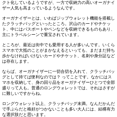
クト化しているようですが、一方で収納力の高いオーガナイ
ザー人気も高まっているようなんです。
オーガナイザーとは、いわばジップウォレット機能を搭載し
たクラッチバッグといったところ。沢山のカードやチケッ
ト、中にはパスポートやペンなどを収納できるものもあり、
主にトラベルシーンで重宝されています。
ところが、最近は街中でも愛用する人が多いんです。いくら
スマホで大抵のことがまかなえるといっても、まだまだ持ち
歩かなければいけないカードやチケット、名刺や身分証など
は存在します。
ならば、オーガナイザーに一切合切を入れて、クラッチバッ
グとして持てば便利なのでは？ ってことです。なかにはス
マホを収納して、身の回り品をオーガナイザーひとつで全部
盛りって人も。普通のロングウォレットでは、それはさすが
に難しいですからね。
ロングウォレット以上、クラッチバッグ未満。なんだかんだ
で手ぶらだと格好がつかないことも多い大人には、結構有力
な選択肢だと思います。