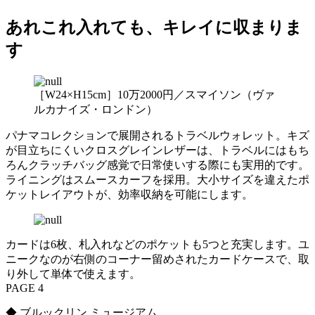
あれこれ入れても、キレイに収まりま
す
［W24×H15cm］10万2000円／スマイソン（ヴァ
ルカナイズ・ロンドン）
パナマコレクションで展開されるトラベルウォレット。キズ
が目立ちにくいクロスグレインレザーは、トラベルにはもち
ろんクラッチバッグ感覚で日常使いする際にも実用的です。
ライニングはスムースカーフを採用。大小サイズを違えたポ
ケットレイアウトが、効率収納を可能にします。
カードは6枚、札入れなどのポケットも5つと充実します。ユ
ニークなのが右側のコーナー留めされたカードケースで、取
り外して単体で使えます。
PAGE 4
◆ ブルックリン ミュージアム