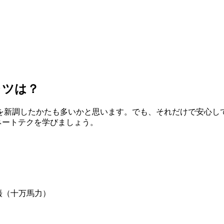
ャツは？
を新調したかたも多いかと思います。でも、それだけで安心し
ネートテクを学びましょう。
吉田 巌（十万馬力）