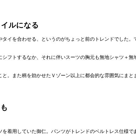
タイルになる
やタイを合わせる、というのがちょっと前のトレンドでした。
にシフトするなか、それに伴いスーツの胸元も無地シャツ＋無
こと。また柄を効かせたＶゾーン以上に都会的な雰囲気にまと
ケも
ツを着用していた御仁。パンツがトレンドのベルトレス仕様で