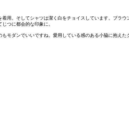
を着用。そしてシャツは潔く白をチョイスしています。ブラウ
てじつに都会的な印象に。
のもモダンでいいですね。愛用している感のある小脇に抱えた