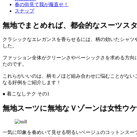
春の街見て我が服直せ！
スナップ
無地でまとめれば、都会的なスーツス
クラシックなエレガンスを香らせるには、柄の効いたシャツ
した。
ファッション全体がクリーンさやベーシックさを求める方向
たのです。
これらがいいのは、柄モノほど組み合わせに悩むことがない
なる好例をご紹介します！
● 着こなしテク その1
無地スーツに無地なＶゾーンは女性ウ
一気に印象を春めいて見せる明るいベージュのコットンスー