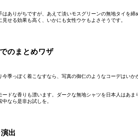
手はありがちですが、あえて淡いモスグリーンの無地タイを締
に見せる効果も高く、いかにも女性ウケもよさそうです。
色でのまとめワザ
り今季っぽく着こなすなら、写真の御仁のようなコーデはいか
モードな香りも漂います。ダークな無地シャツを日本人はあま
索中なら是非お試しを。
を演出