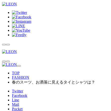
TOP
FASHION
春のスーツ、お洒落に見えるタイとシャツは？
Twitter
Facebook
Line
Mail
Pocket