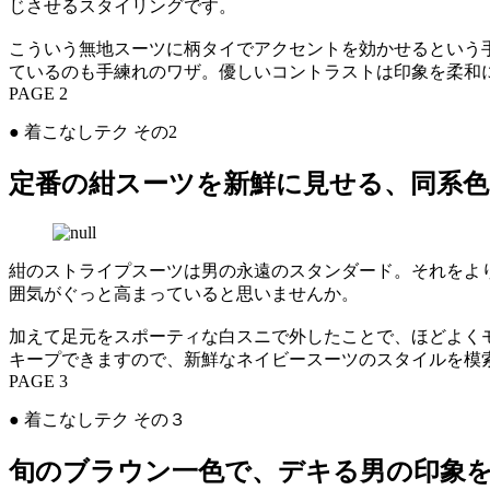
じさせるスタイリングです。
こういう無地スーツに柄タイでアクセントを効かせるという
ているのも手練れのワザ。優しいコントラストは印象を柔和
PAGE 2
● 着こなしテク その2
定番の紺スーツを新鮮に見せる、同系
紺のストライプスーツは男の永遠のスタンダード。それをよ
囲気がぐっと高まっていると思いませんか。
加えて足元をスポーティな白スニで外したことで、ほどよく
キープできますので、新鮮なネイビースーツのスタイルを模
PAGE 3
● 着こなしテク その３
旬のブラウン一色で、デキる男の印象