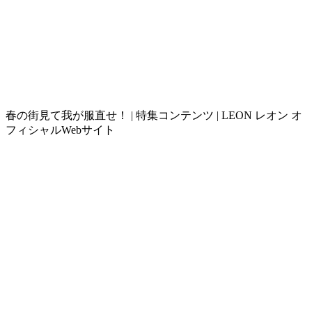
春の街見て我が服直せ！ | 特集コンテンツ | LEON レオン オ
フィシャルWebサイト