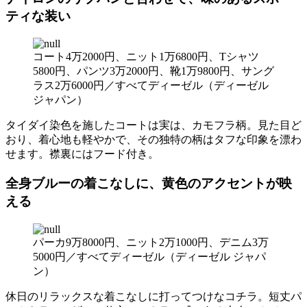
ティな装い
コート4万2000円、ニット1万6800円、Tシャツ
5800円、パンツ3万2000円、靴1万9800円、サング
ラス2万6000円／すべてディーゼル（ディーゼル
ジャパン）
タイダイ染色を施したコートは実は、カモフラ柄。見た目ど
おり、着心地も軽やかで、その独特の柄はタフな印象を漂わ
せます。襟裏にはフード付き。
全身ブルーの着こなしに、黄色のアクセントが映
える
パーカ9万8000円、ニット2万1000円、デニム3万
5000円／すべてディーゼル（ディーゼル ジャパ
ン）
休日のリラックスな着こなしに打ってつけなコチラ。短丈パ