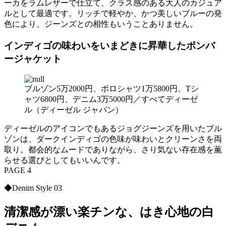
ーカをラムレザーで仕立て、クラス感のある大人のカジュア
ルとして最適です。リッチで軽やか、かつ美しいブルーの発
色により、ジーンズとの相性もいうことありません。
インディゴの味わいをいまどきに昇華したボンバ
ージャケット
ブルゾン5万2000円、ポロシャツ1万5800円、Tシ
ャツ6800円、デニム3万5000円／すべてディーゼ
ル（ディーゼル ジャパン）
ディーゼルのアイコンでもあるジョグジーンズを用いたブル
ゾンは、ダークインディゴの色味が味わいとクリーンさを両
取り。都会的なムードでありながら、さり気ない存在感を薫
らせる選びとしてもいいんです。
PAGE 4
◆Denim Style 03
清潔感が漂い楽チンな、はき心地の白