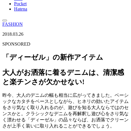
Pocket
Hatena
FASHION
2018.03.26
SPONSORED
「ディーゼル」の新作アイテム
大人がお洒落に着るデニムは、清潔感
と楽チンさが欠かせない!
昨今、大人のデニムの幅も相当に広がってきました。ベーシ
ックなカタチをベースとしながら、ヒネリの効いたアイテム
をさり気なく取り入れるのが、遊びを知る大人ならではのセ
ンスかと。クラシックなデニムを再解釈し遊び心をさり気な
く漂わせる「ディーゼル」の品々ならば、お洒落でクリーン
さが上手く装いに取り入れることができるでしょう。