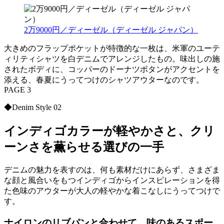
2万9000円／ディーゼル（ディーゼル ジャパン）
大きめのフラップポケットが特徴的な一枚は、米軍のユーテ
ィリティシャツを白デニムでアレンジしたもの。味出しの施
されたボディに、コッパーのドーナツボタンがアクセントを
添える、春夏にうってつけのシャツアウターなのです。
PAGE 3
◆Denim Style 02
インディゴカラーが軽やかさと、クリ
ーンさを薫らせる選びの一手
デニムの魅力を表すのは、何も素材だけにあらず、さまざま
な顔と風合いをもつインディゴからインスピレーションを得
た色味のアウターが大人の軽やかな着こなしにうってつけで
す。
ナイロンのリブパンと合わせて、味のあるスポー