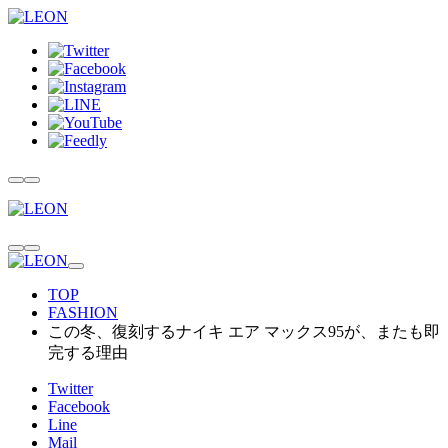
TOP
FASHION
この冬、復刻するナイキ エア マックス95が、またも即
完する理由
Twitter
Facebook
Line
Mail