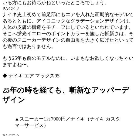
いる方にもお待ちかねといったところでしょう。
PAGE 2
ナイキ史上初めて前足部にもエアを入れた画期的なモデルで
あるとともに、アイコニックなグラデーションデザインは、
人体の皮膚の構造をモチーフにしているといわれています。
そこへ蛍光イエローのポイントカラーを施した斬新さは、そ
の後のスニーカーデザインの自由度を大きく広げたといって
も過言ではありません。
もう25年も前のモデルなのに、いまもなお欲しくなっちゃい
ますよね〜。
◆ ナイキ エア マックス95
25年の時を経ても、斬新なアッパーデ
ザイン
▲スニーカー1万7000円／ナイキ（ナイキ カスタ
マーサービス）