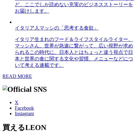
ど、ここでしか読めない充実のビジネスストーリーを
お届けします。
イタリア人マッシの「思考する食欲」
イタリア生まれのフード＆ライフスタイルライター、
マッシさん。世界が急速に繋がって、広い視野が求め
られるこの時代に、日本人とはちょっと違う視点で日
本と世界の食に関する文化や習慣、メニューなどにつ
いて考える連載です。
READ MORE
X
Facebook
Instagram
買えるLEON