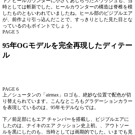
下／ヒールカウンターに小さくあしらったスウッシュも、当
時としては斬新でした。ヒールカウンターの構造は脊椎を模
したものともいわれていましたね。ヒール部のビジブルエア
が、前作より引っ込んだことで、すっきりとした見た目とな
っているのもポイントでしょう。
PAGE 5
95年OGモデルを完全再現したディテー
ル
PAGE 6
上／シュータンの「airmax」ロゴも、絶妙な位置で配色が切
り替えられています。こんなところもグラデーションカラー
を表現しているのは、95年モデルならでは。
下／前足部にもエア チャンバーを搭載し、ビジブルエアに
したのは、ナイキのエア クッション史上初。、アウトソー
ルを黒にしたのも、当時としては画期的でした。いまでも見