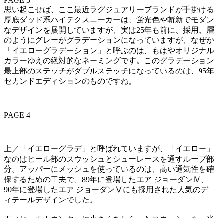
PAGE 3
思い起こせば、ここ最近ラグジュアリーブランドが手掛ける
厚底ダッド系ハイテクスニーカーは、蛍光色や斬新でモダン
なデザインを展開していますが、実は25年も前に、採用。層
のようにグレーがグラデーションになっていますが、なぜか
「イエローグラデーション」と呼ぶのは、もはやオリジナル
カラーゆえの絶対的なネーミングです。このグラデーション
最上部のステッチがダブルステッチになっているのは、95年
セカンドエディションのものですね。
PAGE 4
上／「イエローグラデ」と呼ばれていますが、「イエロー」
なのはヒール部のスウッシュとシューレースを通すループ部
分。アッパーにメッシュを使っているのは、高い通気性を確
保するための工夫で、89年に登場したエア ジョーダンⅣ、
90年に登場したエア ジョーダンⅤにも採用された人気のデ
ィテールデザインでした。