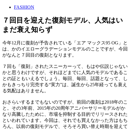
FASHION
７回目を迎えた復刻モデル、人気はい
まだ衰え知らず
今年12月に復刻が予告されている「エア マックス95 OG」と
は、かのイエローグラデーションモデルのことですが、今回
がなんと７回目の復刻となります。
７回も「復刻」されたスニーカーって、もはや伝説じゃない
かと思うわけですが、それほどまでに人気のモデルであるこ
との証ともいえるでしょう。毎回、毎回、話題となって、し
かもきっちり完売する“実力”は、誕生から25年経っても衰え
る気配はありません。
おさらいするまでもないのですが、前回の復刻は2018年のこ
と。その3年前、2015年の20周年アニバーサリーモデルがか
なり高騰したために、市場を抑制する目的でリリースされた
といわれています。今回は、それでも買えなかった方はもち
ろん、以前の復刻モデルで、そろそろ買い替え時期を迎えて