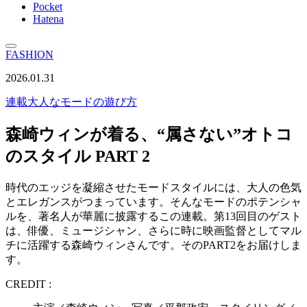
Pocket
Hatena
FASHION
2026.01.31
連載
大人なモードの遊び方
森崎ウィンが着る、“属さない”オトコ
のスタイル PART 2
時代のエッジを凝縮させたモードスタイルには、大人の色気
とエレガンスがつまっています。そんなモードのポテンシャ
ルを、著名人が華麗に披露するこの連載。第13回目のゲスト
は、俳優、ミュージシャン、さらに時に映画監督としてマル
チに活躍する森崎ウィンさんです。そのPART2をお届けしま
す。
CREDIT :