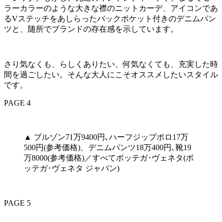
ラーカラーのような大きな襟のニットカーデ、アイコンであ
るVステッチをあしらったバックポケット付きのデニムパン
ツと、随所でブランドの存在感を示しています。
さり気なくも、らしくありたい、何気なくても、充実した時
間を過ごしたい。そんな大人にこそオススメしたいスタイル
です。
PAGE 4
▲ ブルゾン71万9400円､ハーフジップポロ17万
500円(参考価格)、デニムパンツ18万400円､靴19
万8000(参考価格)／すべてボッテガ･ヴェネタ(ボ
ッテガ･ヴェネタ ジャパン)
PAGE 5