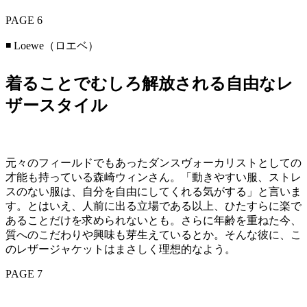
PAGE 6
◾️ Loewe（ロエベ）
着ることでむしろ解放される自由なレ
ザースタイル
元々のフィールドでもあったダンスヴォーカリストとしての
才能も持っている森崎ウィンさん。「動きやすい服、ストレ
スのない服は、自分を自由にしてくれる気がする」と言いま
す。とはいえ、人前に出る立場である以上、ひたすらに楽で
あることだけを求められないとも。さらに年齢を重ねた今、
質へのこだわりや興味も芽生えているとか。そんな彼に、こ
のレザージャケットはまさしく理想的なよう。
PAGE 7