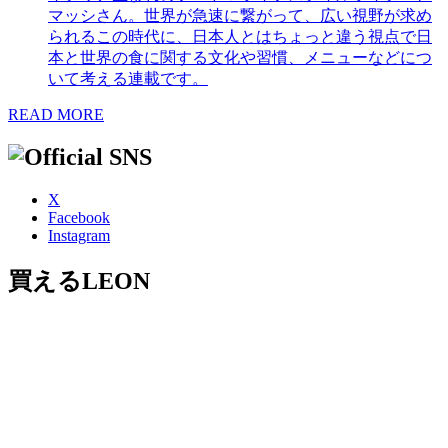
マッシさん。世界が急速に繋がって、広い視野が求め
られるこの時代に、日本人とはちょっと違う視点で日
本と世界の食に関する文化や習慣、メニューなどにつ
いて考える連載です。
READ MORE
X
Facebook
Instagram
買えるLEON