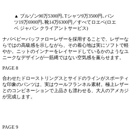
▲ ブルゾン90万5300円､Tシャツ9万3500円､パン
ツ19万6900円､靴14万6300円／すべてロエベ(ロエ
ベ ジャパン クライアントサービス)
ナパベビーバッファローレザーを採用することで、レザーな
らではの高級感を示しながら、その着心地は実にソフトで軽
やか。ニットのインナーをレイヤードしているかのようなユ
ニークなデザインが一筋縄ではない空気感を薫らせます。
PAGE 8
合わせたドローストリングスとサイドのラインがスポーティ
な印象のパンツは、実はウールフランネル素材。極上レザー
とのコンビネーションで上品さも漂わせる、大人のアメカジ
が完成します。
PAGE 9