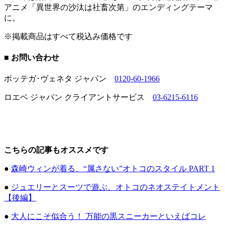
アニメ「異世界の沙汰は社畜次第」のエンディングテーマ
に。
※掲載商品はすべて税込み価格です
■ お問い合わせ
ボッテガ･ヴェネタ ジャパン︎
0120-60-1966
ロエベ ジャパン クライアントサービス
03-6215-6116
こちらの記事もオススメです
●
森崎ウィンが着る、“属さない”オトコのスタイル PART 1
●
ジュエリーとスーツで遊ぶ、オトコのネオステイトメント
【後編】
●
大人にこそ似合う！ 万能の黒スニーカーといえばコレ