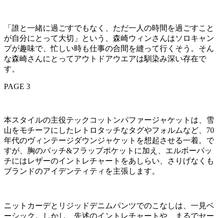
「誰と一緒に過ごすでもなく、ただ一人の時間を過ごすこと
が自分にとって大切」という、森崎ウィンさんはソロキャン
プが趣味で、忙しい時も仕事の合間を縫って行くそう。そん
な森崎さんにとってアウトドアウエアは馴染み深い存在で
す。
PAGE 3
本スタイルの主役テックコットンパファージャケットは、雪
山をモチーフにしたレトロタッチなタグやフォルムなど、70
年代のヴィンテージダウンジャケットを想起させる一着。で
すが、胸のパッチ&フラップポケットに加え、エルボーパッ
チにはレザーのイントレチャートをあしらい、さりげなくも
ブランドのアイデンティティを主張します。
ニットカーデとリジッドデニムパンツでのこなしは、一見ベ
ーシック。しかし、先述のイントレチャートや、まるでセー