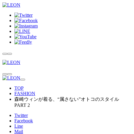
TOP
FASHION
森崎ウィンが着る、“属さない”オトコのスタイル
PART 2
Twitter
Facebook
Line
Mail