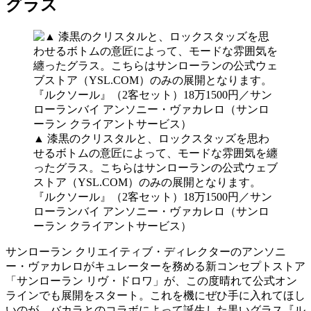
グラス
▲ 漆黒のクリスタルと、ロックスタッズを思わ
せるボトムの意匠によって、モードな雰囲気を纏
ったグラス。こちらはサンローランの公式ウェブ
ストア（YSL.COM）のみの展開となります。
『ルクソール』（2客セット）18万1500円／サン
ローランバイ アンソニー・ヴァカレロ（サンロ
ーラン クライアントサービス）
サンローラン クリエイティブ・ディレクターのアンソニ
ー・ヴァカレロがキュレーターを務める新コンセプトストア
「サンローラン リヴ・ドロワ」が、この度晴れて公式オン
ラインでも展開をスタート。これを機にぜひ手に入れてほし
いのが、バカラとのコラボによって誕生した黒いグラス『ル