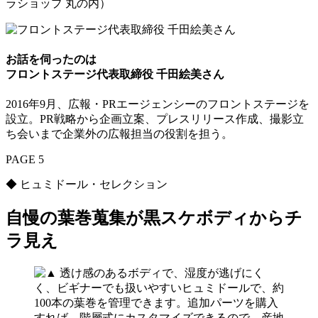
ラショップ 丸の内）
お話を伺ったのは
フロントステージ代表取締役 千田絵美さん
2016年9月、広報・PRエージェンシーのフロントステージを
設立。PR戦略から企画立案、プレスリリース作成、撮影立
ち会いまで企業外の広報担当の役割を担う。
PAGE 5
◆ ヒュミドール・セレクション
自慢の葉巻蒐集が黒スケボディからチ
ラ見え