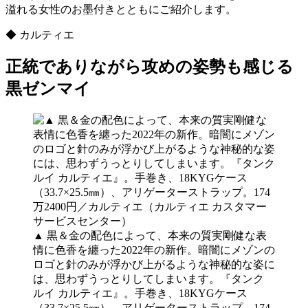
溢れる女性のお墨付きとともにご紹介します。
◆ カルティエ
正統でありながら攻めの姿勢も感じる
黒ゼンマイ
▲ 黒＆金の配色によって、本来の質実剛健な表
情に色香を纏った2022年の新作。暗闇にメゾンの
ロゴと針のみが浮かび上がるような神秘的な姿に
は、思わずうっとりしてしまいます。『タンク
ルイ カルティエ』。手巻き、18KYGケース
（33.7×25.5㎜）、アリゲーターストラップ。174