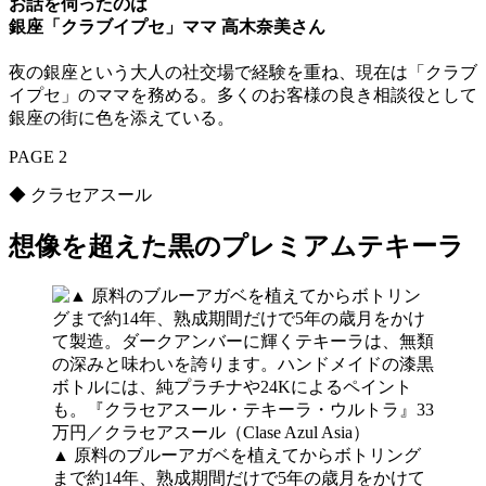
お話を伺ったのは
銀座「クラブイプセ」ママ 高木奈美さん
夜の銀座という大人の社交場で経験を重ね、現在は「クラブ
イプセ」のママを務める。多くのお客様の良き相談役として
銀座の街に色を添えている。
PAGE 2
◆ クラセアスール
想像を超えた黒のプレミアムテキーラ
▲ 原料のブルーアガベを植えてからボトリング
まで約14年、熟成期間だけで5年の歳月をかけて