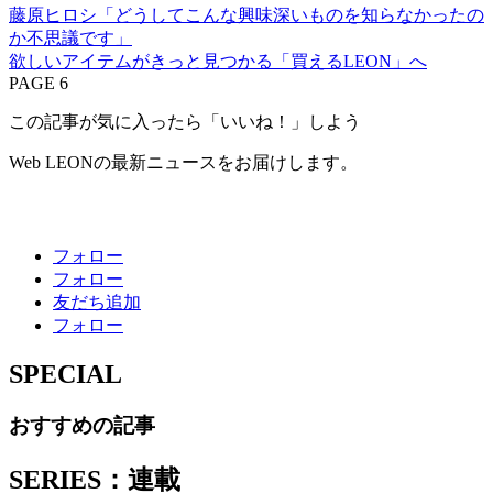
藤原ヒロシ「どうしてこんな興味深いものを知らなかったの
か不思議です」
欲しいアイテムがきっと見つかる「買えるLEON」へ
PAGE 6
この記事が気に入ったら「いいね！」しよう
Web LEONの最新ニュースをお届けします。
フォロー
フォロー
友だち追加
フォロー
SPECIAL
おすすめの記事
SERIES：連載