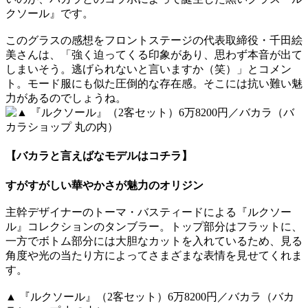
クソール』です。
このグラスの感想をフロントステージの代表取締役・千田絵
美さんは、「強く迫ってくる印象があり、思わず本音が出て
しまいそう。逃げられないと言いますか（笑）」とコメン
ト。モード服にも似た圧倒的な存在感。そこには抗い難い魅
力があるのでしょうね。
【バカラと言えばなモデルはコチラ】
すがすがしい華やかさが魅力のオリジン
主幹デザイナーのトーマ・バスティードによる『ルクソー
ル』コレクションのタンブラー。トップ部分はフラットに、
一方でボトム部分には大胆なカットを入れているため、見る
角度や光の当たり方によってさまざまな表情を見せてくれま
す。
▲ 『ルクソール』（2客セット）6万8200円／バカラ（バカ