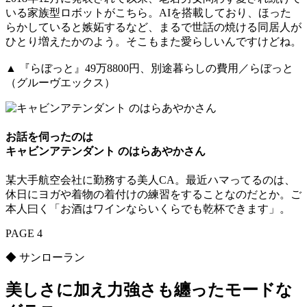
いる家族型ロボットがこちら。AIを搭載しており、ほった
らかしていると嫉妬するなど、まるで世話の焼ける同居人が
ひとり増えたかのよう。そこもまた愛らしいんですけどね。
▲ 『らぼっと』49万8800円、別途暮らしの費用／らぼっと
（グルーヴエックス）
お話を伺ったのは
キャビンアテンダント のはらあやかさん
某大手航空会社に勤務する美人CA。最近ハマってるのは、
休日にヨガや着物の着付けの練習をすることなのだとか。ご
本人曰く「お酒はワインならいくらでも乾杯できます」。
PAGE 4
◆ サンローラン
美しさに加え力強さも纏ったモードな