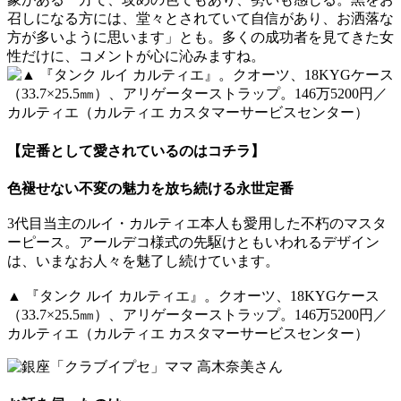
召しになる方には、堂々とされていて自信があり、お洒落な
方が多いように思います」とも。多くの成功者を見てきた女
性だけに、コメントが心に沁みますね。
【定番として愛されているのはコチラ】
色褪せない不変の魅力を放ち続ける永世定番
3代目当主のルイ・カルティエ本人も愛用した不朽のマスタ
ーピース。アールデコ様式の先駆けともいわれるデザイン
は、いまなお人々を魅了し続けています。
▲ 『タンク ルイ カルティエ』。クオーツ、18KYGケース
（33.7×25.5㎜）、アリゲーターストラップ。146万5200円／
カルティエ（カルティエ カスタマーサービスセンター）