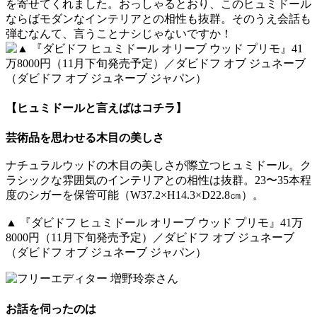
を寄せてくれました。おっしゃるとおり、このヒュミドール
ならばモダンなインテリアとの相性も抜群。そのうえ会話も
弾むなんて、言うことナシじゃないですか！
【ヒュミドールと言えばはコチラ】
芸術品を思わせる木目の美しさ
ナチュラルウッドの木目の美しさが際立つヒュミドール。ク
ラシックな雰囲気のインテリアとの相性は抜群。23〜35本程
度のシガーを保管可能（W37.2×H14.3×D22.8㎝）。
▲ 『ダビドフ ヒュミドール オリーブ ウッド プリモ』41万
8000円（11月下旬発売予定）／ダビドフ オブ ジュネーブ
（ダビドフ オブ ジュネーブ ジャパン）
お話を伺ったのは