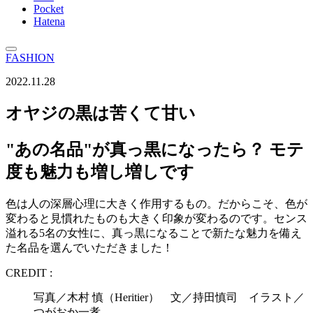
Pocket
Hatena
FASHION
2022.11.28
オヤジの黒は苦くて甘い
"あの名品"が真っ黒になったら？ モテ
度も魅力も増し増しです
色は人の深層心理に大きく作用するもの。だからこそ、色が
変わると見慣れたものも大きく印象が変わるのです。センス
溢れる5名の女性に、真っ黒になることで新たな魅力を備え
た名品を選んでいただきました！
CREDIT :
写真／木村 慎（Heritier） 文／持田慎司 イラスト／
つがおか一孝