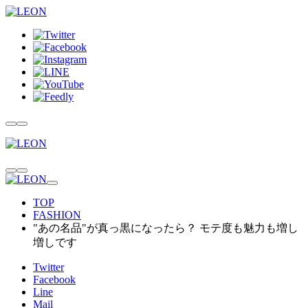
TOP
FASHION
"あの名品"が真っ黒になったら？ モテ度も魅力も増し
増しです
Twitter
Facebook
Line
Mail