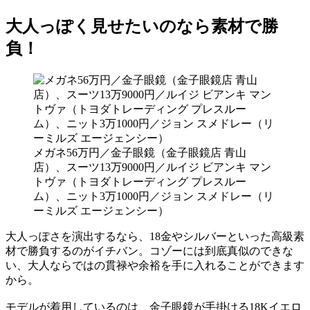
大人っぽく見せたいのなら素材で勝
負！
メガネ56万円／金子眼鏡（金子眼鏡店 青山
店）、スーツ13万9000円／ルイジ ビアンキ マン
トヴァ（トヨダトレーディング プレスルー
ム）、ニット3万1000円／ジョン スメドレー（リ
ーミルズ エージェンシー）
大人っぽさを演出するなら、18金やシルバーといった高級素
材で勝負するのがイチバン。コゾーには到底真似のできな
い、大人ならではの貫禄や余裕を手に入れることができます
から。
モデルが着用しているのは、金子眼鏡が手掛ける18Kイエロ