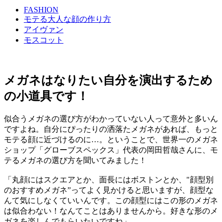
FASHION
モテる大人な顔の作り方
アイヴァン
モスコット
メガネはなりたい自分を演出するため
の小道具です！
似合うメガネの選び方がわかっていない人って意外と多いん
ですよね。自分にぴったりの洒落たメガネがあれば、もっと
モテる顔に近づけるのに…。ということで、世界一のメガネ
ショップ「グローブスペックス」代表の岡田哲哉さんに、モ
テるメガネの選び方を聞いてみました！
「丸顔にはスクエアとか、面長にはボストンとか、"顔型別
のおすすめメガネ”ってよく見かけると思いますが、顔型な
んて気にしなくていいんです。この顔型にはこの形のメガネ
は似合わない！なんてことはありませんから。好きな形のメ
ガネを楽しんでもらいたいですね」