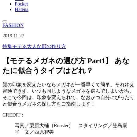
Pocket
Hatena
FASHION
2019.11.27
特集
モテる大人な顔の作り方
【モテるメガネの選び方 Part1】 あな
たに似合うタイプはどれ？
顔の印象を変えたいならメガネが一番早くて簡単。それゆえ
冒険できず、いつも同じようなメガネを選んでしまいがち。
そこで今回は、印象を変えられて、なおかつ自分にぴったり
と似合うメガネの探し方をご指南します！
CREDIT :
写真／栗原大輔（Roaster） スタイリング／笠島康
平 文／西原智美