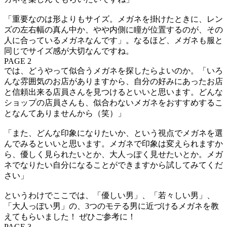
「重要なのは形よりもサイズ。メガネを掛けたときに、レン
ズの左右幅の真ん中か、やや内側に瞳が位置するのが、その
人に合っているメガネなんです」。なるほど、メガネも服と
同じでサイズ感が大切なんですね。
PAGE 2
では、どうやって似合うメガネを探したらよいのか。「いろ
んな雰囲気のお店がありますから、自分の好みにあったお店
と信頼出来る店員さんを見つけるといいと思います。どんな
ショップの店員さんも、似合わないメガネをおすすめするこ
となんてありませんから（笑）」
「また、どんな印象になりたいか、という視点でメガネを選
んでみるといいと思います。メガネで印象は変えられますか
ら、優しく見られたいとか、大人っぽく見せたいとか。メガ
ネでなりたい自分になることができますから試してみてくだ
さい」
というわけでここでは、「優しい男」、「若々しい男」、
「大人っぽい男」の、3つのモテる男に近づけるメガネを教
えてもらいました！ ぜひご参考に！
PAGE 3