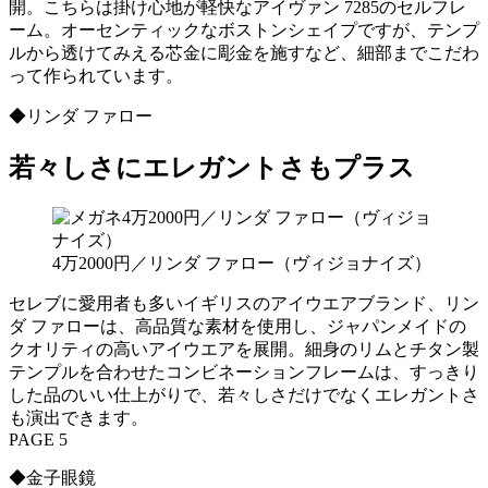
開。こちらは掛け心地が軽快なアイヴァン 7285のセルフレ
ーム。オーセンティックなボストンシェイプですが、テンプ
ルから透けてみえる芯金に彫金を施すなど、細部までこだわ
って作られています。
◆リンダ ファロー
若々しさにエレガントさもプラス
4万2000円／リンダ ファロー（ヴィジョナイズ）
セレブに愛用者も多いイギリスのアイウエアブランド、リン
ダ ファローは、高品質な素材を使用し、ジャパンメイドの
クオリティの高いアイウエアを展開。細身のリムとチタン製
テンプルを合わせたコンビネーションフレームは、すっきり
した品のいい仕上がりで、若々しさだけでなくエレガントさ
も演出できます。
PAGE 5
◆金子眼鏡