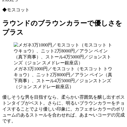
◆モスコット
ラウンドのブラウンカラーで優しさを
プラス
メガネ3万1000円／モスコット（モスコット トウ
キョウ）、ニット2万8000円／アラン ペイン（真
下商事）、ストール4万5000円／ジョンストンズ
（ジョン スメドレー銀座店）
優しそうな男を目指すなら、柔らかい雰囲気を醸し出すボス
トンタイプがベスト。さらに、明るいブラウンカラーをチョ
イスすることでより優しい印象に。カフェオレカラーのボリ
ュームのあるストールを合わせれば、あま〜いコーデの完成
です。