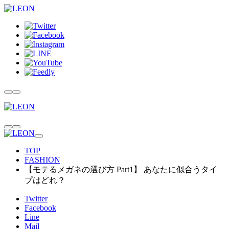
TOP
FASHION
【モテるメガネの選び方 Part1】 あなたに似合うタイ
プはどれ？
Twitter
Facebook
Line
Mail