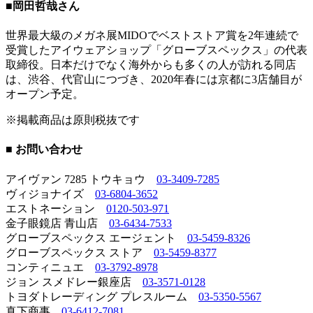
■岡田哲哉さん
世界最大級のメガネ展MIDOでベストストア賞を2年連続で
受賞したアイウェアショップ「グローブスペックス」の代表
取締役。日本だけでなく海外からも多くの人が訪れる同店
は、渋谷、代官山につづき、2020年春には京都に3店舗目が
オープン予定。
※掲載商品は原則税抜です
■ お問い合わせ
アイヴァン 7285 トウキョウ
03-3409-7285
ヴィジョナイズ
03-6804-3652
エストネーション
0120-503-971
金子眼鏡店 青山店
03-6434-7533
グローブスペックス エージェント
03-5459-8326
グローブスペックス ストア
03-5459-8377
コンティニュエ
03-3792-8978
ジョン スメドレー銀座店
03-3571-0128
トヨダトレーディング プレスルーム
03-5350-5567
真下商事
03-6412-7081