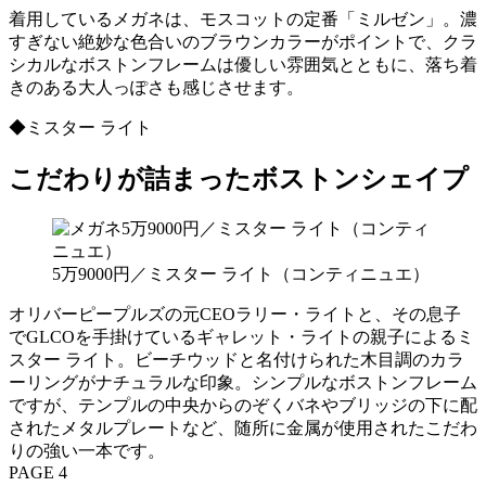
着用しているメガネは、モスコットの定番「ミルゼン」。濃
すぎない絶妙な色合いのブラウンカラーがポイントで、クラ
シカルなボストンフレームは優しい雰囲気とともに、落ち着
きのある大人っぽさも感じさせます。
◆ミスター ライト
こだわりが詰まったボストンシェイプ
5万9000円／ミスター ライト（コンティニュエ）
オリバーピープルズの元CEOラリー・ライトと、その息子
でGLCOを手掛けているギャレット・ライトの親子によるミ
スター ライト。ビーチウッドと名付けられた木目調のカラ
ーリングがナチュラルな印象。シンプルなボストンフレーム
ですが、テンプルの中央からのぞくバネやブリッジの下に配
されたメタルプレートなど、随所に金属が使用されたこだわ
りの強い一本です。
PAGE 4