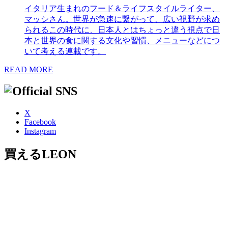
イタリア生まれのフード＆ライフスタイルライター、
マッシさん。世界が急速に繋がって、広い視野が求め
られるこの時代に、日本人とはちょっと違う視点で日
本と世界の食に関する文化や習慣、メニューなどにつ
いて考える連載です。
READ MORE
X
Facebook
Instagram
買えるLEON