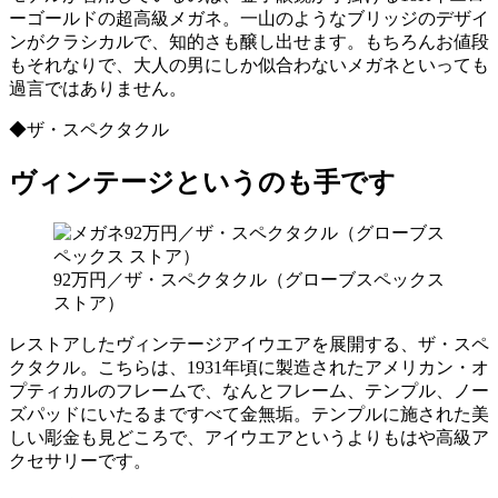
ーゴールドの超高級メガネ。一山のようなブリッジのデザイ
ンがクラシカルで、知的さも醸し出せます。もちろんお値段
もそれなりで、大人の男にしか似合わないメガネといっても
過言ではありません。
◆ザ・スペクタクル
ヴィンテージというのも手です
92万円／ザ・スペクタクル（グローブスペックス
ストア）
レストアしたヴィンテージアイウエアを展開する、ザ・スペ
クタクル。こちらは、1931年頃に製造されたアメリカン・オ
プティカルのフレームで、なんとフレーム、テンプル、ノー
ズパッドにいたるまですべて金無垢。テンプルに施された美
しい彫金も見どころで、アイウエアというよりもはや高級ア
クセサリーです。