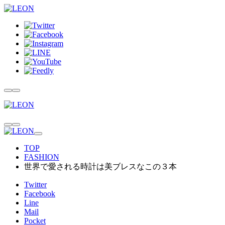
TOP
FASHION
世界で愛される時計は美ブレスなこの３本
Twitter
Facebook
Line
Mail
Pocket