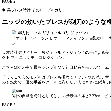
PAGE 2
◆ 美ブレス時計 その1 「ブルガリ」
エッジの効いたブレスが剃刀のような
「オクト フィニッシモ オートマティック」自動巻き、サ
ン）
天才時計デザイナー、故ジェラルド・ジェンタの手による美
クト フィニッシモ」コレクション。
こちらはその中で最もシンプルな３針自動巻きモデルで、ムーブ
そしてこちらのモデルはブレスも極めてエッジの効いたデザ
のも魅力で、夏の手首をクールに彩りたい人にまさにお誂え
3針の自動巻時計としては、世界最薄の厚さ2.23㎜。
PAGE 3