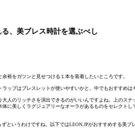
れる、美ブレス時計を選ぶべし
と余裕をガツンと見せつける１本を装着したいところです。
トラップはブレスレットが使いやすいかと。中でもおすすめは
り大人のリッチさを演出できるのがいいんですよね。上のスナ
本体に美しくラグジュアリーなオーラがあるものをセレクトし
らずというわけですね。以下ではLEON.JPがおすすめする美