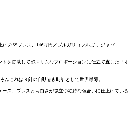
げのSSブレス、146万円／ブルガリ（ブルガリ ジャパ
ントを搭載して超スリムなプロポーションに仕立て直した「オ
もちろんこれは３針の自動巻き時計として世界最薄。
ケース、ブレスとも白さが際立つ独特な色合いに仕上げている