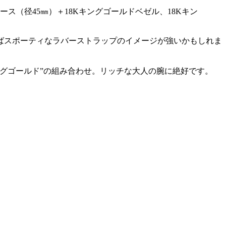
ス（径45㎜）＋18Kキングゴールドベゼル、18Kキン
ばスポーティなラバーストラップのイメージが強いかもしれま
グゴールド”の組み合わせ。リッチな大人の腕に絶好です。