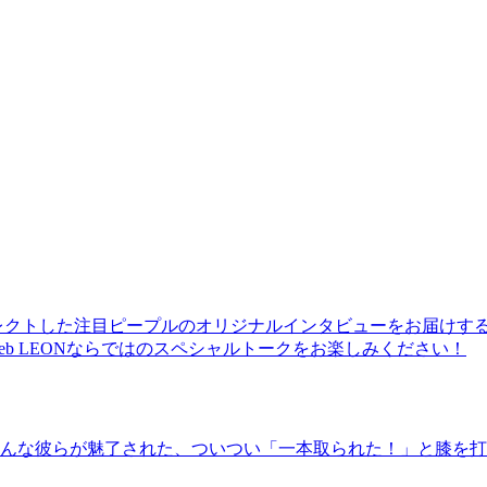
レクトした注目ピープルのオリジナルインタビューをお届けす
b LEONならではのスペシャルトークをお楽しみください！
んな彼らが魅了された、ついつい「一本取られた！」と膝を打