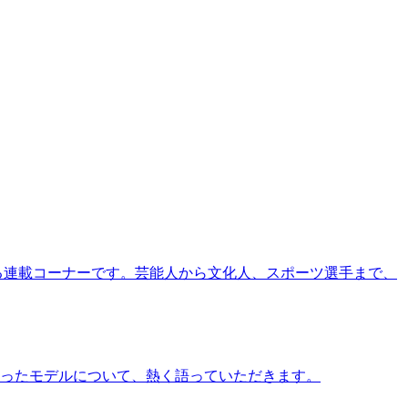
る連載コーナーです。芸能人から文化人、スポーツ選手まで、
ったモデルについて、熱く語っていただきます。