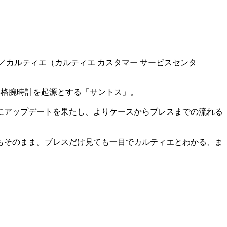
円／カルティエ（カルティエ カスタマー サービスセンタ
本格腕時計を起源とする「サントス」。
年にアップデートを果たし、よりケースからブレスまでの流れる
もそのまま。ブレスだけ見ても一目でカルティエとわかる、ま