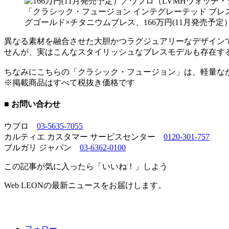
「クラシック・フュージョン インテグレーテッド ブレス
グゴールド×チタニウムブレス、166万円(11月発売予
異なる素材を融合させた大胆かつラグジュアリーなデザイン
せんが、実はこんなスタイリッシュなブレスモデルも存在す
ちなみにこちらの「クラシック・フュージョン」は、軽量な
※掲載商品はすべて税抜き価格です
■ お問い合わせ
ウブロ
03-5635-7055
カルティエ カスタマー サービスセンター
0120-301-757
ブルガリ ジャパン
03-6362-0100
この記事が気に入ったら「いいね！」しよう
Web LEONの最新ニュースをお届けします。
フォロー