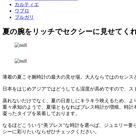
カルティエ
ウブロ
ブルガリ
夏の腕をリッチでセクシーに見せてく
薄着の夏こそ腕時計の最大の見せ場。大人ならではのセンス
日本をはじめアジアではどうしても湿度が高めですので、ス
蒸れないだけでなく、夏の日差しにキラキラ映えるため、よ
重々承知のようで、夏場ともなればブレス時計が増殖。時計
凝ったタイプを装着しております。
なるほどこういう“美ブレス”な時計を選べば、ジュエリー要
シーに彩りたいならぜひチェックください。