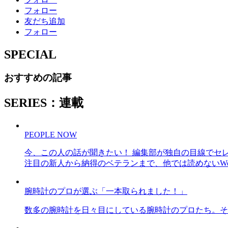
フォロー
友だち追加
フォロー
SPECIAL
おすすめの記事
SERIES：連載
PEOPLE NOW
今、この人の話が聞きたい！ 編集部が独自の目線でセ
注目の新人から納得のベテランまで、他では読めないWe
腕時計のプロが選ぶ「一本取られました！」
数多の腕時計を日々目にしている腕時計のプロたち。そ