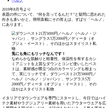
ヘルノ
2019年8月号より
表題の件について、“何を言ってるんだ？”と疑問に思われた
向きも多いかと。簡明直截にその答えは、ずばり「ヘルノ」
にあります。
兎にも角にもリッチなんです！
なめらかな肌触りと軽量性、保温性を有するカシ
ミアニットを上質なダウンとコンビ使いしたベス
トは、素材感が際立つ白のカラーリングも相まっ
て、実にリッチです。ダウンベスト21万5000円／
ヘルノ（ヘルノ・ジャパン）、サングラス5万
2000円／ディータ（オブジェ・イースト）、その
ほかはスタイリスト私物
イタリアでダウンウエアを専門にスタートし、今日ではハイ
テク素材やラグジュアリー素材を用いたアウターウエアを広