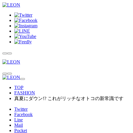
TOP
FASHION
真夏にダウン!? これがリッチなオトコの新常識です
Twitter
Facebook
Line
Mail
Pocket