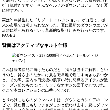
く展開する同ブランドは、小誌でもおなじみ。人気も実力も
折り紙付きですが、そんなヘルノのダウンとはいえ、なぜ夏
に推すのか。
実は昨年誕生した『リゾート コレクション』が白眉で、従
来の市場では考えられなかった、夏に最新のダウンウエアが
店頭に並べられるという革新的な取り組みを行ったのです。
PAGE 2
背面はアクティブなキルト仕様
これは読者諸兄に向けたものだと、我々は勝手に解釈。とい
うのも、皆さまのなかには夏を避暑地で過ごす向きも多いか
と。その際、室内や日没後の肌寒い時に羽織るアイテムが数
シーズン前のものでは、リッチなオヤジの面子が丸つぶれ。
そこで本コレクションの出番ってわけ。
とりわけこちらのダウンベストは、ダウンとカシミアのコン
ビで、見た目にもリッチさがしかと伝わります。夏にダウン