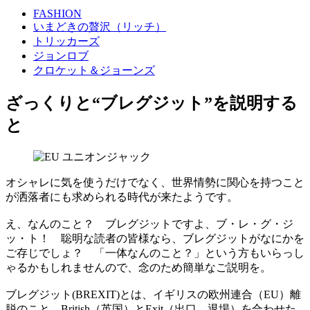
FASHION
いまどきの贅沢（リッチ）
トリッカーズ
ジョンロブ
クロケット＆ジョーンズ
ざっくりと“ブレグジット”を説明する
と
オシャレに気を使うだけでなく、世界情勢に関心を持つこと
が洒落者にも求められる時代が来たようです。
え、なんのこと？ ブレグジットですよ、ブ・レ・グ・ジ
ッ・ト！ 聡明な読者の皆様なら、ブレグジットがなにかを
ご存じでしょ？ 「一体なんのこと？」という方もいらっし
ゃるかもしれませんので、念のため簡単なご説明を。
ブレグジット(BREXIT)とは、イギリスの欧州連合（EU）離
脱のこと。British（英国）とExit（出口、退場）を合わせた