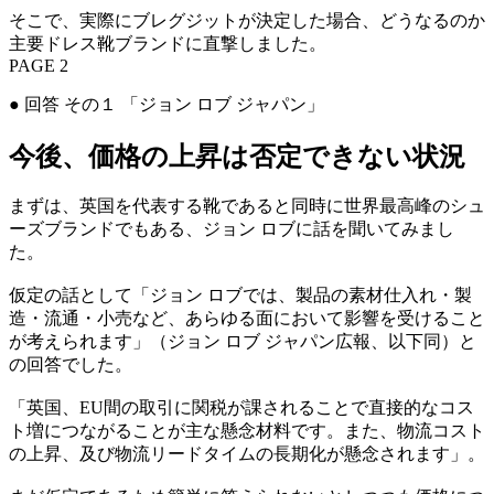
そこで、実際にブレグジットが決定した場合、どうなるのか
主要ドレス靴ブランドに直撃しました。
PAGE 2
● 回答 その１ 「ジョン ロブ ジャパン」
今後、価格の上昇は否定できない状況
まずは、英国を代表する靴であると同時に世界最高峰のシュ
ーズブランドでもある、ジョン ロブに話を聞いてみまし
た。
仮定の話として「ジョン ロブでは、製品の素材仕入れ・製
造・流通・小売など、あらゆる面において影響を受けること
が考えられます」（ジョン ロブ ジャパン広報、以下同）と
の回答でした。
「英国、EU間の取引に関税が課されることで直接的なコス
ト増につながることが主な懸念材料です。また、物流コスト
の上昇、及び物流リードタイムの長期化が懸念されます」。