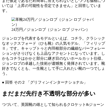
まだ仮定であるため簡単に答えられないとしつつも価格につ
いては「上昇の可能性を否定できません」と回答していま
す。
24万円／ジョンロブ（ジョン ロブ ジャパン）
ジョンロブを代表するモデルといえば、コチラ。クラシック
なオックスフォード（ひも靴）の人気モデル、「フィリップ
Ⅱ」です。キャップトゥと内羽根部分の繊細なパーフォレー
ションがさりげなくも上品なアクセントになっています。し
かもコチラはかかと部分に継ぎ目のないホールカット仕様。
ジョンロブの卓越した技術が遺憾無く発揮されています。靴
好きでなくとも、一生靴として手に入れたい靴の一つでしょ
う。
● 回答 その２ 「グリフィンインターナショナル」
まだまだ先行き不透明な部分が多い
つづいて、英国靴の雄として知られるクロケット&ジョーン