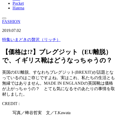
Pocket
Hatena
FASHION
2019.07.02
特集
いまどきの贅沢（リッチ）
【価格は!?】ブレグジット（EU離脱）
で、イギリス靴はどうなっちゃうの？
英国のEU離脱、すなわちブレグジット(BREXIT)が話題とな
っているのはご存じですよね。実はこれ、私たちの生活とも
無縁ではありません。MADE IN ENGLANDの英国靴は価格
が上がっちゃうの？ とても気になるそのあたりの事情を取
材しました。
CREDIT :
写真／蜂谷哲実 文／T.Kawata