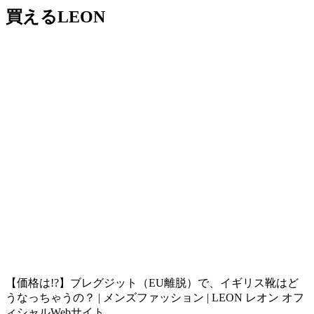
買えるLEON
【価格は!?】ブレグジット（EU離脱）で、イギリス靴はど
うなっちゃうの？ | メンズファッション | LEON レオン オフ
ィシャルWebサイト