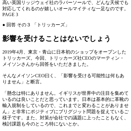
高い英国リッジウェイ社のラバーソールで、どんな天候でも
対応してくれるのが嬉しいオールマイティな一足なのです。
PAGE 3
● 回答 その３ 「トリッカーズ」
影響を受けることはないでしょう
2019年4月、東京・青山に日本初のショップをオープンした
トリッカーズ。今回、トリッカーズ社CEOのマーティン・
メイソンさんから回答をいただきました。
そんなメイソンCEO曰く、「影響を受ける可能性は何もあ
りません」と断言。
「懸念は特にありません。イギリスが世界中の注目を集めて
いるのは良いことだと思っています。日本は基本的に革靴の
輸入規制をしているので、これまでと変わることがありませ
ん」と非常にポジティブにブリグジット問題を捉えているご
様子です。また、対策が会社での議題に上ったこともなく、
検討課題も今のところ特にないとか。