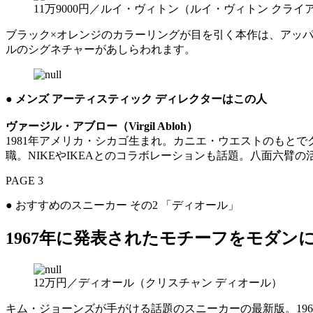
11万9000円／ルイ・ヴィトン（ルイ・ヴィトン クラ
ブラック×オレンジのカラーリングが目を引く本作は、アッ
ルのシグネチャーがあしらわれます。
●
メンズ アーティスティック ディレクターはこの人
ヴァージル・アブロー（Virgil Abloh）
1981年アメリカ・シカゴ生まれ。カニエ・ウエストのもとでクリ
職。NIKEやIKEAとのコラボレーションも話題。八面六臂
PAGE 3
● おすすめのスニーカー その2 「ディオール」
1967年に発表されたモチーフをモダン
12万円／ディオール（クリスチャン ディオール）
キム・ジョーンズが手がける話題のスニーカーの最新版。19