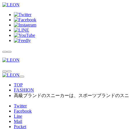
TOP
FASHION
高級ブランドのスニーカーは、スポーツブランドのスニ
Twitter
Facebook
Line
Mail
Pocket