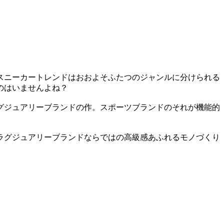
る
スニーカートレンドはおおよそふたつのジャンルに分けられる
ものはいませんよね？
グジュアリーブランドの作。スポーツブランドのそれが機能的
？
ラグジュアリーブランドならではの高級感あふれるモノづくり