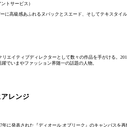
イアントサービス）
パーに高級感あふれるヌバックとスエード、そしてテキスタイル
エイティブディレクターとして数々の作品を手がける。2014年に自
の活躍でいまやファッション界随一の話題の人物。
にアレンジ
67年に発表された『ディオール オブリーク』のキャンバスを