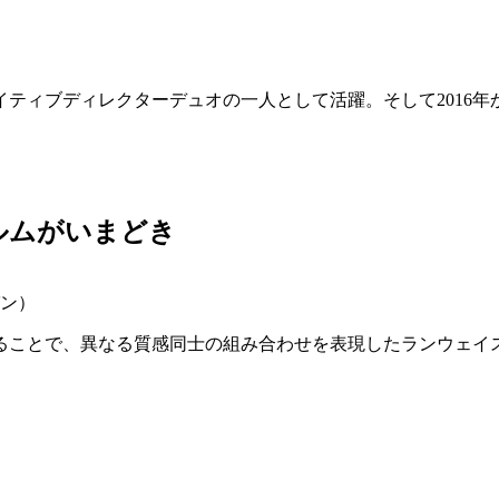
リエイティブディレクターデュオの一人として活躍。そして201
ルムがいまどき
パン）
ることで、異なる質感同士の組み合わせを表現したランウェイ