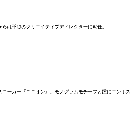
6年からは単独のクリエイティブディレクターに就任。
スニーカー『ユニオン』。モノグラムモチーフと踵にエンボス