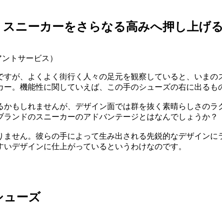
、スニーカーをさらなる高みへ押し上げ
イアントサービス）
ですが、よくよく街行く人々の足元を観察していると、いまの
カー。機能性に関していえば、この手のシューズの右に出る
るかもしれませんが、デザイン面では群を抜く素晴らしさのラ
ブランドのスニーカーのアドバンテージとはなんでしょうか
りません。彼らの手によって生み出される先鋭的なデザインに
すいデザインに仕上がっているというわけなのです。
シューズ