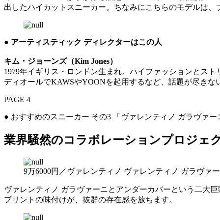
出したハイカットスニーカー。ちなみにこちらのモデルは、ブ
● アーティスティック ディレクターはこの人
キム・ジョーンズ（Kim Jones）
1979年イギリス・ロンドン生まれ。ハイファッションとス
ディオールでKAWSやYOONを起用するなど、話題が尽きな
PAGE 4
● おすすめのスニーカー その3 「ヴァレンティノ ガラヴァー
業界騒然のコラボレーションプロジェ
9万6000円／ヴァレンティノ ヴァレンティノ ガラヴァ
ヴァレンティノ ガラヴァーニとアンダーカバーという二大
プリントの味付けが、抜群の存在感を放ちます。