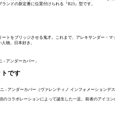
ランドの新定番に位置付けられる『B23』型です。
トリートをブリッジさせる鬼才。これまで、アレキサンダー・
い人物。日本好き。
ニ - アンダーカバー」
クトです
ーニ - アンダーカバー（ヴァレンティノ インフォメーションデ
巨頭のコラボレーションによって誕生した一足。前者のアイコン