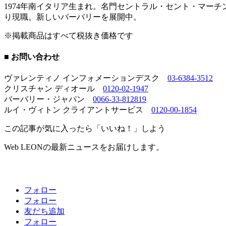
1974年南イタリア生まれ。名門セントラル・セント・マーチ
り現職。新しいバーバリーを展開中。
※掲載商品はすべて税抜き価格です
■ お問い合わせ
ヴァレンティノ インフォメーションデスク
03-6384-3512
クリスチャン ディオール
0120-02-1947
バーバリー・ジャパン
0066-33-812819
ルイ・ヴィトン クライアントサービス
0120-00-1854
この記事が気に入ったら「いいね！」しよう
Web LEONの最新ニュースをお届けします。
フォロー
フォロー
友だち追加
フォロー