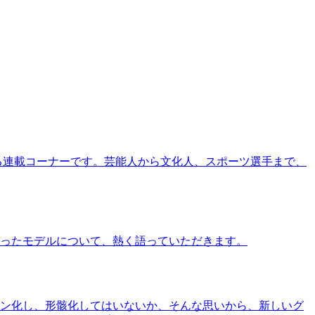
る連載コーナーです。芸能人から文化人、スポーツ選手まで、
ったモデルについて、熱く語っていただきます。
ン化し、形骸化してはいないか、そんな思いから、新しいグ