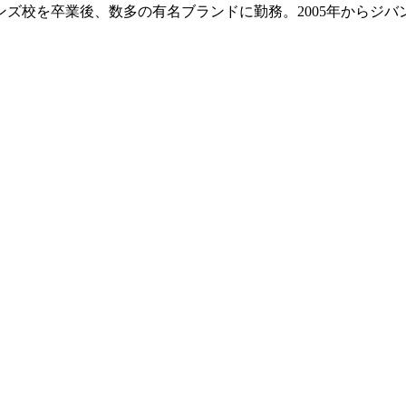
ンズ校を卒業後、数多の有名ブランドに勤務。2005年からジバン