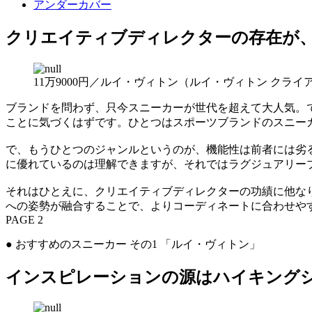
アンダーカバー
クリエイティブディレクターの存在が
11万9000円／ルイ・ヴィトン（ルイ・ヴィトン クラ
ブランドを問わず、只今スニーカーが世代を超えて大人気。
ことに気づくはずです。ひとつはスポーツブランドのスニー
で、もうひとつのジャンルというのが、機能性は前者には劣
に優れているのは理解できますが、それではラグジュアリー
それはひとえに、クリエイティブディレクターの功績に他な
への姿勢が融合することで、よりコーディネートに合わせや
PAGE 2
● おすすめのスニーカー その1 「ルイ・ヴィトン」
インスピレーションの源はハイキング