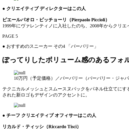
● クリエイティブ ディレクターはこの人
ピエールパオロ・ピッチョーリ（Pierpaolo Piccioli）
1999年にヴァレンティノに入社したのち、2008年からク
PAGE 5
● おすすめのスニーカー その4 「バーバリー」
ぽってりしたボリューム感のあるフォ
10万円（予定価格）／バーバリー（バーバリー・ジャ
テクニカルメッシュとスムースヌバックをパネル仕立てにす
された新ロゴもデザインのアクセントに。
● チーフ クリエイティブ オフィサーはこの人
リカルド・ティッシ（Riccardo Tisci）