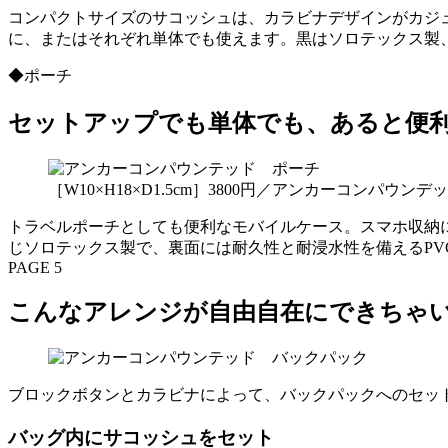
コンパクトサイズのサコッシュは、カラビナデザインがカジ
に、またはそれぞれ単体でも使えます。黒はソロテックス製
◆ポーチ
セットアップでも単体でも、あると便
［W10×H18×D1.5cm］3800円／アンカーコンパウ
トラベルポーチとしても便利なモバイルケース。スマホ収納
じソロテックス製で、裏面には耐久性と耐浸水性を備えるPV
PAGE 5
こんなアレンジが自由自在にできちゃ
ブロックボタンとカラビナによって、バックパックへのセッ
バッグ内にサコッシュをセット