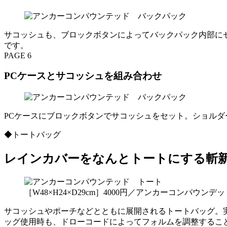
サコッシュも、ブロックボタンによってバックパック内部に
です。
PAGE 6
PCケースとサコッシュを組み合わせ
PCケースにブロックボタンでサコッシュをセット。ショルダ
◆トートバッグ
レインカバーをなんとトートにする斬
［W48×H24×D29cm］4000円／アンカーコンパウ
サコッシュやポーチなどとともに展開されるトートバッグ。
ッグ使用時も、ドローコードによってフォルムを調整するこ