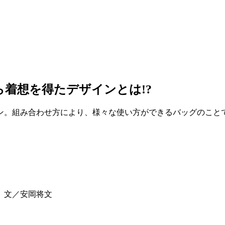
ら着想を得たデザインとは!?
ン。組み合わせ方により、様々な使い方ができるバッグのこと
 文／安岡将文