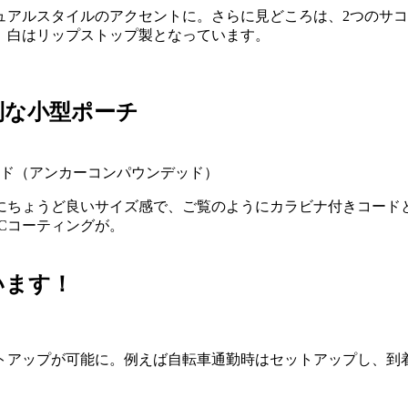
ュアルスタイルのアクセントに。さらに見どころは、2つのサコ
、白はリップストップ製となっています。
利な小型ポーチ
ンデッド（アンカーコンパウンデッド）
にちょうど良いサイズ感で、ご覧のようにカラビナ付きコード
Cコーティングが。
います！
トアップが可能に。例えば自転車通勤時はセットアップし、到