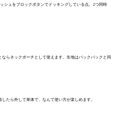
ッシュをブロックボタンでドッキングしている点。2つ同時
とならネックポーチとして使えます。生地はバックパックと同
着したら外して単体で、なんて使い方が楽しめます。