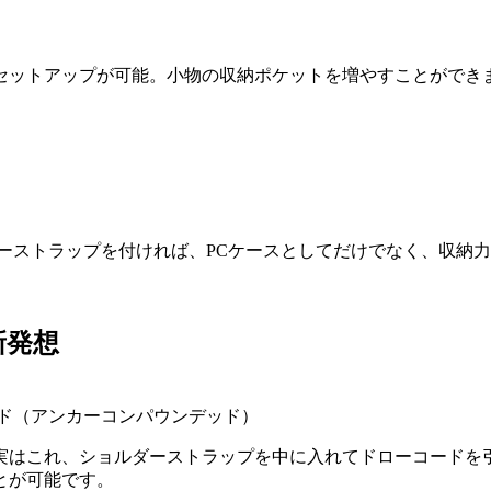
セットアップが可能。小物の収納ポケットを増やすことができ
ーストラップを付ければ、PCケースとしてだけでなく、収納
新発想
ンデッド（アンカーコンパウンデッド）
実はこれ、ショルダーストラップを中に入れてドローコードを
とが可能です。