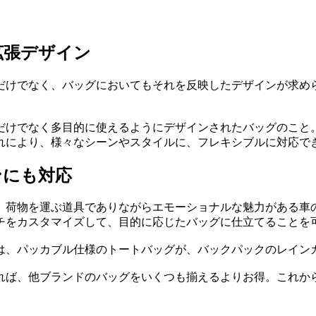
拡張デザイン
だけでなく、バッグにおいてもそれを反映したデザインが求め
だけでなく多目的に使えるようにデザインされたバッグのこと
れにより、様々なシーンやスタイルに、フレキシブルに対応で
ンにも対応
。荷物を運ぶ道具でありながらエモーショナルな魅力がある車
チをカスタマイズして、目的に応じたバッグに仕立てることを
は、パッカブル仕様のトートバッグが、バックパックのレイン
れば、他ブランドのバッグをいくつも揃えるよりお得。これか