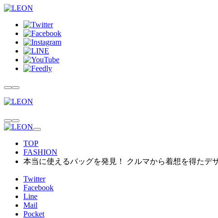
TOP
FASHION
本当に使えるバッグを発見！ クルマから着想を得たデザ
Twitter
Facebook
Line
Mail
Pocket