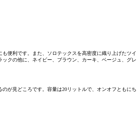
にも便利です。また、ソロテックスを高密度に織り上げたツイ
ラックの他に、ネイビー、ブラウン、カーキ、ベージュ、グレ
のが見どころです。容量は20リットルで、オンオフともにち