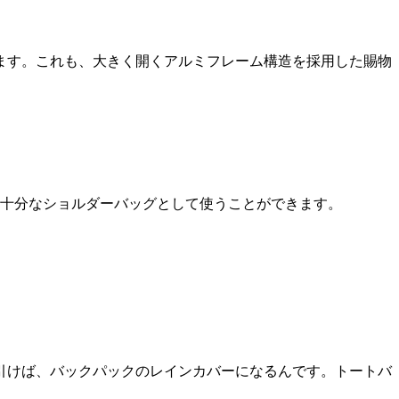
ます。これも、大きく開くアルミフレーム構造を採用した賜物
力十分なショルダーバッグとして使うことができます。
引けば、バックパックのレインカバーになるんです。トートバ