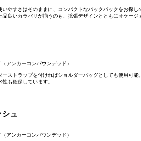
使いやすさはそのままに、コンパクトなバックパックをお探し
た品良いカラバリが揃うのも、拡張デザインとともにオケージ
デッド（アンカーコンパウンデッド）
ルダーストラップを付ければショルダーバッグとしても使用可
水性も確保しています。
ッシュ
デッド（アンカーコンパウンデッド）