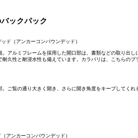
のバックパック
パウンデッド（アンカーコンパウンデッド）
観。アルミフレームを採用した開口部は、書類などの取り出し
グで耐久性と耐浸水性も備えています。カラバリは、こちらのブ
部。ご覧の通り大きく開き、さらに開き角度をキープしてくれる
デッド（アンカーコンパウンデッド）