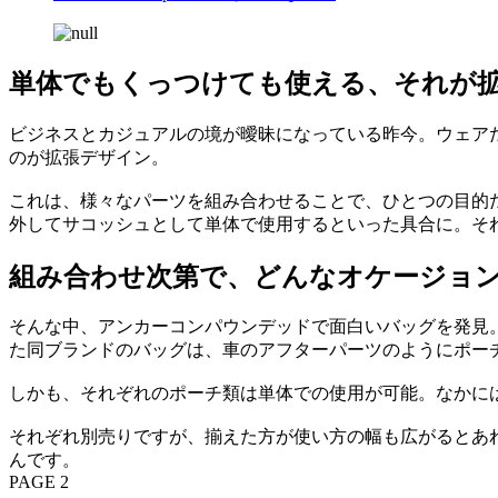
単体でもくっつけても使える、それが
ビジネスとカジュアルの境が曖昧になっている昨今。ウェア
のが拡張デザイン。
これは、様々なパーツを組み合わせることで、ひとつの目的
外してサコッシュとして単体で使用するといった具合に。そ
組み合わせ次第で、どんなオケージョ
そんな中、アンカーコンパウンデッドで面白いバッグを発見
た同ブランドのバッグは、車のアフターパーツのようにポー
しかも、それぞれのポーチ類は単体での使用が可能。なかに
それぞれ別売りですが、揃えた方が使い方の幅も広がるとあ
んです。
PAGE 2