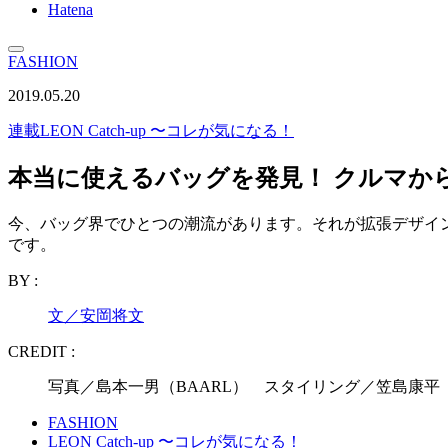
Hatena
FASHION
2019.05.20
連載
LEON Catch-up 〜コレが気になる！
本当に使えるバッグを発見！ クルマか
今、バッグ界でひとつの潮流があります。それが拡張デザイ
です。
BY :
文／安岡将文
CREDIT :
写真／島本一男（BAARL） スタイリング／笠島康平
FASHION
LEON Catch-up 〜コレが気になる！