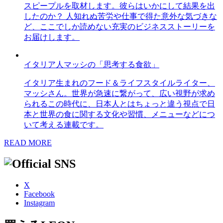
スピープルを取材します。彼らはいかにして結果を出
したのか？ 人知れぬ苦労や仕事で得た意外な気づきな
ど、ここでしか読めない充実のビジネスストーリーを
お届けします。
イタリア人マッシの「思考する食欲」
イタリア生まれのフード＆ライフスタイルライター、
マッシさん。世界が急速に繋がって、広い視野が求め
られるこの時代に、日本人とはちょっと違う視点で日
本と世界の食に関する文化や習慣、メニューなどにつ
いて考える連載です。
READ MORE
X
Facebook
Instagram