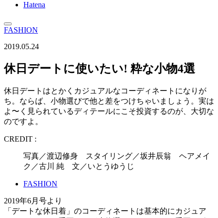
Hatena
FASHION
2019.05.24
休日デートに使いたい! 粋な小物4選
休日デートはとかくカジュアルなコーディネートになりが
ち。ならば、小物選びで他と差をつけちゃいましょう。実は
よ〜く見られているディテールにこそ投資するのが、大切な
のですよ。
CREDIT :
写真／渡辺修身 スタイリング／坂井辰翁 ヘアメイ
ク／古川 純 文／いとうゆうじ
FASHION
2019年6月号より
「デートな休日着」のコーディネートは基本的にカジュア