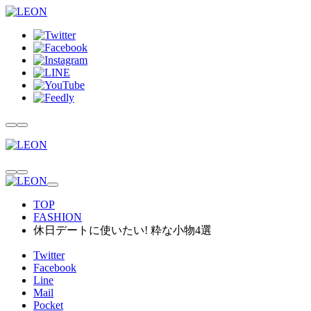
TOP
FASHION
休日デートに使いたい! 粋な小物4選
Twitter
Facebook
Line
Mail
Pocket