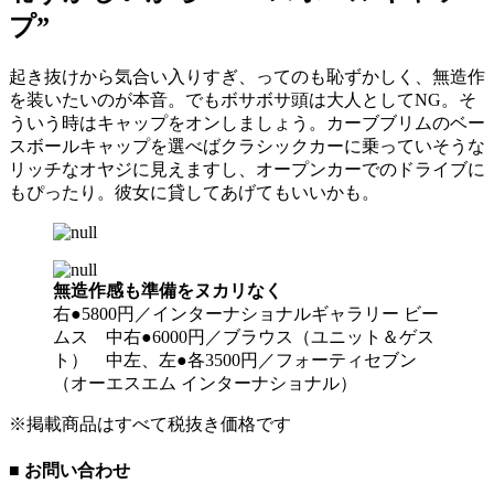
プ”
起き抜けから気合い入りすぎ、ってのも恥ずかしく、無造作
を装いたいのが本音。でもボサボサ頭は大人としてNG。そ
ういう時はキャップをオンしましょう。カーブブリムのベー
スボールキャップを選べばクラシックカーに乗っていそうな
リッチなオヤジに見えますし、オープンカーでのドライブに
もぴったり。彼女に貸してあげてもいいかも。
無造作感も準備をヌカリなく
右●5800円／インターナショナルギャラリー ビー
ムス 中右●6000円／ブラウス（ユニット＆ゲス
ト） 中左、左●各3500円／フォーティセブン
（オーエスエム インターナショナル）
※掲載商品はすべて税抜き価格です
■ お問い合わせ