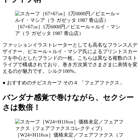
［67×67㎝］1万6000円／ピエール＝ルイ・マシ
ア（ラ ガゼッタ 1987 青山店）
ファッションイラストレーターとしても高名なフランス人デ
ザイナー、ピエール＝ルイ・マシア氏によるプリントスカー
フを中心としたブランドの一枚。こちらは異なる複数のスト
ライプで構成されており、巻き方次第でさまざまに表情を変
えるのが魅力です。シルク100%。
● おすすめのチビスカーフ その４ 「フェアファクス」
バンダナ感覚で巻けながら、セクシー
さは数倍！
［W24×H116㎝］価格未定／フェアファクス（フ