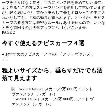
ーフをさりげなく巻き、巧みにドレス感を高めていた御仁。
よく見るとこの方はスカーフリングを使用して留めています
が、軽く結んだり、首から垂らして先をポロシャツの中に入
れたりしても、同様の効果が得られます。というか、チビス
カーフの巻き方には厳密なルールはありませんので、いいな
と思う首回りのお洒落アップに活用くださいませ。
PAGE 2
今すぐ使えるチビスカーフ４選
● おすすめのチビスカーフ その1 「アット ヴァンヌッ
チ」
程よいサイズから、垂らすだけでも洒
落て見えます
［W20×H140㎝］スカーフ2万3000円／アット ヴ
ァンヌッチ（レガーレ）