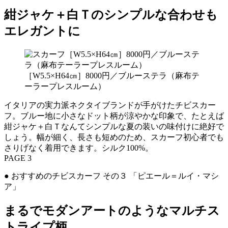
紺ジャケ＋白Ｔのシンプルな合わせも
エレガントに
［W5.5×H64㎝］8000円／ブルーステラ（麻布テ
ーラープレスルーム）
イタリアの実力派ネクタイブランドが手がけたチビスカー
フ。ブルー地に小さなドット柄が涼やかな印象で、たとえば
紺ジャケ＋白Ｔなんてシンプルな夏の装いの味付けに絶好で
しょう。幅が細く、長さも短めのため、スカーフ初心者でも
さりげなく着用できます。シルク100%。
PAGE 3
● おすすめのチビスカーフ その３ 「ピエール＝ルイ・マシ
ア」
まるでモダンアートのようなマルチス
トライプ柄