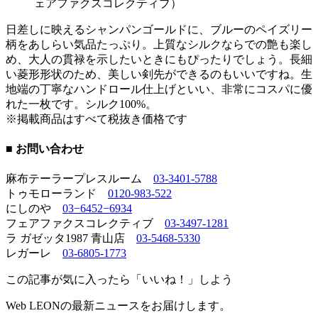
ェアファクスコレクティブ）
日差しに映えるシャンパンゴールドに、ブルーのペイズリー
柄をあしらい気品たっぷり。上質なシルクならでの艶も楽し
め、大人の貫禄を示したいときにもぴったりでしょう。長細
い菱形形状のため、美しい剣先ができるのもいいですね。生
地端の丁寧なハンドロール仕上げといい、非常にコスパに優
れた一枚です。シルク100%。
※掲載商品はすべて税抜き価格です
■ お問い合わせ
麻布テーラープレスルーム
03-3401-5788
トゥモローランド
0120-983-522
にしのや
03−6452−6934
フェアファクスコレクティブ
03-3497-1281
ラ ガゼッタ1987 青山店
03-5468-5330
レガーレ
03-6805-1773
この記事が気に入ったら「いいね！」しよう
Web LEONの最新ニュースをお届けします。