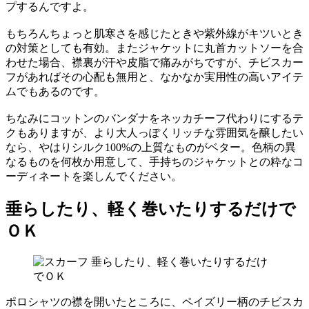
プするんですよ。
もちろんちょっと肌寒さを感じたときや紫外線がキツいとき
の対策としても有効。またジャケットに丸首カットソーを合
わせた場合、襟裏が汗や皮脂で痛みがちですが、チビスカー
フがあればその心配も無用と、なかなか実用性の高いアイテ
ムでもあるのです。
ちなみにコットンのバンダナをネッカチーフ代わりにするテ
クもありますが、より大人っぽくリッチな雰囲気を醸したい
なら、やはりシルク100%の上質なものがベター。色柄の異
なるものを何枚か用意して、手持ちのジャケットとの粋なコ
ーディネートを楽しんでください。
垂らしたり、軽く巻いたりするだけで
ＯＫ
ポロシャツの襟を開いたところに、ペイズリー柄のチビスカ