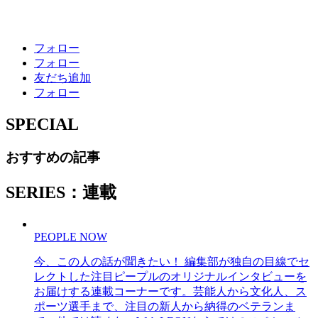
フォロー
フォロー
友だち追加
フォロー
SPECIAL
おすすめの記事
SERIES：連載
PEOPLE NOW
今、この人の話が聞きたい！ 編集部が独自の目線でセ
レクトした注目ピープルのオリジナルインタビューを
お届けする連載コーナーです。芸能人から文化人、ス
ポーツ選手まで、注目の新人から納得のベテランま