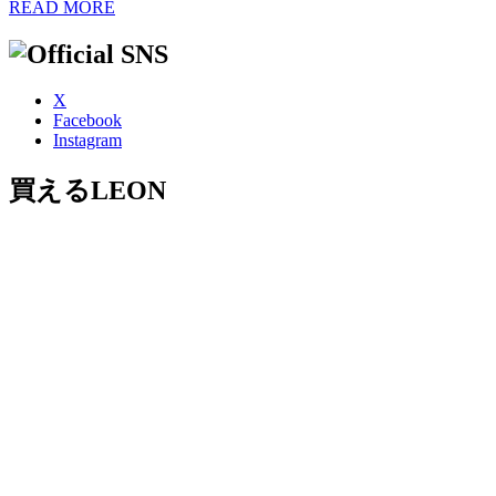
READ MORE
X
Facebook
Instagram
買えるLEON