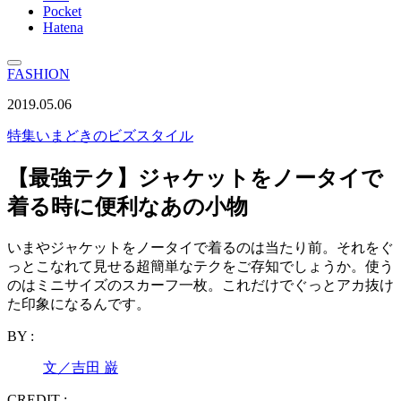
Pocket
Hatena
FASHION
2019.05.06
特集
いまどきのビズスタイル
【最強テク】ジャケットをノータイで
着る時に便利なあの小物
いまやジャケットをノータイで着るのは当たり前。それをぐ
っとこなれて見せる超簡単なテクをご存知でしょうか。使う
のはミニサイズのスカーフ一枚。これだけでぐっとアカ抜け
た印象になるんです。
BY :
文／吉田 巌
CREDIT :