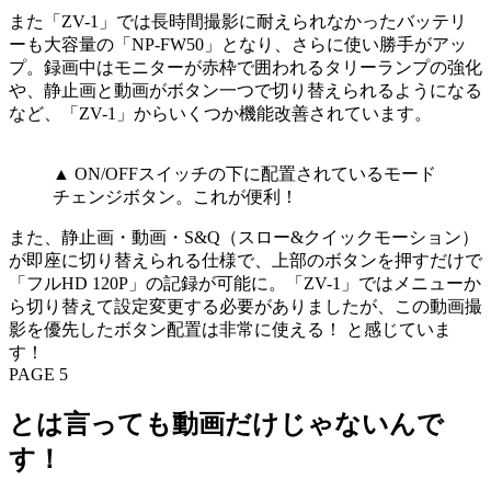
また「ZV-1」では長時間撮影に耐えられなかったバッテリ
ーも大容量の「NP-FW50」となり、さらに使い勝手がアッ
プ。録画中はモニターが赤枠で囲われるタリーランプの強化
や、静止画と動画がボタン一つで切り替えられるようになる
など、「ZV-1」からいくつか機能改善されています。
▲ ON/OFFスイッチの下に配置されているモード
チェンジボタン。これが便利！
また、静止画・動画・S&Q（スロー&クイックモーション）
が即座に切り替えられる仕様で、上部のボタンを押すだけで
「フルHD 120P」の記録が可能に。「ZV-1」ではメニューか
ら切り替えて設定変更する必要がありましたが、この動画撮
影を優先したボタン配置は非常に使える！ と感じていま
す！
PAGE 5
とは言っても動画だけじゃないんで
す！