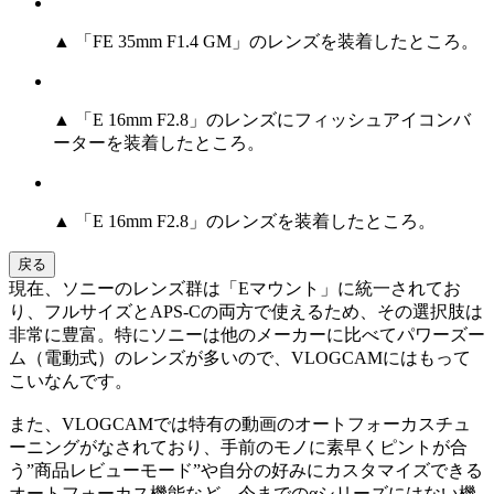
▲ 「FE 35mm F1.4 GM」のレンズを装着したところ。
▲ 「E 16mm F2.8」のレンズにフィッシュアイコンバ
ーターを装着したところ。
▲ 「E 16mm F2.8」のレンズを装着したところ。
戻る
現在、ソニーのレンズ群は「Eマウント」に統一されてお
り、フルサイズとAPS-Cの両方で使えるため、その選択肢は
非常に豊富。特にソニーは他のメーカーに比べてパワーズー
ム（電動式）のレンズが多いので、VLOGCAMにはもって
こいなんです。
また、VLOGCAMでは特有の動画のオートフォーカスチュ
ーニングがなされており、手前のモノに素早くピントが合
う”商品レビューモード”や自分の好みにカスタマイズできる
オートフォーカス機能など、今までのαシリーズにはない機