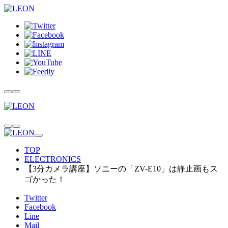
TOP
ELECTRONICS
【3分カメラ講座】ソニーの「ZV-E10」は静止画もス
ゴかった！
Twitter
Facebook
Line
Mail