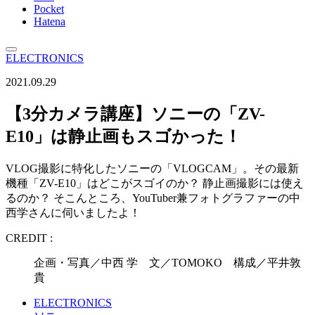
Pocket
Hatena
ELECTRONICS
2021.09.29
【3分カメラ講座】ソニーの「ZV-
E10」は静止画もスゴかった！
VLOG撮影に特化したソニーの「VLOGCAM」。その最新
機種「ZV-E10」はどこがスゴイのか？ 静止画撮影には使え
るのか？ そこんところ、YouTuber兼フォトグラファーの中
西学さんに伺いましたよ！
CREDIT :
企画・写真／中西 学 文／TOMOKO 構成／平井敦
貴
ELECTRONICS