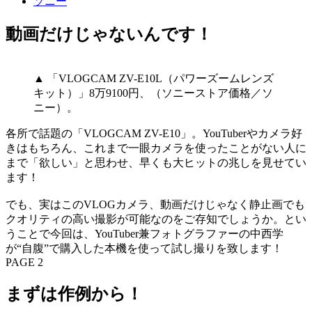
ソニー
動画だけじゃないんです！
▲ 「VLOGCAM ZV-E10L（パワーズームレンズ
キット）」8万9100円、（ソニーストア価格／ソ
ニー）。
各所で話題の「VLOGCAM ZV-E10」。YouTuberやカメラ好
きはもちろん、これまで一眼カメラを使ったことがない人に
まで「欲しい」と思わせ、早くも大ヒットの兆しを見せてい
ます！
でも、実はこのVLOGカメラ、動画だけじゃなく静止画でも
クオリティの高い撮影が可能なのをご存知でしょうか。とい
うことで今回は、YouTuber兼フォトグラファーの中西学
が“自腹”で購入した本機を使って試し撮りを致します！
PAGE 2
まずは作例から！