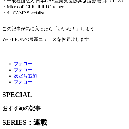
・一般社団法人 日本UAS産業支援振興協議会 会員(JUIDA)
・Microsoft CERTIFIED Trainer
・dji CAMP Specialist
この記事が気に入ったら「いいね！」しよう
Web LEONの最新ニュースをお届けします。
フォロー
フォロー
友だち追加
フォロー
SPECIAL
おすすめの記事
SERIES：連載