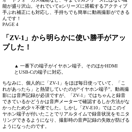
能が盛り沢山。それでいてαシリーズに搭載するアクティブ
手ぶれ補正にも対応し、手持ちでも簡単に動画撮影ができる
んです！
PAGE 4
「ZV-1」から明らかに使い勝手がアッ
プした！
▲ 一番下の端子がイヤホン端子。そのほかHDMI
とUSB-Cの端子に対応。
ちなみに、個人的に「ZV-1」をほぼ毎日使っていて、「こ
れがあったら」と熱望していたのが“イヤホン端子”。動画撮
影には音声記録が必須ですが、「ZV-1」ではちゃんと録音
できているかどうかは音声メーターで確認するしか方法がな
かったため少々不便でした。しかし「ZV-E10」ではこのイ
ヤホン端子が付いたことでリアルタイムで録音状況をモニタ
リングできるようになり、撮影時の音声記録の失敗が防げる
ようになったのです。