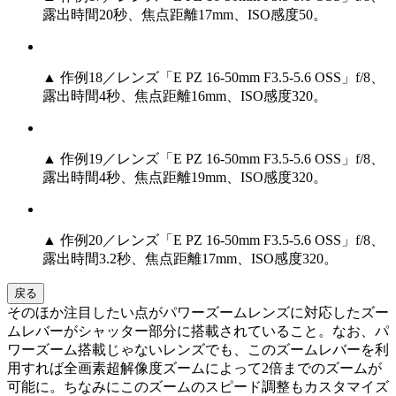
露出時間20秒、焦点距離17mm、ISO感度50。
▲ 作例18／レンズ「E PZ 16-50mm F3.5-5.6 OSS」f/8、
露出時間4秒、焦点距離16mm、ISO感度320。
▲ 作例19／レンズ「E PZ 16-50mm F3.5-5.6 OSS」f/8、
露出時間4秒、焦点距離19mm、ISO感度320。
▲ 作例20／レンズ「E PZ 16-50mm F3.5-5.6 OSS」f/8、
露出時間3.2秒、焦点距離17mm、ISO感度320。
戻る
そのほか注目したい点がパワーズームレンズに対応したズー
ムレバーがシャッター部分に搭載されていること。なお、パ
ワーズーム搭載じゃないレンズでも、このズームレバーを利
用すれば全画素超解像度ズームによって2倍までのズームが
可能に。ちなみにこのズームのスピード調整もカスタマイズ