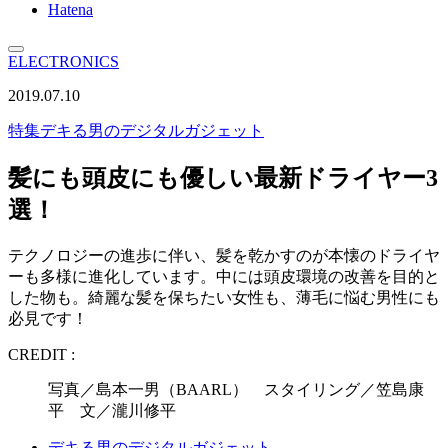
Hatena
ELECTRONICS
2019.07.10
特集
デキる男のデジタルガジェット
髪にも頭皮にも優しい最新ドライヤー3
選！
テクノロジーの進歩に伴い、髪を乾かすのが本懐のドライヤ
ーも多様に進化しています。中には頭皮環境の改善を目的と
した物も。綺麗な髪を保ちたい女性も、薄毛に悩む男性にも
必見です！
CREDIT :
写真／島本一男（BAARL） スタイリング／笠島康
平 文／瀧川修平
デキる男のデジタルガジェット