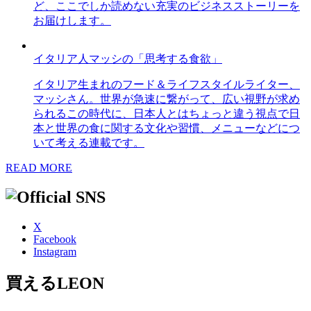
ど、ここでしか読めない充実のビジネスストーリーを
お届けします。
イタリア人マッシの「思考する食欲」
イタリア生まれのフード＆ライフスタイルライター、
マッシさん。世界が急速に繋がって、広い視野が求め
られるこの時代に、日本人とはちょっと違う視点で日
本と世界の食に関する文化や習慣、メニューなどにつ
いて考える連載です。
READ MORE
X
Facebook
Instagram
買えるLEON