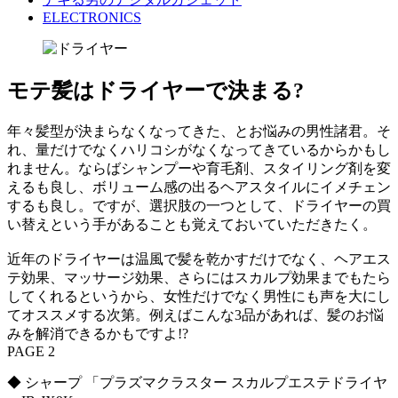
ELECTRONICS
モテ髪はドライヤーで決まる?
年々髪型が決まらなくなってきた、とお悩みの男性諸君。そ
れ、量だけでなくハリコシがなくなってきているからかもし
れません。ならばシャンプーや育毛剤、スタイリング剤を変
えるも良し、ボリューム感の出るヘアスタイルにイメチェン
するも良し。ですが、選択肢の一つとして、ドライヤーの買
い替えという手があることも覚えておいていただきたく。
近年のドライヤーは温風で髪を乾かすだけでなく、ヘアエス
テ効果、マッサージ効果、さらにはスカルプ効果までもたら
してくれるというから、女性だけでなく男性にも声を大にし
てオススメする次第。例えばこんな3品があれば、髪のお悩
みを解消できるかもですよ!?
PAGE 2
◆ シャープ 「プラズマクラスター スカルプエステドライヤ