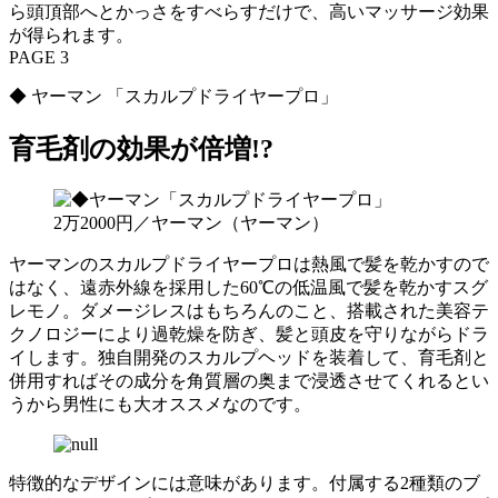
ら頭頂部へとかっさをすべらすだけで、高いマッサージ効果
が得られます。
PAGE 3
◆ ヤーマン 「スカルプドライヤープロ」
育毛剤の効果が倍増!?
2万2000円／ヤーマン（ヤーマン）
ヤーマンのスカルプドライヤープロは熱風で髪を乾かすので
はなく、遠赤外線を採用した60℃の低温風で髪を乾かすスグ
レモノ。ダメージレスはもちろんのこと、搭載された美容テ
クノロジーにより過乾燥を防ぎ、髪と頭皮を守りながらドラ
イします。独自開発のスカルプヘッドを装着して、育毛剤と
併用すればその成分を角質層の奥まで浸透させてくれるとい
うから男性にも大オススメなのです。
特徴的なデザインには意味があります。付属する2種類のブ