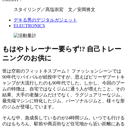
スタイリング／髙塩崇宏 文／安岡将文
デキる男のデジタルガジェット
ELECTRONICS
もはやトレーナー要らず!? 自己トレー
ニングのお供に
世は空前のフィットネスブーム！ ファッションシーンでは
90年代リバイバルが続投中ですが、思えばビリーザブートキ
ャンプが大流行したのも90年代でした。しかし、今回のブー
ムの特徴は、自宅ではなくジムに通う人が増えたこと。その
結果、大手の老舗ジムだけでなく、ラグジュアリーなジム、
最先端マシンに特化したジム、パーソナルジムと、様々な形
のジムが登場しています。
そんな中、急成長しているのが24時間ジム。いつでも行ける
のはもちろん、駅前や商店街など住宅地から近い距離にある