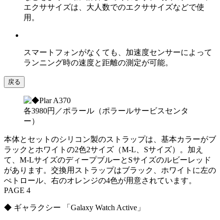
エクササイズは、大人数でのエクササイズなどで使
用。
スマートフォンがなくても、加速度センサーによって
ランニング時の速度と距離の測定が可能。
戻る
各3980円／ポラール（ポラールサービスセンタ
ー）
本体とセットのシリコン製のストラップは、基本カラーがブ
ラックとホワイトの2色2サイズ（M-L、Sサイズ）。加え
て、M-LサイズのディープブルーとSサイズのルビーレッド
があります。交換用ストラップはブラック、ホワイトに左の
ぺトロール、右のオレンジの4色が用意されています。
PAGE 4
◆ ギャラクシー 「Galaxy Watch Active」