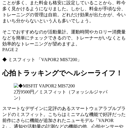
ことが多く、また料金も格安に設定していることから、昨今
多く見かけるようになりました。しかし、料金が手頃な分、
トレーニングの管理は自前。どれだけ効果が出たかが、今い
まいち分からないという人も多いでしょう。
そこでおすすめなのが活動量計。運動時間やカロリー消費量
などを簡単にチェックできるので、トレーナーがいなくとも
効率的なトレーニングが望めますよ。
PAGE 2
◆ ミスフィット 「VAPOR2 MIS7200」
心拍トラッキングでヘルシーライフ！
2万9500円／ミスフィット（フォッシルジャパ
ン）
スマートなデザインに定評のあるスマートウェアラブルブラ
ンドのミスフィット。こちらはミニマムな機能で好評だった
前作にさらに機能が追加されたニューモデル「VAPOR
2」。通知や活動量の計測などの機能の他、心拍センサーや