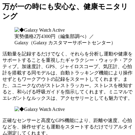
万が一の時にも安心な、健康モニタリ
ング
実勢価格2万4300円（編集部調べ）／
Galaxy（Galaxy カスタマーサポートセンター）
活動量を記録するだけでなく、それらを分析し運動や健康を
サポートすることを重視したギャラクシー・ウォッチ・アク
ティブ。加速度計、GPS、ジャイロスコープ、気圧計、心拍
計を搭載する同モデルは、自動トラッキング機能により操作
せずともワークアウトの記録をスタートしてくれます。ま
た、ユニークなのがストレストラッカー。ストレスを検知す
ると、和らげる呼吸ガイドを指示してくれます。ミニマルで
エレガントなルックスは、アクセサリーとしても魅力です。
正確なセンサーと高度なGPS機能により、距離や速度、心拍
などを、操作せずとも運動をスタートするだけでリアルタイ
ム測定してくれます。