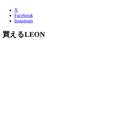
X
Facebook
Instagram
買えるLEON