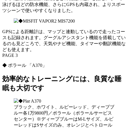
泳げるほどの防水機能、さらにGPSも内蔵され、よりスポー
ツシーンで使いやすくなりました。
GPSによる距離計は、マップと連動しているので走ったコー
スも記録されます。グーグルアシスタント機能を搭載してい
るのも見どころで、天気やナビ機能、タイマーや翻訳機能な
ども使えます。
PAGE 3
◆ ポラール 「A370」
効率的なトレーニングには、良質な睡
眠も大切です
ブラック、ホワイト、ルビーレッド、ディープブ
ルー各1万9800円／ポラール（ポラールサービス
センター）※ディープブルーはM-Lサイズ、ルビ
ーレッドはSサイズのみ、オレンジとペトロール