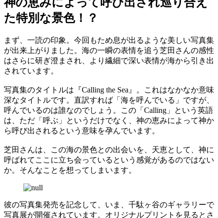
神の恵みによって呼び出され巡り合え
た特別な景色！？
まず、一読の印象。今回もため息が出るような美しい写真集
が出来上がりました。海の一瞬の表情を追う芝田さんの感性
はさらに研ぎ澄まされ、より繊細で深い表情が海から引き出
されています。
写真集のタイトルは『Calling the Sea』。これはなかなか意味
深なタイトルです。直訳すれば「海を呼んでいる」ですが、
呼んでいるのは誰なのでしょう。この「Calling」という英語
は、ただ「呼ぶ」というだけでなく、神の恵みによって神か
ら呼び出されるという意味を孕んでいます。
芝田さんは、この海の景色との出会いを、天恵として、神に
呼ばれてここに立ち会っているという感覚があるのではない
か。そんなことを想ってしまいます。
彼の写真集発売を記念して、いま、千駄ヶ谷のギャラリーで
写真展が開催されています。オリジナルプリントを見るとさ