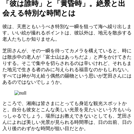
「彼は誰時」と「黄昏時」。絶景と出
会える特別な時間とは
彼は、天恵ともいうべき特別な一瞬を狙って海へ繰り出しま
す。いい絵が撮れるポイントは、彼以外は、地元を散歩する
老人たちしか知りません。
芝田さんが、その一瞬を待ってカメラを構えていると、時に
は散歩中の老人が「富士山はあっちだよ」と声をかけてきた
りする。そこで集中を切らされるのは辛いけれど、それもま
た地元で生きる者のみに与えられる福音なのかもしれない。
すべては神が与え給う偶然の賜物という思いが芝田さんには
あるのではないでしょうか。
ところで、湘南は皆さまにとっても身近な観光スポットか
と。自分も彼女とこんな美しい光景を見たいという方もいら
っしゃるでしょう。場所はお教えできないとしても、芝田さ
んによれば美しい光景が見られる時間帯は、日の出前、日の
入り後のわずかな時間が狙い目だとか。