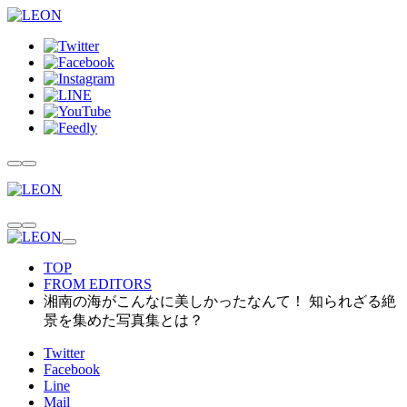
TOP
FROM EDITORS
湘南の海がこんなに美しかったなんて！ 知られざる絶
景を集めた写真集とは？
Twitter
Facebook
Line
Mail