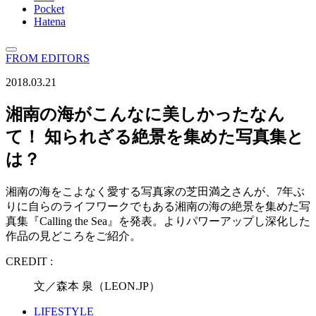
Pocket
Hatena
FROM EDITORS
2018.03.21
湘南の海がこんなに美しかったなん
て！ 知られざる絶景を集めた写真集と
は？
湘南の海をこよなく愛する写真家の芝田満之さんが、7年ぶ
りに自らのライフワークでもある湘南の海の絶景を集めた写
真集『Calling the Sea』を発表。よりパワーアップし深化した
作品の見どころをご紹介。
CREDIT :
文／森本 泉（LEON.JP）
LIFESTYLE