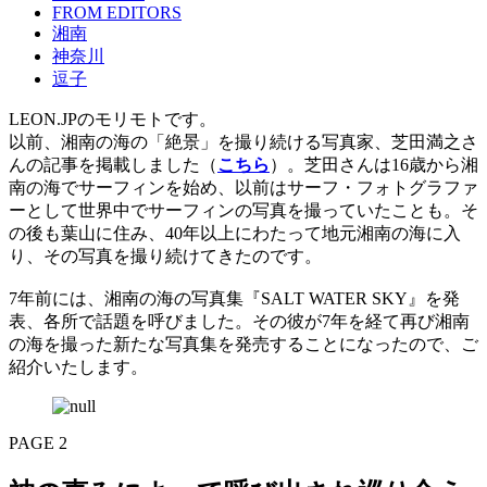
FROM EDITORS
湘南
神奈川
逗子
LEON.JPのモリモトです。
以前、湘南の海の「絶景」を撮り続ける写真家、芝田満之さ
んの記事を掲載しました（
こちら
）。芝田さんは16歳から湘
南の海でサーフィンを始め、以前はサーフ・フォトグラファ
ーとして世界中でサーフィンの写真を撮っていたことも。そ
の後も葉山に住み、40年以上にわたって地元湘南の海に入
り、その写真を撮り続けてきたのです。
7年前には、湘南の海の写真集『SALT WATER SKY』を発
表、各所で話題を呼びました。その彼が7年を経て再び湘南
の海を撮った新たな写真集を発売することになったので、ご
紹介いたします。
PAGE 2