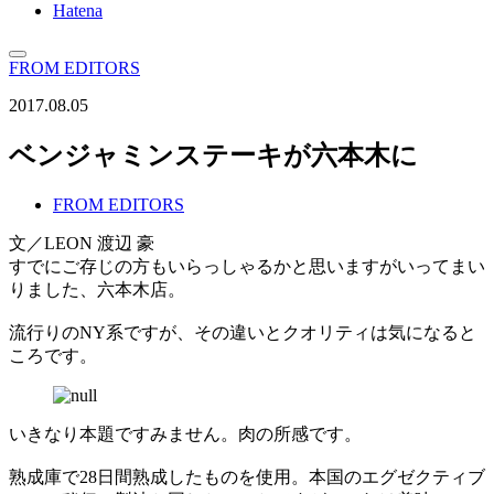
Hatena
FROM EDITORS
2017.08.05
ベンジャミンステーキが六本木に
FROM EDITORS
文／LEON 渡辺 豪
すでにご存じの方もいらっしゃるかと思いますがいってまい
りました、六本木店。
流行りのNY系ですが、その違いとクオリティは気になると
ころです。
いきなり本題ですみません。肉の所感です。
熟成庫で28日間熟成したものを使用。本国のエグゼクティブ