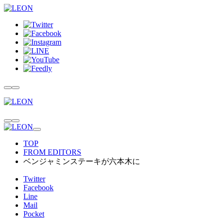
TOP
FROM EDITORS
ベンジャミンステーキが六本木に
Twitter
Facebook
Line
Mail
Pocket