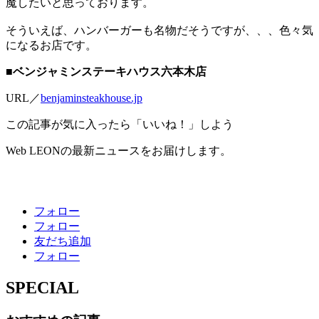
魔したいと思っております。
そういえば、ハンバーガーも名物だそうですが、、、色々気
になるお店です。
■ベンジャミンステーキハウス六本木店
URL／
benjaminsteakhouse.jp
この記事が気に入ったら「いいね！」しよう
Web LEONの最新ニュースをお届けします。
フォロー
フォロー
友だち追加
フォロー
SPECIAL