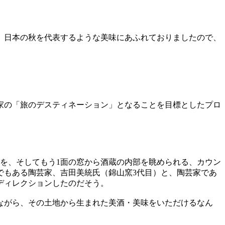
に、日本の秋を代表するような美味にあふれておりましたので、
家の「旅のデスティネーション」となることを目標としたプロ
を、そしてもう1面の窓から酒蔵の内部を眺められる、カウン
でもある陶芸家、吉田美統氏（錦山窯3代目）と、陶芸家であ
ディレクションしたのだそう。
ながら、その土地から生まれた美酒・美味をいただけるなん