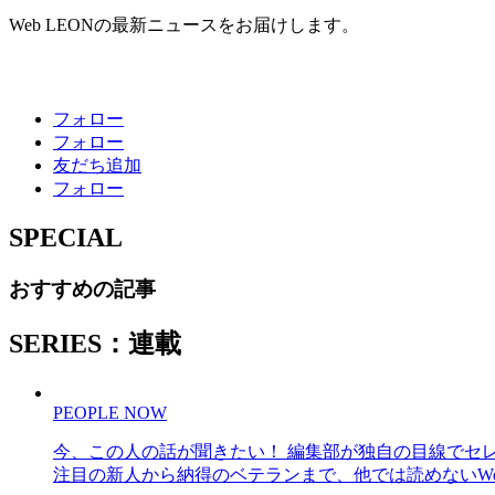
Web LEONの最新ニュースをお届けします。
フォロー
フォロー
友だち追加
フォロー
SPECIAL
おすすめの記事
SERIES：連載
PEOPLE NOW
今、この人の話が聞きたい！ 編集部が独自の目線でセ
注目の新人から納得のベテランまで、他では読めないWe