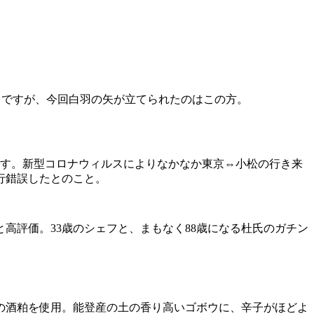
ントですが、今回白羽の矢が立てられたのはこの方。
です。新型コロナウィルスによりなかなか東京⇔小松の行き来
行錯誤したとのこと。
高評価。33歳のシェフと、まもなく88歳になる杜氏のガチン
際の酒粕を使用。能登産の土の香り高いゴボウに、辛子がほどよ