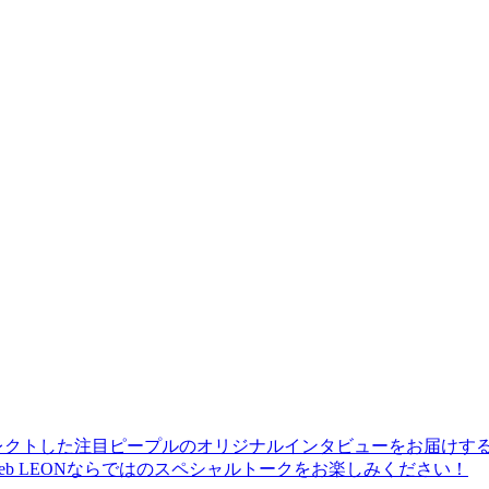
レクトした注目ピープルのオリジナルインタビューをお届けす
b LEONならではのスペシャルトークをお楽しみください！