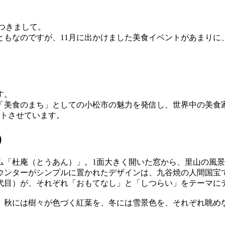
につきまして。
ともなのですが、11月に出かけました美食イベントがあまり
す。
「美食のまち」としての小松市の魅力を発信し、世界中の美食
タートさせています。
）
ム「杜庵（とうあん）」。1面大きく開いた窓から、里山の風景
ウンターがシンプルに置かれたデザインは、九谷焼の人間国宝
1代目）が、それぞれ「おもてなし」と「しつらい」をテーマに
、秋には樹々が色づく紅葉を、冬には雪景色を、それぞれ眺め