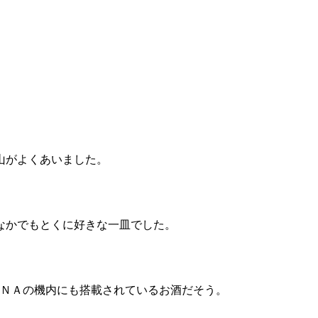
山がよくあいました。
なかでもとくに好きな一皿でした。
8は、ＡＮＡの機内にも搭載されているお酒だそう。