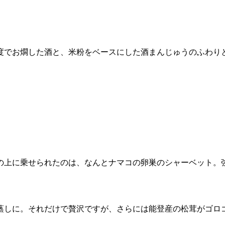
4度でお燗した酒と、米粉をベースにした酒まんじゅうのふわり
の上に乗せられたのは、なんとナマコの卵巣のシャーベット。
蒸しに。それだけで贅沢ですが、さらには能登産の松茸がゴロ