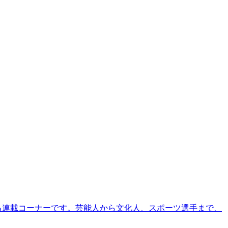
る連載コーナーです。芸能人から文化人、スポーツ選手まで、