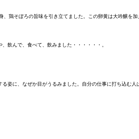
黄身、鶏そぼろの旨味を引き立てました。この卵黄は大吟醸を加
や、飲んで、食べて、飲みました・・・・・・。
する姿に、なぜか目がうるみました。自分の仕事に打ち込む人は