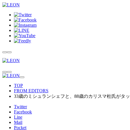
TOP
FROM EDITORS
33歳のミシュランシェフと、88歳のカリスマ杜氏がタッグ
Twitter
Facebook
Line
Mail
Pocket