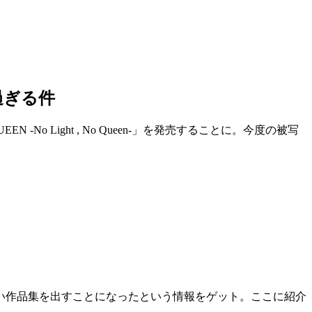
過ぎる件
 Light , No Queen-」を発売することに。今度の被写
い作品集を出すことになったという情報をゲット。ここに紹介