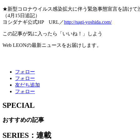
★新型コロナウイルス感染拡大に伴う緊急事態宣言を請けて渋
（4月15日追記）
ヨシダナギ公式HP URL／
http://nagi-yoshida.com/
この記事が気に入ったら「いいね！」しよう
Web LEONの最新ニュースをお届けします。
フォロー
フォロー
友だち追加
フォロー
SPECIAL
おすすめの記事
SERIES：連載