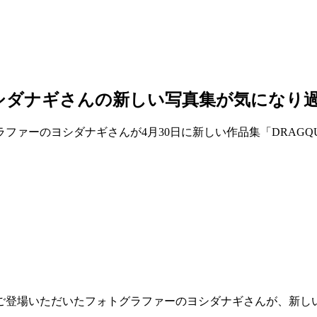
シダナギさんの新しい写真集が気になり
シダナギさんが4月30日に新しい作品集「DRAGQUEEN -No
ご登場いただいたフォトグラファーのヨシダナギさんが、新し