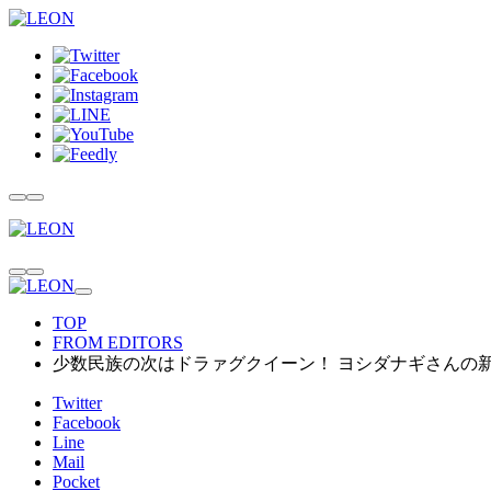
TOP
FROM EDITORS
少数民族の次はドラァグクイーン！ ヨシダナギさんの
Twitter
Facebook
Line
Mail
Pocket