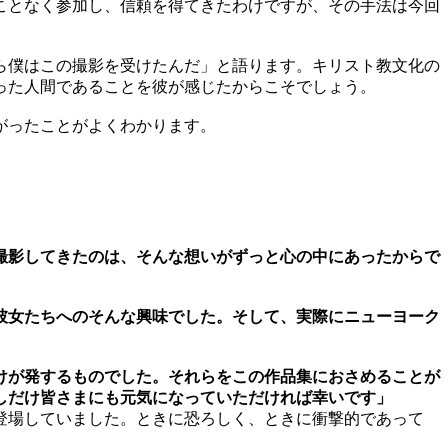
ことなく参加し、信頼を得てきたわけですが、その手法は今回
ら僕はこの撮影を受けたんだ」と語ります。キリスト教文化の
った人間であることを彼が感じたからこそでしょう。
がったことがよくわかります。
撮影してきたのは、そんな想いがずっと心の中にあったからで
彼女たちへのそんな興味でした。そして、実際にニューヨーク
けが発するものでした。それらをこの作品集におさめることが
しだけ皆さまにも元気になっていただければ幸いです」
登場していました。ときに恐ろしく、ときに衝撃的であって