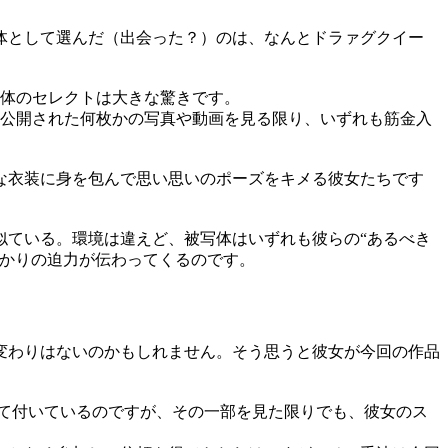
体として選んだ（出会った？）のは、なんとドラァグクイー
写体のセレクトは大きな驚きです。
て公開された何枚かの写真や動画を見る限り、いずれも筋金入
な衣装に身を包んで思い思いのポーズをキメる彼女たちです
似ている。環境は違えど、被写体はいずれも彼らの“あるべき
ばかりの迫力が伝わってくるのです。
変わりはないのかもしれません。そう思うと彼女が今回の作品
て付いているのですが、その一部を見た限りでも、彼女のス