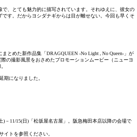
線で、とても魅力的に描写されています。それゆえに、彼女の
ずです。だからヨシダナギからは目が離せない。今回も早くそ
DRAGQUEEN -No Light , No Queen-」が
、実際の撮影風景をおさめたプロモーションムービー（ニューヨ
録。
）へと延期になりました。
10/31(土)－11/15(日)「松坂屋名古屋」。阪急梅田本店以降の会場で
サイトを参照ください。