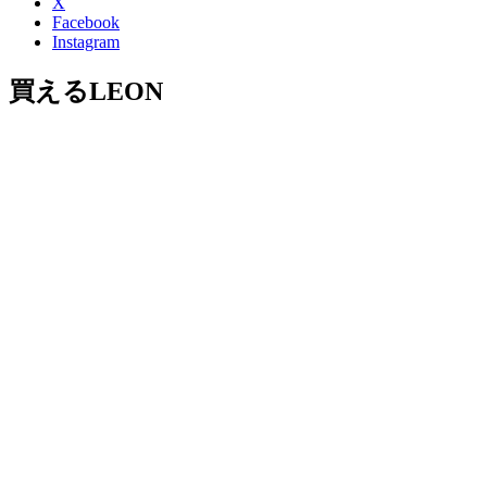
X
Facebook
Instagram
買えるLEON