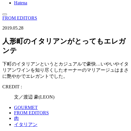
Hatena
FROM EDITORS
2019.05.28
人形町のイタリアンがとってもエレガ
ンテ
下町のイタリアンというとカジュアルで豪快…いやいやイタ
リアンワインを知り尽くしたオーナーのマリアージュはまさ
に艶やかでエレガントでした。
CREDIT :
文／渡辺 豪(LEON)
GOURMET
FROM EDITORS
肉
イタリアン