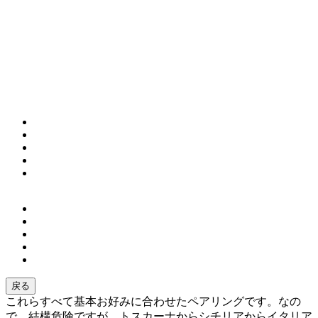
戻る
これらすべて基本お好みに合わせたペアリングです。なの
で、結構危険ですが、トスカーナからシチリアからイタリア