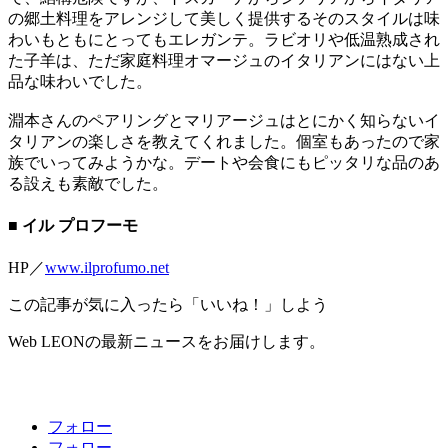
の郷土料理をアレンジして美しく提供するそのスタイルは味
わいもともにとってもエレガンテ。ラビオリや低温熟成され
た子羊は、ただ家庭料理オマージュのイタリアンにはない上
品な味わいでした。
淵本さんのペアリングとマリアージュはとにかく知らないイ
タリアンの楽しさを教えてくれました。個室もあったので家
族でいってみようかな。デートや会食にもピッタリな品のあ
る設えも素敵でした。
■ イル プロフーモ
HP／
www.ilprofumo.net
この記事が気に入ったら「いいね！」しよう
Web LEONの最新ニュースをお届けします。
フォロー
フォロー