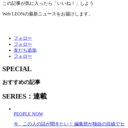
この記事が気に入ったら「いいね！」しよう
Web LEONの最新ニュースをお届けします。
フォロー
フォロー
友だち追加
フォロー
SPECIAL
おすすめの記事
SERIES：連載
PEOPLE NOW
今、この人の話が聞きたい！ 編集部が独自の目線でセ