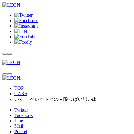
TOP
CARS
いすゞ べレットとの甘酸っぱい思い出
Twitter
Facebook
Line
Mail
Pocket