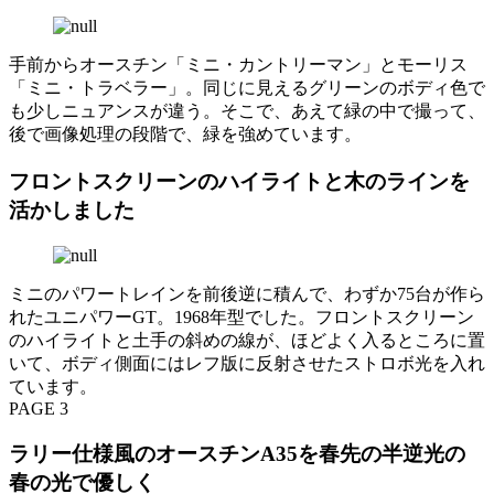
手前からオースチン「ミニ・カントリーマン」とモーリス
「ミニ・トラベラー」。同じに見えるグリーンのボディ色で
も少しニュアンスが違う。そこで、あえて緑の中で撮って、
後で画像処理の段階で、緑を強めています。
フロントスクリーンのハイライトと木のラインを
活かしました
ミニのパワートレインを前後逆に積んで、わずか75台が作ら
れたユニパワーGT。1968年型でした。フロントスクリーン
のハイライトと土手の斜めの線が、ほどよく入るところに置
いて、ボディ側面にはレフ版に反射させたストロボ光を入れ
ています。
PAGE 3
ラリー仕様風のオースチンA35を春先の半逆光の
春の光で優しく