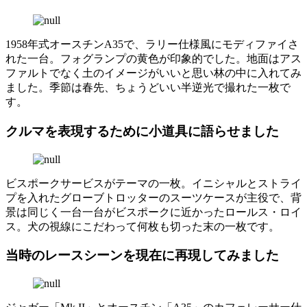
1958年式オースチンA35で、ラリー仕様風にモディファイさ
れた一台。フォグランプの黄色が印象的でした。地面はアス
ファルトでなく土のイメージがいいと思い林の中に入れてみ
ました。季節は春先、ちょうどいい半逆光で撮れた一枚で
す。
クルマを表現するために小道具に語らせました
ビスポークサービスがテーマの一枚。イニシャルとストライ
プを入れたグローブトロッターのスーツケースが主役で、背
景は同じく一台一台がビスポークに近かったロールス・ロイ
ス。犬の視線にこだわって何枚も切った末の一枚です。
当時のレースシーンを現在に再現してみました