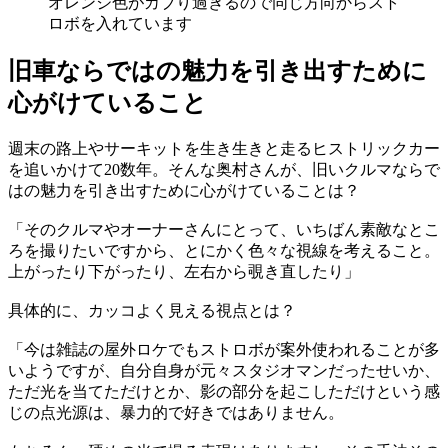
オレンジ色がカブり過ぎるので同じ方向からスト
ロボを入れています
旧車ならではの魅力を引き出すために
心がけていること
週末の路上やサーキットを生き生きと走るヒストリックカー
を追いかけて20数年。そんな奥村さんが、旧いクルマならで
はの魅力を引き出すために心がけていることは？
「そのクルマやオーナーさんにとって、いちばん素敵なとこ
ろを撮りたいですから、とにかく色々な視線を考えること。
上がったり下がったり、左右から覗き直したり」
具体的に、カッコよく見える視点とは？
「今は雑誌の屋外ロケでもストロボが案外使われることが多
いようですが、自分自身が元々スタジオマンだったせいか、
ただ光を当てただけとか、影の部分を起こしただけという感
じの点光源は、暴力的で好きではありません。