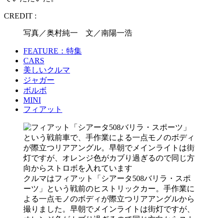
CREDIT :
写真／奥村純一 文／南陽一浩
FEATURE：特集
CARS
美しいクルマ
ジャガー
ボルボ
MINI
フィアット
クルマはフィアット「シアータ508バリラ・スポ
ーツ」という戦前のヒストリックカー。手作業に
よる一点モノのボディが際立つリアアングルから
撮りました。早朝でメインライトは街灯ですが、