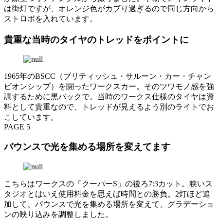
は街灯ですが、オレンジ色がカブり過ぎるので同じ方向から
ストロボを入れています。
貴重な当時のタイヤのトレッドをポイントに
1965年のBSCC（ブリティッシュ・サルーン・カー・チャン
ピオンシップ）を闘ったワークスカー。そのツワモノ感を強
調するために黒バックで。当時のワークス仕様のタイヤは資
料として貴重なので、トレッドが見えるよう別のライトでお
こしています。
PAGE 5
バウンスで光を集める場所を変えてます
こちらはワークスの「クーパーS」の後ろ7:3カット。狭いス
タジオとはいえ使用料金を思えば時間との勝負。2灯ほど追
加して、バウンスで光を集める場所を変えて、グラデーショ
ンの映り込みを調整しました。