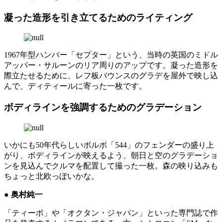
凝った造形を引き立てるためのライティング
1967年型ハンバー「セプター」という、当時の英国のミドル
アッパー・サルーンのリア周りのアップです。凝った造形を
際立たせるために、レフ板バウンスのグラデを屋外で映し込
んで、ディティールに寄った一枚です。
ボディラインを強調するためのグラデーション
いかにも50年代らしいボルボ「544」のフェンダーの盛り上
がり、ボディラインが映えるよう、朝日と空のグラデーショ
ンを見込んでクルマを配置して撮った一枚。森の映り込みも
ちょっと北欧っぽいかな。
● 奥村純一
「ティーポ」や「オクタン・ジャパン」といった専門誌で作