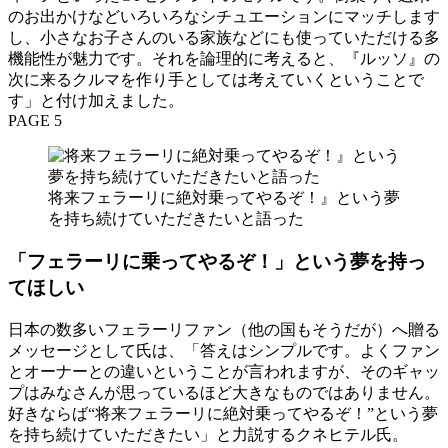
のお出かけなどいろいろなシチュエーションにマッチします
し、小さなお子さんのいる家族などにも使っていただける多
機能性が魅力です。それを論理的に考えると、『ルッソ』の
次に来るクルマを作り手としては考えていくということで
す」と付け加えました。
PAGE 5
将来フェラーリに絶対乗ってやるぞ！』という夢
を持ち続けていただきたいと語った
「フェラーリに乗ってやるぞ！」という夢を持っ
てほしい
日本の数多いフェラーリファン（他の国もそうだが）へ贈る
メッセージとして氏は、「答えはシンプルです。よくファン
とオーナーとの違いということが言われますが、そのギャッ
プはみなさんが思っているほど大きなものではありません。
好きならば“将来フェラーリに絶対乗ってやるぞ！”という夢
を持ち続けていただきたい」と力説するクネヒテル氏。