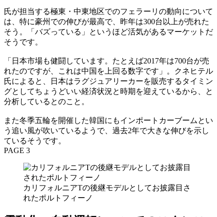
氏が担当する極東・中東地区でのフェラーリの動向について
は、特に豪州での伸びが最高で、昨年は300台以上が売れた
そう。「バズっている」というほど活気があるマーケットだ
そうです。
「日本市場も健闘しています。たとえば2017年は700台が売
れたのですが、これは中国を上回る数字です」。クネヒテル
氏によると、日本はラグジュアリーカーを販売するタイミン
グとしてちょうどいい経済状況と時期を迎えているから、と
分析しているとのこと。
また冬季五輪を開催した韓国にもインポートカーブームとい
う追い風が吹いているようで、過去2年で大きな伸びを示し
ているそうです。
PAGE 3
カリフォルニアTの後継モデルとしてお披露目さ
れたポルトフィーノ