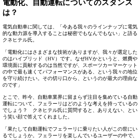
電動化、自動運転についてのスタンス
は？
電気自動車に関しては、「今ある我々のラインナップに電気
的な動力源を導入することは秘密でもなんでもない」と語る
クネヒテル氏。
「電動化にはさまざまな技術がありますが、我々が選定した
のはハイブリッド（HV）です。なぜHVかというと、燃費や
環境面に貢献するのは当然ですが、スポーツカーマーケット
の中で最も速くてパフォーマンスがある、という我々の地位
を守り続けたい。その切り口から、というのが最大の理由な
のです」
とこで、昨今、自動車業界に留まらず注目を集めている自動
運転について、フェラーリはどのような考えを持っているの
でしょう？ クネヒテル氏に質問すると、ありえない、とい
う笑い顔で答えてくれました。
「果たして自動運転でフェラーリに乗りたい人がこの世にい
るでしょうか。フェラーリを楽しんでいるユーザーの中で、