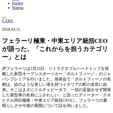
Pocket
Hatena
CARS
2018.03.15
フェラーリ極東・中東エリア統括CEO
が語った、「これからを担うカテゴリ
ー」とは
伊フェラーリは2月22日、リトラクタブルハードトップを搭
載した新型オープンスポーツカー「ポルトフィーノ」のジャ
パンプレミアを行いました。発表会で「ポルトフィーノの名
称は、絵のような美しい港を持つイタリアの町の名前に由
来。そこはまさにドルチェビータで、一切の妥協をせず開発
した新型車の名前にふさわしい」と語ったディーター・クネ
ヒテル同社極東・中東エリア統括CEOに、フェラーリの素
晴らしさや今後の展開について話を伺いました。