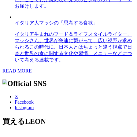
お届けします。
イタリア人マッシの「思考する食欲」
イタリア生まれのフード＆ライフスタイルライター、
マッシさん。世界が急速に繋がって、広い視野が求め
られるこの時代に、日本人とはちょっと違う視点で日
本と世界の食に関する文化や習慣、メニューなどにつ
いて考える連載です。
READ MORE
X
Facebook
Instagram
買えるLEON