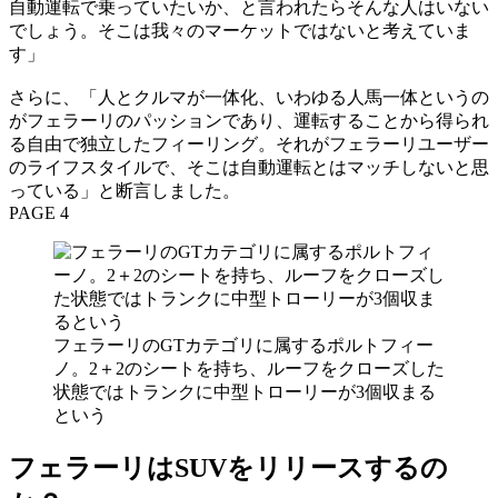
自動運転で乗っていたいか、と言われたらそんな人はいない
でしょう。そこは我々のマーケットではないと考えていま
す」
さらに、「人とクルマが一体化、いわゆる人馬一体というの
がフェラーリのパッションであり、運転することから得られ
る自由で独立したフィーリング。それがフェラーリユーザー
のライフスタイルで、そこは自動運転とはマッチしないと思
っている」と断言しました。
PAGE 4
フェラーリのGTカテゴリに属するポルトフィー
ノ。2＋2のシートを持ち、ルーフをクローズした
状態ではトランクに中型トローリーが3個収まる
という
フェラーリはSUVをリリースするの