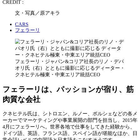
CREDIT :
文・写真／原アキラ
CARS
フェラーリ
フェラーリ・ジャパン&コリア社長のリノ・デパ
オリ氏（右）とともに撮影に応じるディーター・
クネヒテル極東・中東エリア統括CEO
フェラーリは、パッションが宿り、筋
肉質な会社
クネヒテル氏は、シトロエン、ルノー、ポルシェなどの各メ
ーカーでマーケティングや事業展開の部門を担当し、2015年
4月にフェラーリへ。世界各地で仕事をしてきた経験から、
ドイツ語、英語、フランス語、スペイン語が堪能なほか、日
常会話レベルで中国語と日本語をこなすそうです。