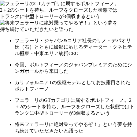
フェラーリ・ジャパン&コリア社長のリノ・デパオリ
氏（右）とともに撮影に応じるディーター・クネヒテ
ル極東・中東エリア統括CEO
今回、ポルトフィーノのジャパンプレミアのためにシ
ンガポールから来日した
カリフォルニアTの後継モデルとしてお披露目された
ポルトフィーノ
フェラーリのGTカテゴリに属するポルトフィーノ。2
＋2のシートを持ち、ルーフをクローズした状態ではト
ランクに中型トローリーが3個収まるという
将来フェラーリに絶対乗ってやるぞ！』という夢を持
ち続けていただきたいと語った