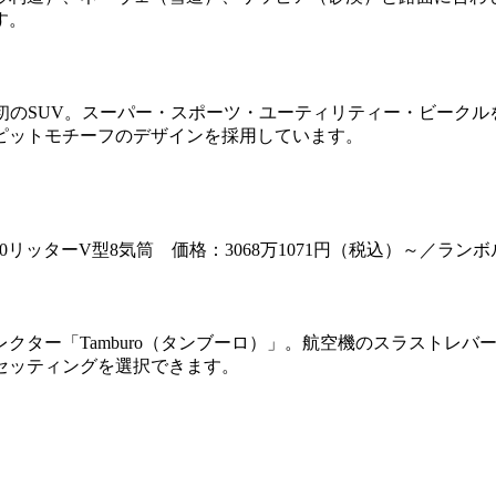
す。
初のSUV。スーパー・スポーツ・ユーティリティー・ビーク
ピットモチーフのデザインを採用しています。
 エンジン：4.0リッターV型8気筒 価格：3068万1071円（税込
クター「Tamburo（タンブーロ）」。航空機のスラストレ
セッティングを選択できます。