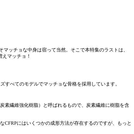
こそマッチョな中身は宿って当然。そこで本特集のラストは、
増えマッチョ！
ーズすべてのモデルでマッチョな骨格を採用しています。
（炭素繊維強化樹脂）と呼ばれるもので、炭素繊維に樹脂を含
なCFRPにはいくつかの成形方法が存在するのですが、もっと