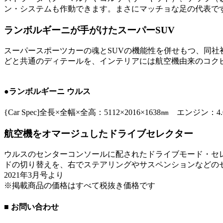
ン・システムも作動できます。まさにマッチョな足の代表で
ランボルギーニが手がけたスーパーSUV
スーパースポーツカーの魂とSUVの機能性を併せもつ、同社
どと共通のディテールを、インテリアには航空機由来のコク
●ランボルギーニ ウルス
{Car Spec]全長×全幅×全高：5112×2016×1638㎜
航空機をオマージュしたドライブセレクター
ウルスのセンターコンソールに配されたドライブモード・セレ
ドの切り替えを、右でステアリングやサスペンションなどの
2021年3月号より
※掲載商品の価格はすべて税抜き価格です
■ お問い合わせ