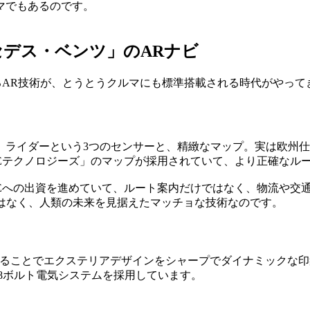
マでもあるのです。
デス・ベンツ」のARナビ
実」と訳されるAR技術が、とうとうクルマにも標準搭載される時代が
、ライダーという3つのセンサーと、精緻なマップ。実は欧州仕
REテクノロジーズ」のマップが採用されていて、より正確なル
REへの出資を進めていて、ルート案内だけではなく、物流や交
ではなく、人類の未来を見据えたマッチョな技術なのです。
することでエクステリアデザインをシャープでダイナミックな印
48ボルト電気システムを採用しています。