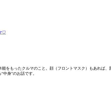
マ♡
」
本能をもったクルマのこと。顔（フロントマスク）もあれば、
“中身”のお話です。