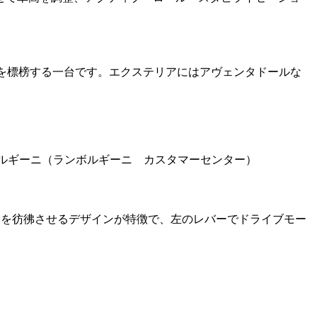
ルを標榜する一台です。エクステリアにはアヴェンタドールな
）～／ランボルギーニ（ランボルギーニ カスタマーセンター）
バーを彷彿させるデザインが特徴で、左のレバーでドライブモー