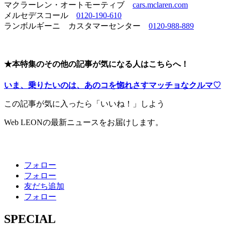
マクラーレン・オートモーティブ
cars.mclaren.com
メルセデスコール
0120-190-610
ランボルギーニ カスタマーセンター
0120-988-889
★本特集のその他の記事が気になる人はこちらへ！
いま、乗りたいのは、あのコを惚れさすマッチョなクルマ♡
この記事が気に入ったら「いいね！」しよう
Web LEONの最新ニュースをお届けします。
フォロー
フォロー
友だち追加
フォロー
SPECIAL