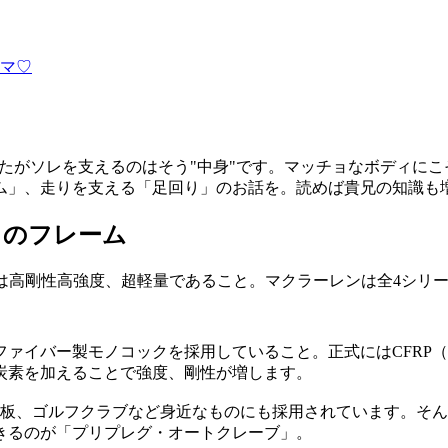
マ♡
したがソレを支えるのはそう"中身"です。マッチョなボディに
ム」、走りを支える「足回り」のお話を。読めば貴兄の知識も
」のフレーム
トは高剛性高強度、超軽量であること。マクラーレンは全4シリ
ァイバー製モノコックを採用していること。正式にはCFRP
炭素を加えることで強度、剛性が増します。
ー板、ゴルフクラブなど身近なものにも採用されています。そん
きるのが「プリプレグ・オートクレーブ」。