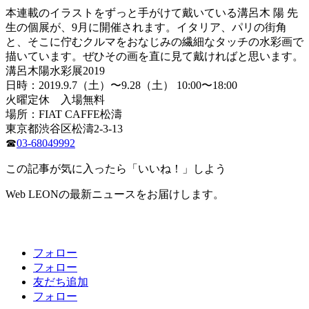
本連載のイラストをずっと手がけて戴いている溝呂木 陽 先
生の個展が、9月に開催されます。イタリア、パリの街角
と、そこに佇むクルマをおなじみの繊細なタッチの水彩画で
描いています。ぜひその画を直に見て戴ければと思います。
溝呂木陽水彩展2019
日時：2019.9.7（土）〜9.28（土） 10:00〜18:00
火曜定休 入場無料
場所：FIAT CAFFE松濤
東京都渋谷区松濤2-3-13
☎
03-68049992
この記事が気に入ったら「いいね！」しよう
Web LEONの最新ニュースをお届けします。
フォロー
フォロー
友だち追加
フォロー