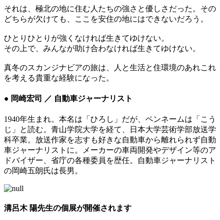
それは、極北の地に住む人たちの強さと優しさだった。その
どちらが欠けても、ここを安住の地にはできないだろう。
ひとりひとりが強くなければ生きてゆけない。
その上で、みんなが助け合わなければ生きてゆけない。
真冬のスカンジナビアの旅は、人と生活と住環境のあれこれ
を考える貴重な経験になった。
● 岡崎宏司 ／ 自動車ジャーナリスト
1940年生まれ。本名は「ひろし」だが、ペンネームは「こう
じ」と読む。青山学院大学を経て、日本大学芸術学部放送学
科卒業。放送作家を志すも好きな自動車から離れられず自動
車ジャーナリストに。メーカーの車両開発やデザイン等のア
ドバイザー、省庁の各種委員を歴任。自動車ジャーナリスト
の岡崎五朗氏は長男。
溝呂木 陽先生の個展が開催されます