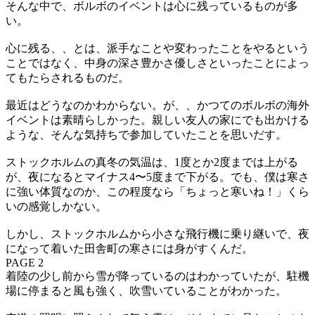
そんな中で、ボルボのイベントは心に残っているものが多
い。
心に残る、、とは、派手なことや変わったことをやるという
ことではなく、中身の深さ豊かさ優しさといったことによっ
てもたらされるものだ。
最近はどうなのかわからない。が、、かつてのボルボの海外
イベントは素晴らしかった。親しい友人の家にでも出かける
ような、そんな気持ちで参加していたことを思いだす。
ストックホルムの真冬の気温は、1度とか2度までは上がる
が、夜になるとマイナス4〜5度まで下がる。でも、僕は寒さ
に強い体質なのか、この程度なら「ちょっと寒いね！」くら
いの感覚しかない。
しかし、ストックホルムから小さな飛行機に乗り継いで、夜
になって着いた田舎町の寒さには身がすくんだ。
PAGE 2
着陸の少し前から雪が降っているのはわかっていたが、駐機
場に停まると風も強く、吹雪いていることがわかった。