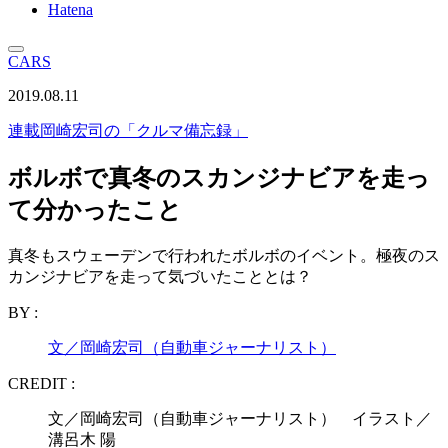
Hatena
CARS
2019.08.11
連載
岡崎宏司の「クルマ備忘録」
ボルボで真冬のスカンジナビアを走っ
て分かったこと
真冬もスウェーデンで行われたボルボのイベント。極夜のス
カンジナビアを走って気づいたこととは？
BY :
文／岡崎宏司（自動車ジャーナリスト）
CREDIT :
文／岡崎宏司（自動車ジャーナリスト） イラスト／
溝呂木 陽