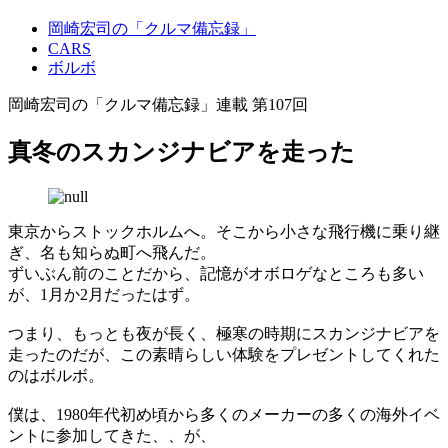
岡崎宏司の「クルマ備忘録」
CARS
ボルボ
岡崎宏司の「クルマ備忘録」連載 第107回
真冬のスカンジナビアを走った
東京からストックホルムへ。そこから小さな飛行機に乗り継
ぎ、名も知らぬ町へ飛んだ。
ずいぶん前のことだから、記憶がオボロゲなところも多い
が、1月か2月だったはず。
つまり、もっとも夜が長く、極寒の時期にスカンジナビアを
走ったのだが、この素晴らしい体験をプレゼントしてくれた
のはボルボ。
僕は、1980年代初め頃から多くのメーカーの多くの海外イベ
ントに参加してきた、、が、