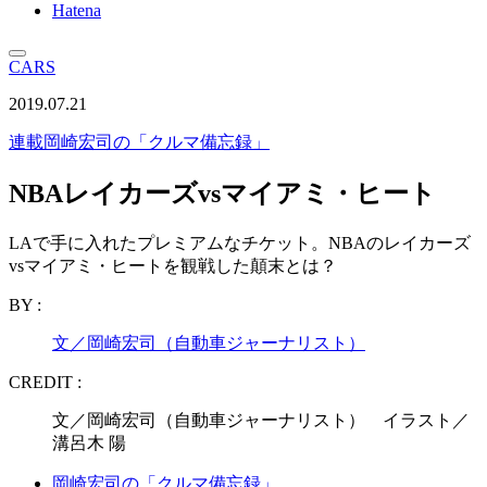
Hatena
CARS
2019.07.21
連載
岡崎宏司の「クルマ備忘録」
NBAレイカーズvsマイアミ・ヒート
LAで手に入れたプレミアムなチケット。NBAのレイカーズ
vsマイアミ・ヒートを観戦した顛末とは？
BY :
文／岡崎宏司（自動車ジャーナリスト）
CREDIT :
文／岡崎宏司（自動車ジャーナリスト） イラスト／
溝呂木 陽
岡崎宏司の「クルマ備忘録」