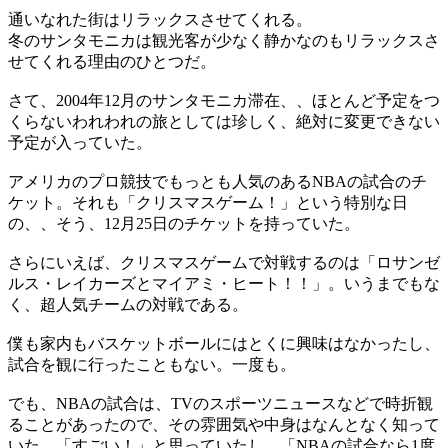
通いなれた街はリラックスさせてくれる。
冬のサンタモニカは観光客が少なく静かなのもリラックスさ
せてくれる理由のひとつだ。
さて、2004年12月のサンタモニカ滞在、、ほとんど予定をつ
くらないわれわれの旅としては珍しく、絶対に変更できない
予定が入っていた。
アメリカのプロ競技でもっとも人気のあるNBAの試合のチ
ケット。それも「クリスマスゲーム！」という特別な日
の、、そう、12月25日のチケットを持っていた。
さらにいえば、クリスマスゲームで対戦するのは「ロサンゼ
ルス・レイカーズとマイアミ・ヒート！！」。いうまでもな
く、超人気チームの対戦である。
僕も家内もバスケットボールにはとくに興味はなかったし、
試合を観に行ったこともない。一度も。
でも、NBAの試合は、TVのスポーツニュースなどで時折観
ることがあったので、その雰囲気や中身はなんとなく知って
いた。「すごい！」と思っていたし、「NBAの試合なら1度