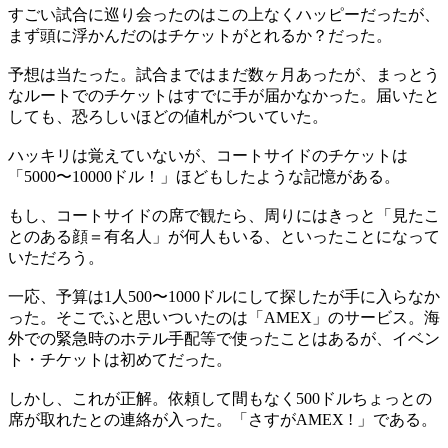
すごい試合に巡り会ったのはこの上なくハッピーだったが、
まず頭に浮かんだのはチケットがとれるか？だった。
予想は当たった。試合まではまだ数ヶ月あったが、まっとう
なルートでのチケットはすでに手が届かなかった。届いたと
しても、恐ろしいほどの値札がついていた。
ハッキリは覚えていないが、コートサイドのチケットは
「5000〜10000ドル！」ほどもしたような記憶がある。
もし、コートサイドの席で観たら、周りにはきっと「見たこ
とのある顔＝有名人」が何人もいる、といったことになって
いただろう。
一応、予算は1人500〜1000ドルにして探したが手に入らなか
った。そこでふと思いついたのは「AMEX」のサービス。海
外での緊急時のホテル手配等で使ったことはあるが、イベン
ト・チケットは初めてだった。
しかし、これが正解。依頼して間もなく500ドルちょっとの
席が取れたとの連絡が入った。「さすがAMEX ! 」である。