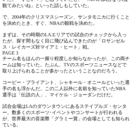
観てみたいね」といった話しもしていた。
で、2004年のクリスマスシーズン、サンタモニカに行くこと
を決めたとき、すぐ、NBAの観戦を決めた。
まずは、その時期のLAエリアでの試合のチェックから入っ
たが、探す間もなく目に飛び込んできたのが「ロサンゼル
ス・レイカーズ対マイアミ・ヒート」戦。
PAGE 3
チーム名もほんの一握り程度しか知らなかったが、この両チ
ームは知っていた。たぶん、TVのスポーツニュースなどで
取り上げられることが多かったということなのだろう。
コービー・ブライアント、シャキール・オニールといった選
手の名も浮かんだ。この二人以外に名前を知っていたNBA
選手は「伝説の人」、マイケル・ジョーダンだけだ。
試合会場はLAのダウンタウンにあるステイプルズ・センタ
ー。数多くのスポーツ･イベントやコンサートが行われる
が、世界最大の音楽際「グラミー賞」の会場としても知られ
ている。