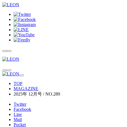
TOP
MAGAZINE
2025年 12月号 / NO.289
Twitter
Facebook
Line
Mail
Pocket