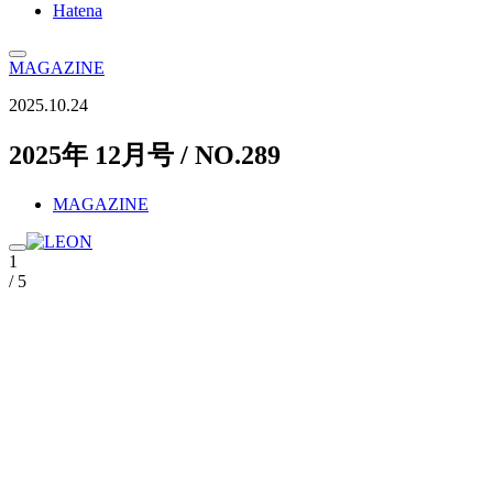
Hatena
MAGAZINE
2025.10.24
2025年 12月号 / NO.289
MAGAZINE
1
/ 5