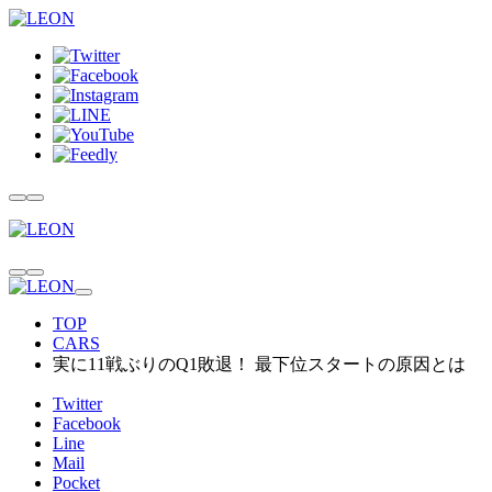
TOP
CARS
実に11戦ぶりのQ1敗退！ 最下位スタートの原因とは
Twitter
Facebook
Line
Mail
Pocket