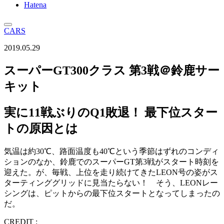
Hatena
CARS
2019.05.29
スーパーGT300クラス 第3戦＠鈴鹿サー
キット
実に11戦ぶりのQ1敗退！ 最下位スター
トの原因とは
気温は約30℃、路面温度も40℃という季節はずれのコンディ
ションのなか、鈴鹿でのスーパーGT第3戦がスタート時刻を
迎えた。が、毎戦、上位を走り続けてきたLEON号の姿がス
ターティンググリッドに見当たらない！ そう、LEONレー
シングは、ピットからの最下位スタートとなってしまったの
だ。
CREDIT :