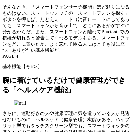
そんなとき、「スマートフォンサーチ機能」ほど頼りになる
ものはない。スマートウォッチの「スマートフォンを探す」
ボタンを押せば、たとえミュート（消音）モードにしてあっ
ても、スマートフォンから音が出て、どこにあるかがすぐに
分かるからだ。また、スマートフォンと離れてBluetoothでの
接続が切れると警告してくれるモデルもある。スマートフォ
ンをどこに置いたか、よく忘れて困る人にはとても役に立
つ、ありがたい基本機能だ。
PAGE 4
基本機能【その3】
腕に着けているだけで健康管理ができ
る「ヘルスケア機能」
さらに、運動好きの人や健康管理に気を遣っている人が見逃
せないものに、ヘルスケア（健康管理）機能がある。ハイブ
リット型でもタッチスクリーン型でも、スマートウォッチの
ほとんどのモデルには、一日の活動量やその強度、一日の睡