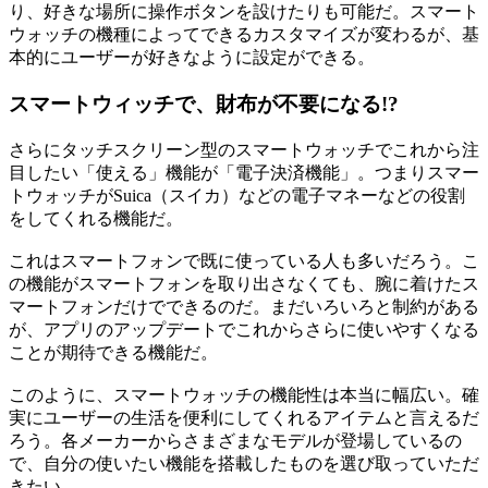
り、好きな場所に操作ボタンを設けたりも可能だ。スマート
ウォッチの機種によってできるカスタマイズが変わるが、基
本的にユーザーが好きなように設定ができる。
スマートウィッチで、財布が不要になる!?
さらにタッチスクリーン型のスマートウォッチでこれから注
目したい「使える」機能が「電子決済機能」。つまりスマー
トウォッチがSuica（スイカ）などの電子マネーなどの役割
をしてくれる機能だ。
これはスマートフォンで既に使っている人も多いだろう。こ
の機能がスマートフォンを取り出さなくても、腕に着けたス
マートフォンだけでできるのだ。まだいろいろと制約がある
が、アプリのアップデートでこれからさらに使いやすくなる
ことが期待できる機能だ。
このように、スマートウォッチの機能性は本当に幅広い。確
実にユーザーの生活を便利にしてくれるアイテムと言えるだ
ろう。各メーカーからさまざまなモデルが登場しているの
で、自分の使いたい機能を搭載したものを選び取っていただ
きたい。