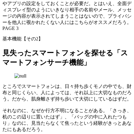
やアプリの設定をしておくことが必要だ。とはいえ、全面デ
ィスプレイ型のようにいきなり相手の名前やメール、メッセ
ージの内容が表示されてしまうことはないので、プライバシ
ーを他人に覗かれたくない人にはこちらがオススメだろう。
PAGE 3
基本機能【その2】
見失ったスマートフォンを探せる「ス
マートフォンサーチ機能」
ところでスマートフォンは、日々持ち歩くモノの中でも、財
布と同じくらい、人によっては、それ以上に大切なものだろ
う。だから、肌身離さず持ち歩いて大切にしているはずだ。
それなのに、なぜか行方不明になることがある。「さっき、
机のこの辺りに置いたはず」、「バッグの中に入れたつも
り」なのに、見当たらなくて焦ったという経験がきっとあな
たにもあるだろう。