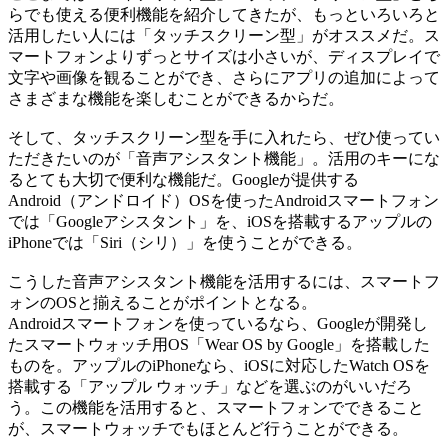
らでも使える便利機能を紹介してきたが、もっといろいろと
活用したい人には「タッチスクリーン型」がオススメだ。ス
マートフォンよりずっとサイズは小さいが、ディスプレイで
文字や画像を観ることができ、さらにアプリの追加によって
さまざまな機能を楽しむことができるからだ。
そして、タッチスクリーン型を手に入れたら、ぜひ使ってい
ただきたいのが「音声アシスタント機能」。活用のキーにな
るとても大切で便利な機能だ。Googleが提供する
Android（アンドロイド）OSを使ったAndroidスマートフォン
では「Googleアシスタント」を、iOSを搭載するアップルの
iPhoneでは「Siri（シリ）」を使うことができる。
こうした音声アシスタント機能を活用するには、スマートフ
ォンのOSと揃えることがポイントとなる。
Androidスマートフォンを使っているなら、Googleが開発し
たスマートウォッチ用OS「Wear OS by Google」を搭載した
ものを。アップルのiPhoneなら、iOSに対応したWatch OSを
搭載する「アップル ウォッチ」などを選ぶのがいいだろ
う。この機能を活用すると、スマートフォンでできること
が、スマートウォッチでもほとんど行うことができる。