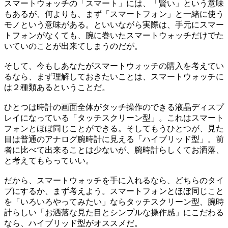
スマートウォッチの「スマート」には、「賢い」という意味
もあるが、何よりも、まず「スマートフォン」と一緒に使う
モノという意味がある。といいながら実際は、手元にスマー
トフォンがなくても、腕に巻いたスマートウォッチだけでた
いていのことが出来てしまうのだが。
そして、今もしあなたがスマートウォッチの購入を考えてい
るなら、まず理解しておきたいことは、スマートウォッチに
は２種類あるということだ。
ひとつは時計の画面全体がタッチ操作のできる液晶ディスプ
レイになっている「タッチスクリーン型」。これはスマート
フォンとほぼ同じことができる。そしてもうひとつが、見た
目は普通のアナログ腕時計に見える「ハイブリッド型」。前
者に比べて出来ることは少ないが、腕時計らしくてお洒落、
と考えてもらっていい。
だから、スマートウォッチを手に入れるなら、どちらのタイ
プにするか、まず考えよう。スマートフォンとほぼ同じこと
を「いろいろやってみたい」ならタッチスクリーン型、腕時
計らしい「お洒落な見た目とシンプルな操作感」にこだわる
なら、ハイブリッド型がオススメだ。