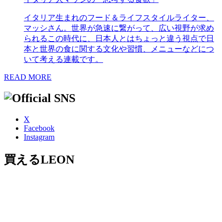
イタリア生まれのフード＆ライフスタイルライター、
マッシさん。世界が急速に繋がって、広い視野が求め
られるこの時代に、日本人とはちょっと違う視点で日
本と世界の食に関する文化や習慣、メニューなどにつ
いて考える連載です。
READ MORE
X
Facebook
Instagram
買えるLEON