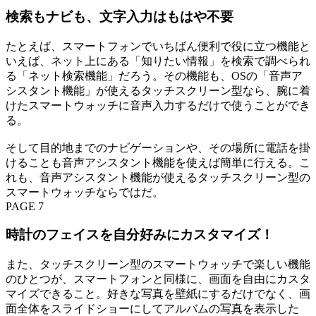
検索もナビも、文字入力はもはや不要
たとえば、スマートフォンでいちばん便利で役に立つ機能と
いえば、ネット上にある「知りたい情報」を検索で調べられ
る「ネット検索機能」だろう。その機能も、OSの「音声ア
シスタント機能」が使えるタッチスクリーン型なら、腕に着
けたスマートウォッチに音声入力するだけで使うことができ
る。
そして目的地までのナビゲーションや、その場所に電話を掛
けることも音声アシスタント機能を使えば簡単に行える。こ
れも、音声アシスタント機能が使えるタッチスクリーン型の
スマートウォッチならではだ。
PAGE 7
時計のフェイスを自分好みにカスタマイズ！
また、タッチスクリーン型のスマートウォッチで楽しい機能
のひとつが、スマートフォンと同様に、画面を自由にカスタ
マイズできること。好きな写真を壁紙にするだけでなく、画
面全体をスライドショーにしてアルバムの写真を表示した