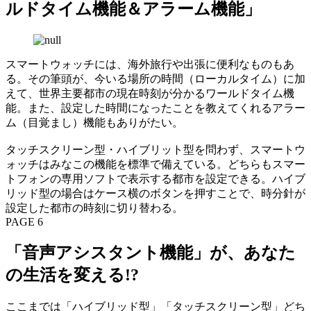
ルドタイム機能＆アラーム機能」
スマートウォッチには、海外旅行や出張に便利なものもあ
る。その筆頭が、今いる場所の時間（ローカルタイム）に加
えて、世界主要都市の現在時刻が分かるワールドタイム機
能。また、設定した時間になったことを教えてくれるアラー
ム（目覚まし）機能もありがたい。
タッチスクリーン型・ハイブリット型を問わず、スマートウ
ォッチはみなこの機能を標準で備えている。どちらもスマー
トフォンの専用ソフトで表示する都市を設定できる。ハイブ
リッド型の場合はケース横のボタンを押すことで、時分針が
設定した都市の時刻に切り替わる。
PAGE 6
「音声アシスタント機能」が、あなた
の生活を変える!?
ここまでは「ハイブリッド型」「タッチスクリーン型」どち