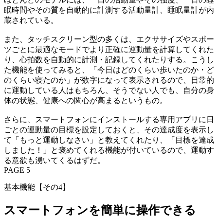
眠時間やその質を自動的に計測する活動量計、睡眠量計が内
蔵されている。
また、タッチスクリーン型の多くは、エクササイズやスポー
ツごとに最適なモードでより正確に運動量を計算してくれた
り、心拍数を自動的に計測・記録してくれたりする。こうし
た機能を使ってみると、「今日はどのくらい歩いたのか・ど
のくらい寝たのか」が数字になって表示されるので、日常的
に運動している人はもちろん、そうでない人でも、自分の身
体の状態、健康への関心が高まるというもの。
さらに、スマートフォンにインストールする専用アプリに日
ごとの運動量の目標を設定しておくと、その達成度を表示し
て「もっと運動しなさい」と教えてくれたり、「目標を達成
しました！」と褒めてくれる機能が付いているので、運動す
る意欲も湧いてくるはずだ。
PAGE 5
基本機能【その4】
スマートフォンを簡単に操作できる