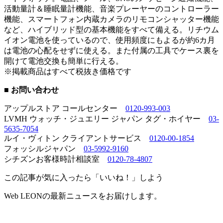
活動量計＆睡眠量計機能、音楽プレーヤーのコントローラー
機能、スマートフォン内蔵カメラのリモコンシャッター機能
など、ハイブリッド型の基本機能をすべて備える。リチウム
イオン電池を使っているので、使用頻度にもよるが約6カ月
は電池の心配をせずに使える。また付属の工具でケース裏を
開けて電池交換も簡単に行える。
※掲載商品はすべて税抜き価格です
■ お問い合わせ
アップルストア コールセンター
0120-993-003
LVMH ウォッチ・ジュエリー ジャパン タグ・ホイヤー
03-
5635-7054
ルイ・ヴィトン クライアントサービス
0120-00-1854
フォッシルジャパン
03-5992-9160
シチズンお客様時計相談室
0120-78-4807
この記事が気に入ったら「いいね！」しよう
Web LEONの最新ニュースをお届けします。