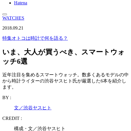
Hatena
WATCHES
2018.09.21
特集
オトコは時計で何を語る？
いま、大人が買うべき、スマートウォ
ッチ6選
近年注目を集めるスマートウォッチ。数多くあるモデルの中
から時計ライターの渋谷ヤスヒト氏が厳選した6本を紹介し
ます。
BY :
文／渋谷ヤスヒト
CREDIT :
構成・文／渋谷ヤスヒト