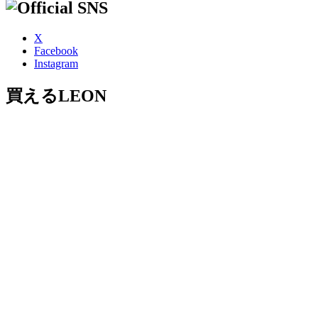
X
Facebook
Instagram
買えるLEON