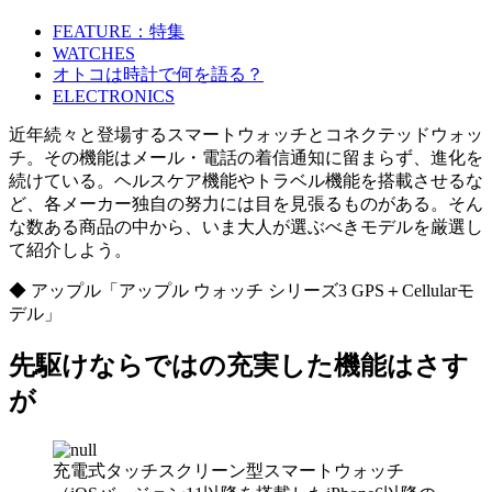
FEATURE：特集
WATCHES
オトコは時計で何を語る？
ELECTRONICS
近年続々と登場するスマートウォッチとコネクテッドウォッ
チ。その機能はメール・電話の着信通知に留まらず、進化を
続けている。ヘルスケア機能やトラベル機能を搭載させるな
ど、各メーカー独自の努力には目を見張るものがある。そん
な数ある商品の中から、いま大人が選ぶべきモデルを厳選し
て紹介しよう。
◆ アップル「アップル ウォッチ シリーズ3 GPS＋Cellularモ
デル」
先駆けならではの充実した機能はさす
が
充電式タッチスクリーン型スマートウォッチ