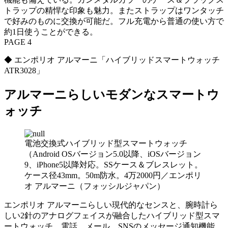
トラップの精悍な印象も魅力。またストラップはワンタッチ
で好みのものに交換が可能だ。フル充電から普通の使い方で
約1日使うことができる。
PAGE 4
◆ エンポリオ アルマーニ「ハイブリッドスマートウォッチ
ATR3028」
アルマーニらしいモダンなスマートウ
ォッチ
電池交換式ハイブリッド型スマートウォッチ
（Android OSバージョン5.0以降、iOSバージョン
9、iPhone5以降対応。SSケース＆ブレスレット。
ケース径43mm。50m防水。4万2000円／エンポリ
オ アルマーニ（フォッシルジャパン）
エンポリオ アルマーニらしい現代的なセンスと、腕時計ら
しい2針のアナログフェイスが融合したハイブリッド型スマ
ートウォッチ。電話、メール、SNSのメッセージ通知機能、