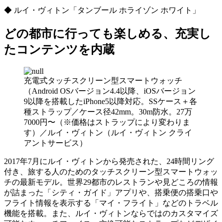
◆ ルイ・ヴィトン「タンブール ホライゾン ホワイト」
どの都市に行っても楽しめる、充実し
たコンテンツを内蔵
充電式タッチスクリーン型スマートウォッチ
（Android OSバージョン4.4以降、iOSバージョン
9以降を搭載したiPhone5以降対応。SSケース＋各
種ストラップ／ケース径42mm。30m防水。27万
7000円〜（※価格はストラップにより変わりま
す）／ルイ・ヴィトン（ルイ・ヴィトン クライ
アントサービス）
2017年7月にルイ・ヴィトンから発売された、24時間リング
付き、旅する人のためのタッチスクリーン型スマートウォッ
チの最新モデル。世界29都市のレストランや見どころの情報
が詰まった「シティ・ガイド」アプリや、搭乗便の搭乗口や
フライト情報を表示する「マイ・フライト」などのトラベル
機能を搭載。また、ルイ・ヴィトンならではのカスタマイズ