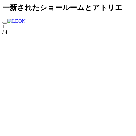
一新されたショールームとアトリエ
1
/ 4