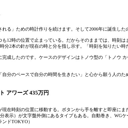
れる」ための時計作りを続けます。そして2006年に誕生した
つも12時の位置で止まっている。だからそのままでは、時刻は
、時分2本の針が現在の時と分を指し示す。「時刻を知りたい時
に完成したのです。ケースのデザインはトノウ型の「トノウ カ
「自分のペースで自分の時間を生きたい」と心から願う人のた
 アワーズ 435万円
が現在時刻の位置に移動する。ボタンから手を離すと即座にまた
表示）が文字盤外側にあるタイプもある。自動巻き、WGケース、
ンドTOKYO）