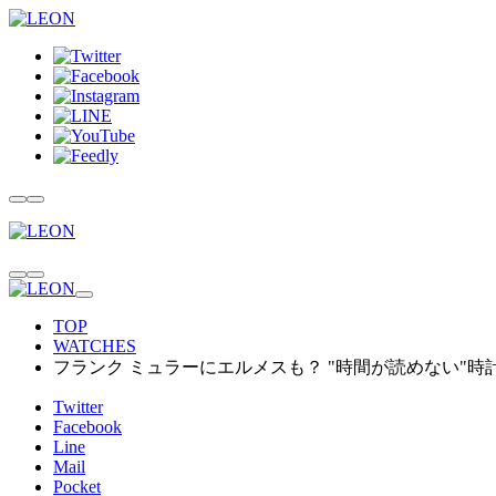
TOP
WATCHES
フランク ミュラーにエルメスも？ "時間が読めない"時計
Twitter
Facebook
Line
Mail
Pocket