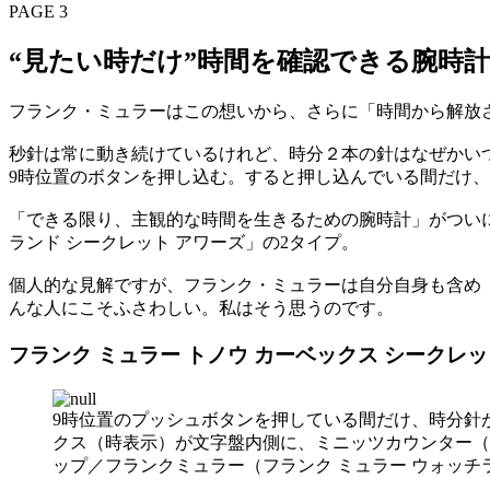
PAGE 3
“見たい時だけ”時間を確認できる腕時計
フランク・ミュラーはこの想いから、さらに「時間から解放さ
秒針は常に動き続けているけれど、時分２本の針はなぜかい
9時位置のボタンを押し込む。すると押し込んでいる間だけ
「できる限り、主観的な時間を生きるための腕時計」がつい
ランド シークレット アワーズ」の2タイプ。
個人的な見解ですが、フランク・ミュラーは自分自身も含め
んな人にこそふさわしい。私はそう思うのです。
フランク ミュラー トノウ カーベックス シークレット
9時位置のプッシュボタンを押している間だけ、時分針
クス（時表示）が文字盤内側に、ミニッツカウンター（分
ップ／フランクミュラー（フランク ミュラー ウォッチラ