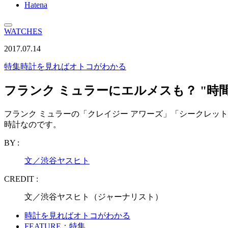
Hatena
WATCHES
2017.07.14
特集
時計を見ればオトコがわかる
フランク ミュラーにエルメスも？ "時間
フランク ミュラーの「クレイジー アワーズ」「シークレッ
時計なのです。
BY :
文／渋谷ヤスヒト
CREDIT :
文／渋谷ヤスヒト（ジャーナリスト）
時計を見ればオトコがわかる
FEATURE：特集