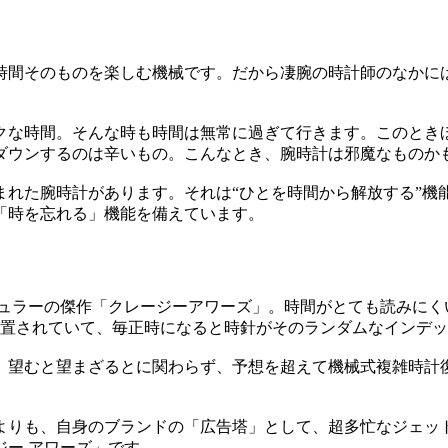
時間そのものを楽しむ機械です。だから凄腕の時計師のなかに
クな時間。そんな時も時間は無常に過ぎて行きます。このとき
ダウンするのは辛いもの。こんなとき、腕時計は邪魔なものか
まれた腕時計があります。それは“ひとを時間から解放する”機
「時を忘れる」機能を備えています。
 ミュラーの傑作「クレージーアワーズ」。時間がとても読みに
配置されていて、毎正時になると時針がそのランダムなインデ
望むと望まざるとに関わらず、予想を超えて機械式複雑時計復
りよりも、自身のブランドの「広告塔」として、超多忙なジェ
ジー アワーズ」です。