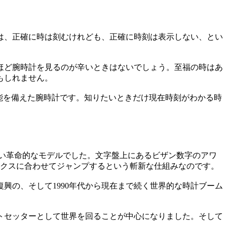
は、正確に時は刻むけれども、正確に時刻は表示しない、とい
ほど腕時計を見るのが辛いときはないでしょう。至福の時はあ
もしれません。
能を備えた腕時計です。知りたいときだけ現在時刻がわかる時
くい革命的なモデルでした。文字盤上にあるビザン数字のアワ
ックスに合わせてジャンプするという斬新な仕組みなのです。
興の、そして1990年代から現在まで続く世界的な時計ブーム
ットセッターとして世界を回ることが中心になりました。そして