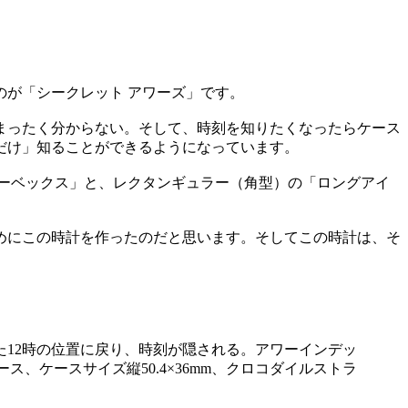
のが「シークレット アワーズ」です。
まったく分からない。そして、時刻を知りたくなったらケース
だけ」知ることができるようになっています。
ーベックス」と、レクタンギュラー（角型）の「ロングアイ
めにこの時計を作ったのだと思います。そしてこの時計は、そ
12時の位置に戻り、時刻が隠される。アワーインデッ
ケースサイズ縦50.4×36mm、クロコダイルストラ