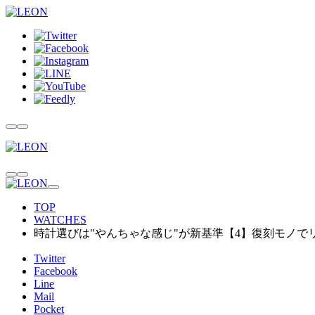
TOP
WATCHES
時計選びは"やんちゃな感じ"が新基準【4】復刻モノで
Twitter
Facebook
Line
Mail
Pocket