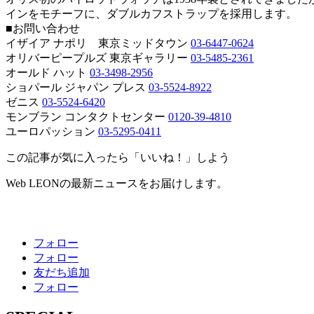
インをモチーフに、ダブルカフストラップを採用します。
■お問い合わせ
イザイア ナポリ 東京ミッドタウン
03-6447-0624
オリバーピープルズ 東京ギャラリー
03-5485-2361
オールド ハット
03-3498-2956
ショパール ジャパン プレス
03-5524-8922
ゼニス
03-5524-6420
モンブラン コンタクトセンター
0120-39-4810
ユーロパッション
03-5295-0411
この記事が気に入ったら「いいね！」しよう
Web LEONの最新ニュースをお届けします。
フォロー
フォロー
友だち追加
フォロー