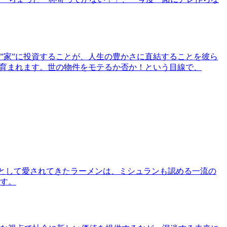
”家”に投資することが、人生の豊かさに直結することを彼ら
で育まれます。世の物件をモテるか否か！という目線で、
として愛されてきたラーメンは、ミシュランも認める一流の
す。