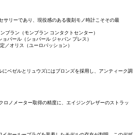
クセサリーであり、現役感のある復刻モノ時計こそその最
モンブラン（モンブラン コンタクトセンター）
／ショパール（ショパール ジャパン プレス）
売予定／オリス（ユーロパッション）
イルにベゼルとリュウズにはブロンズを採用し、アンティーク調
。クロノメーター取得の精度に、エイジングレザーのストラッ
れにワイヤーループラグを装着したモデルの存在が判明。このデザ