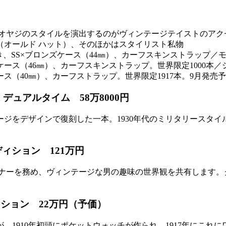
ちゃオヤジのスタイルを演出するのがヴィンテージテイストのア
ル（オールド ハット）、そのほかはスタイリスト私物
巻き、SS×ブロンズケース（44㎜）、カーフスキンストラップ／
Sケース（46㎜）、カーフスキンストラップ。世界限定1000本
ケース（40㎜）、カーフストラップ。世界限定1917本。9月発
 デュアルタイム 58万8000円
テージをデザインで復刻した一本。1930年代のミリタリースタ
エディション 121万円
ートナーを務め、ヴィンテージな男の趣味の世界観を共有します
ィション 22万円（予価）
が、1910年初頭にポケットウォッチが作られ、1917年にこ