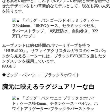
なる素材の融合と、これまでのウブロの伝統と未来を融合さ
せたデザインをもつ革新的なモデルとして、現在も高い人気
を誇ります。
ムーブメントは約42時間のパワーリザーブを持つ
「HUB4100」。サファイアクリスタルガラスのケースバッ
クから見えるローターには、ブラックPVD加工を施したタ
ングステンを採用しています。
PAGE 3
◆ビッグ・バン ウニコ ブラック＆ホワイト
腕元に映えるラグジュアリーな白