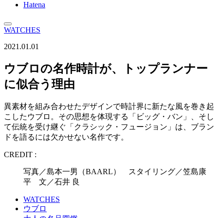
Hatena
WATCHES
2021.01.01
ウブロの名作時計が、トップランナー
に似合う理由
異素材を組み合わせたデザインで時計界に新たな風を巻き起
こしたウブロ。その思想を体現する「ビッグ・バン」、そし
て伝統を受け継ぐ「クラシック・フュージョン」は、ブラン
ドを語るには欠かせない名作です。
CREDIT :
写真／島本一男（BAARL） スタイリング／笠島康
平 文／石井 良
WATCHES
ウブロ