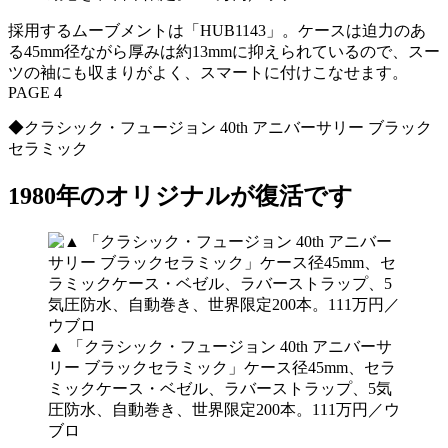
採用するムーブメントは「HUB1143」。ケースは迫力のあ
る45mm径ながら厚みは約13mmに抑えられているので、スー
ツの袖にも収まりがよく、スマートに付けこなせます。
PAGE 4
◆クラシック・フュージョン 40th アニバーサリー ブラック
セラミック
1980年のオリジナルが復活です
▲ 「クラシック・フュージョン 40th アニバーサ
リー ブラックセラミック」ケース径45mm、セラ
ミックケース・ベゼル、ラバーストラップ、5気
圧防水、自動巻き、世界限定200本。111万円／ウ
ブロ