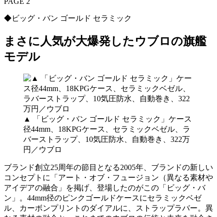
PAGE 2
◆ビッグ・バン ゴールド セラミック
まさに人気が大爆発したウブロの旗艦
モデル
▲ 「ビッグ・バン ゴールド セラミック」ケース
径44mm、18KPGケース、セラミックベゼル、ラ
バーストラップ、10気圧防水、自動巻き、322万
円／ウブロ
ブランド創立25周年の節目となる2005年、ブランドの新しい
コンセプトに「アート・オブ・フュージョン（異なる素材や
アイデアの融合」を掲げ、登場したのがこの「ビッグ・バ
ン」。44mm径のピンクゴールドケースにセラミックベゼ
ル、カーボンプリントのダイアルに、ストラップラバー。異