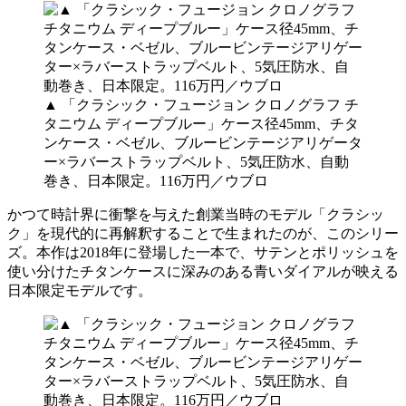
▲ 「クラシック・フュージョン クロノグラフ チ
タニウム ディープブルー」ケース径45mm、チタ
ンケース・ベゼル、ブルービンテージアリゲータ
ー×ラバーストラップベルト、5気圧防水、自動
巻き、日本限定。116万円／ウブロ
かつて時計界に衝撃を与えた創業当時のモデル「クラシッ
ク」を現代的に再解釈することで生まれたのが、このシリー
ズ。本作は2018年に登場した一本で、サテンとポリッシュを
使い分けたチタンケースに深みのある青いダイアルが映える
日本限定モデルです。