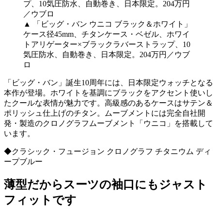
▲ 「ビッグ・バン ウニコ ブラック＆ホワイト」
ケース径45mm、チタンケース・ベゼル、ホワイ
トアリゲーター×ブラックラバーストラップ、10
気圧防水、自動巻き、日本限定。204万円／ウブ
ロ
「ビッグ・バン」誕生10周年には、日本限定ウォッチとなる
本作が登場。ホワイトを基調にブラックをアクセント使いし
たクールな表情が魅力です。高級感のあるケースはサテン＆
ポリッシュ仕上げのチタン。ムーブメントには完全自社開
発・製造のクロノグラフムーブメント「ウニコ」を搭載して
います。
◆クラシック・フュージョン クロノグラフ チタニウム ディ
ープブルー
薄型だからスーツの袖口にもジャスト
フィットです